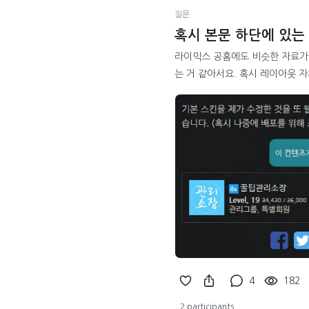
질문
혹시 본문 하단에 있는
라이믹스 공홈에도 비슷한 자료가 
는 거 같아서요. 혹시 레이아웃 
4
182
2 participants