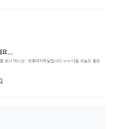
...
를 보니 어느덧.. 연휴마지막날입니다 ㅠㅠ 다들 오늘도 좋은