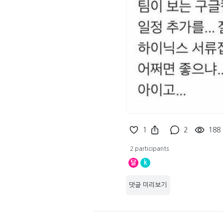
1
2
188
2 participants
달
k
댓글 미리보기