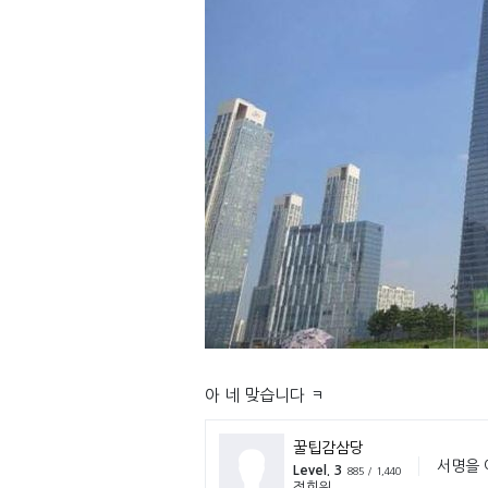
아 네 맞습니다 ㅋ
꿀팁감삼당
서명을 
Level. 3
885 / 1,440
정회원