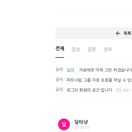
목록
전체
일상
질문
정보
공지
일상
자료배포 이제 그만 하겠습니다
공지
파트너쉽 그룹 지정 요청을 하실 수 있
공지
로그인 회원의 공간 입니다.
(2)
2021.
달타냥
달
22.08.18