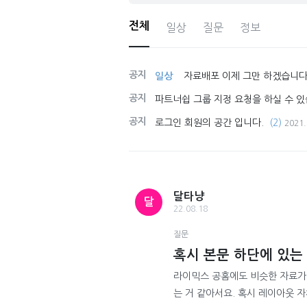
전체
일상
질문
정보
공지
일상
자료배포 이제 그만 하겠습니다
공지
파트너쉽 그룹 지정 요청을 하실 수 있
공지
로그인 회원의 공간 입니다.
(2)
2021.
달타냥
달
22.08.18
질문
혹시 본문 하단에 있는
라이믹스 공홈에도 비슷한 자료가 
는 거 같아서요. 혹시 레이아웃 