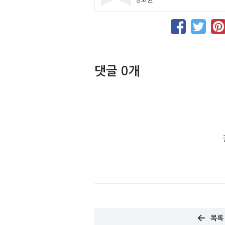
댓글 0개
목록