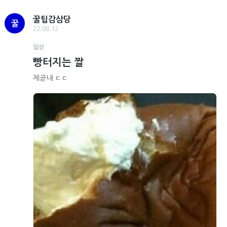
꿀팁감삼당
꿀
22.08.12
일상
빵터지는 짤
제곧내 ㄷㄷ