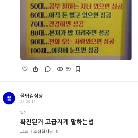
89
꿀팁감삼당
꿀
22.08.12
일상
확진된거 고급지게 말하는법
코로나 조심합시당 ㅎ