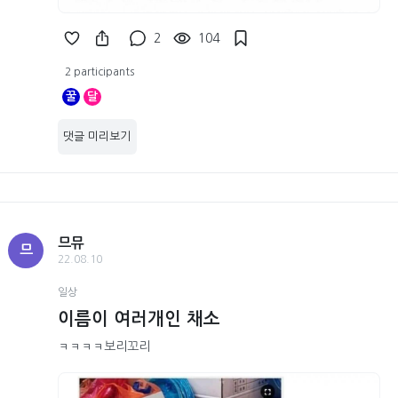
2
104
2 participants
꿀
달
댓글 미리보기
므뮤
므
22.08.10
일상
이름이 여러개인 채소
ㅋㅋㅋㅋ보리꼬리