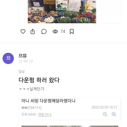
74
므뮤
므
22.08.10
일상
다운펌 하러 왔다
ㅋㅋㅋ실제인가...