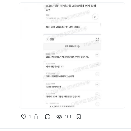
1
101