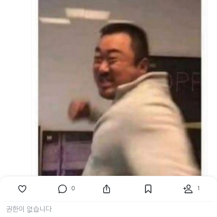
0
1
권한이 없습니다.