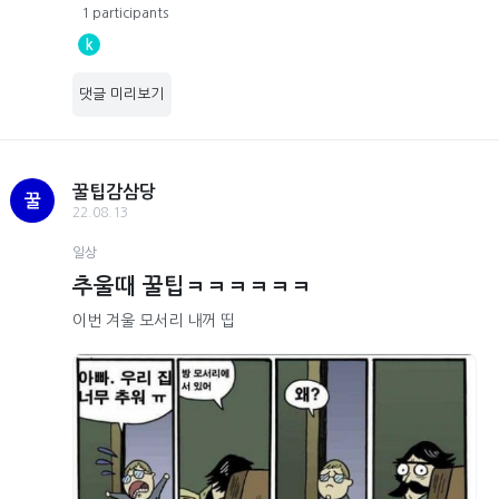
1 participants
k
댓글 미리보기
꿀팁감삼당
꿀
22.08.13
일상
추울때 꿀팁ㅋㅋㅋㅋㅋㅋ
이번 겨울 모서리 내꺼 띱