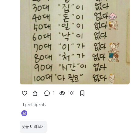
1
101
1 participants
므
댓글 미리보기