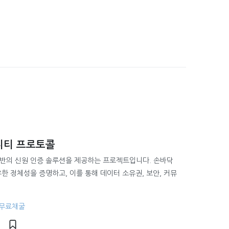
니티 프로토콜
반의 신원 인증 솔루션을 제공하는 프로젝트입니다. 손바닥
한 정체성을 증명하고, 이를 통해 데이터 소유권, 보안, 커뮤
#무료채굴
1