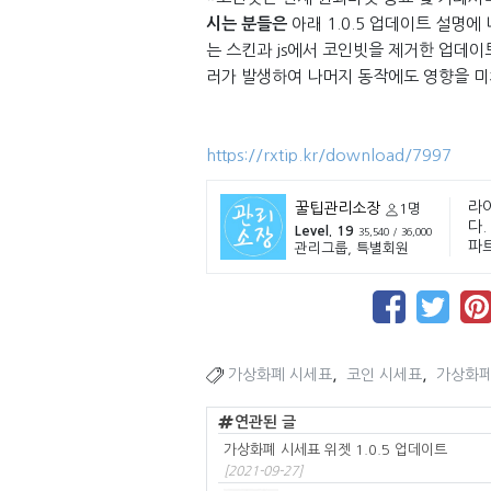
시는 분들은
아래 1.0.5 업데이트 설명에
는 스킨과 js에서 코인빗을 제거한 업데
러가 발생하여 나머지 동작에도 영향을 미
https://rxtip.kr/download/7997
라
꿀팁관리소장
1명
다.
Level. 19
35,540 / 36,000
파
관리그룹, 특별회원
,
,
가상화폐 시세표
코인 시세표
가상화페
연관된 글
가상화폐 시세표 위젯 1.0.5 업데이트
[2021-09-27]