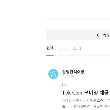
목록
전체
LIFE
WEB
꿀팁관리소장
25.08.02
life
Tok Coin 모바일 채굴
모바일 극초기 코인으로 25년 11
습니다. 현재 5만명이 채굴에 참