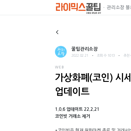
관리소장 블
꿀팁관리소장
・
・
2022.02.21
조회 수 1013
추천 
WEB
가상화폐(코인) 시
업데이트
1.0.6 업데이트 22.2.21
코인빗 거래소 제거
*코인빗은 현재 원화마켓 종료 및 거래서