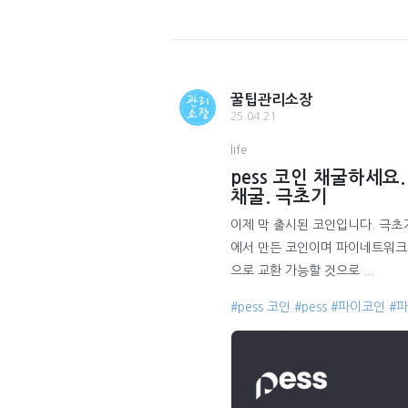
꿀팁관리소장
25.04.21
life
pess 코인 채굴하세요
채굴. 극초기
이제 막 출시된 코인입니다. 극
에서 만든 코인이며 파이네트워크
으로 교환 가능할 것으로 ...
#pess 코인
#pess
#파이코인
#