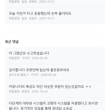
회원광장
일상
로봇츠
2025-10-21
오늘 자전거 타고 운동했는데 진짜 춥더라요
회원광장
일상
로봇츠
2025-10-21
최근 댓글
아 그랬군요 수고하셨습니다
회원광장
가이더
2026-05-04
감사합니다 오랫민에 욌는데 좋은정보네요
관리소장 블로그
가이더
2026-05-04
커뮤니티의 특성도 약간 비슷한 부분이 있는것같아요 ㅋㅋ
회원광장
로봇츠
2025-10-20
다단계의 대부분 시스템이 교회의 시스템을 차용했다고 보시면
됩니다. 정기적인 모임을 통해 유대감 소속감...