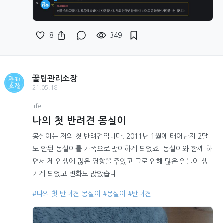
8
349
꿀팁관리소장
21.05.18
life
나의 첫 반려견 몽실이
몽실이는 저의 첫 반려견입니다. 2011년 1월에 태어난지 2달
도 안된 몽실이를 가족으로 맞이하게 되었죠. 몽실이와 함께 하
면서 제 인생에 많은 영향을 주었고 그로 인해 많은 일들이 생
기게 되었고 변화도 많았습니...
#나의 첫 반려견 몽실이
#몽실이
#반려견