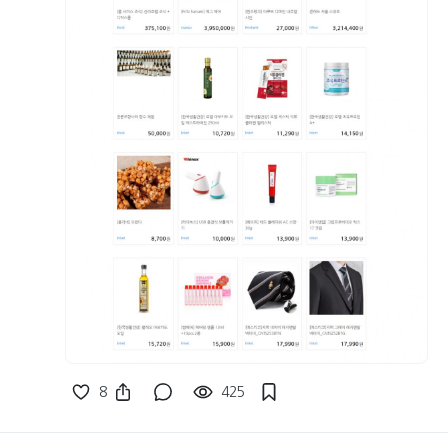
8
425