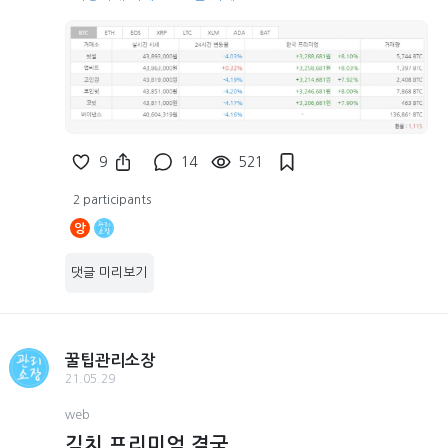
9
14
521
2 participants
앙
댓글 미리보기
꿀팁관리소장
21.05.29
web
김치 프리미엄 결국....