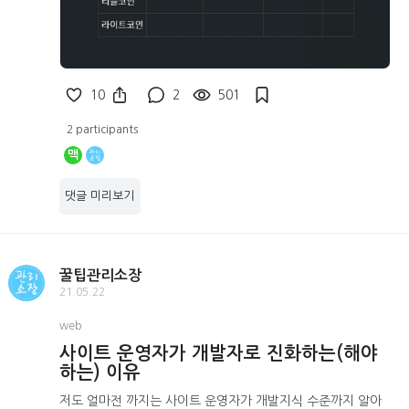
10
2
501
2 participants
맥
댓글 미리보기
꿀팁관리소장
21.05.22
web
사이트 운영자가 개발자로 진화하는(해야
하는) 이유
저도 얼마전 까지는 사이트 운영자가 개발지식 수준까지 알아