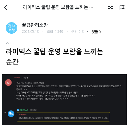
관리소장 블로그
라이믹스 꿀팁 운영 보람을 느끼는 순간
꿀팁관리소장
・
・
・
2021.05.18
조회 수 349
추천 수 8
댓글 0
WEB
라이믹스 꿀팁 운영 보람을 느끼는
순간