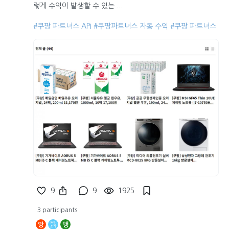
렇게 수익이 발생할 수 있는 ...
#쿠팡 파트너스 API
#쿠팡파트너스 자동 수익
#쿠팡 파트너스
9
9
1925
3 participants
앙
맹