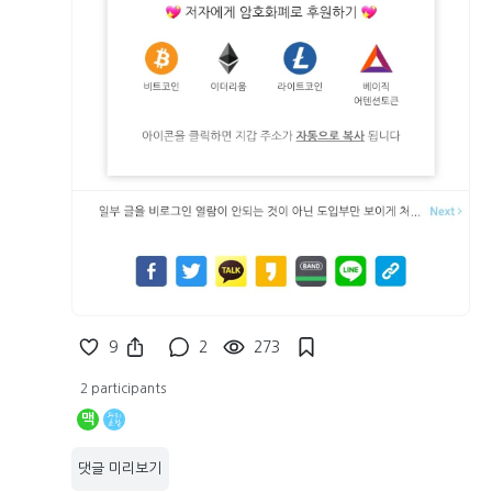
9
2
273
2 participants
맥
댓글 미리보기