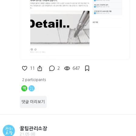
11
2
647
2 participants
맥
댓글 미리보기
꿀팁관리소장
21.05.08