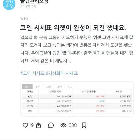
꿀팁관리소장
21.05.25
web
코인 시세표 위젯이 완성이 되긴 했네요.
일요일 밤 문득 그동안 시도하지 못했던 위젯 코인 시세표에 갑
자기 도전해 보고 싶다는 생각이 발동을 해버려서 도전을 했습
니다. 우여곡절이 있긴 했습니다만 결국 결과를 만들어 내긴 했
네요. 저와 같은 비 개발자...
#코인 시세표
#가상화폐 시세표
9
338