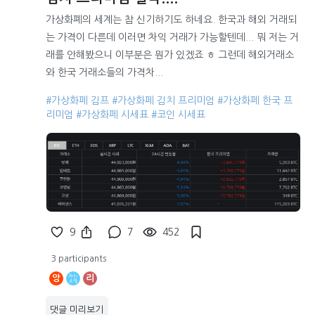
가상화폐의 세계는 참 신기하기도 하네요. 한국과 해외 거래되
는 가격이 다른데 이러면 차익 거래가 가능할텐데... 뭐 저는 거
래를 안해봤으니 이부분은 뭔가 있겠죠 ㅎ 그런데 해외거래소
와 한국 거래소들의 가격차...
#가상화페 김프
#가상화페 김치 프리미엄
#가상화페 한국 프
리미엄
#가상화페 시세표
#코인 시세표
9
7
452
3 participants
앙
리
댓글 미리보기