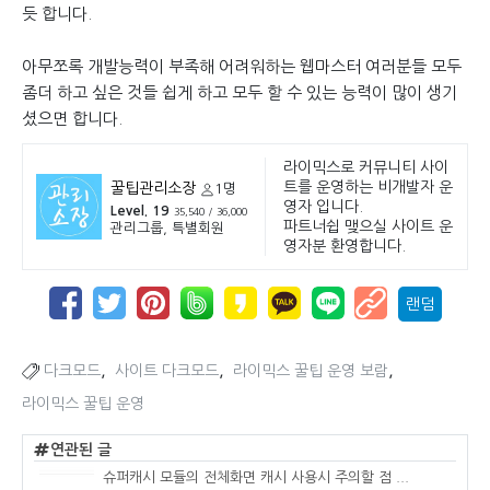
듯 합니다.
아무쪼록 개발능력이 부족해 어려워하는 웹마스터 여러분들 모두
좀더 하고 싶은 것들 쉽게 하고 모두 할 수 있는 능력이 많이 생기
셨으면 합니다.
라이믹스로 커뮤니티 사이
트를 운영하는 비개발자 운
꿀팁관리소장
1명
영자 입니다.
Level. 19
35,540 / 36,000
파트너쉽 맺으실 사이트 운
관리그룹, 특별회원
영자분 환영합니다.
랜덤
,
,
,
다크모드
사이트 다크모드
라이믹스 꿀팁 운영 보람
라이믹스 꿀팁 운영
연관된 글
슈퍼캐시 모듈의 전체화면 캐시 사용시 주의할 점 ...