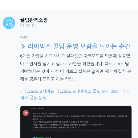
꿀팁관리소장
21.05.18
web
» 라이믹스 꿀팁 운영 보람을 느끼는 순간
6개월 가량을 시도하시고 실패했던 다크모드를 덕분에 성공했
다고 인사를 남기고 싶다고 가입을 하셨습니다. @discord 님
기뻐하시는 것이 제가 더 기쁘고 실력은 없지만 제가 해결한 문
제를 공유해 드리고 하는 작업...
#다크모드
#사이트 다크모드
#라이믹스 꿀팁 운영 보람
#라이
믹스 꿀팁 운영