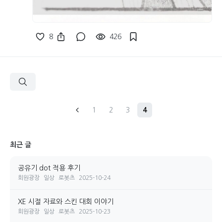
8
426
1
2
3
4
최근 글
공유기 dot 적용 후기
회원광장
일상
로봇츠
2025-10-24
XE 시절 자료와 스킨 대회 이야기
회원광장
일상
로봇츠
2025-10-23