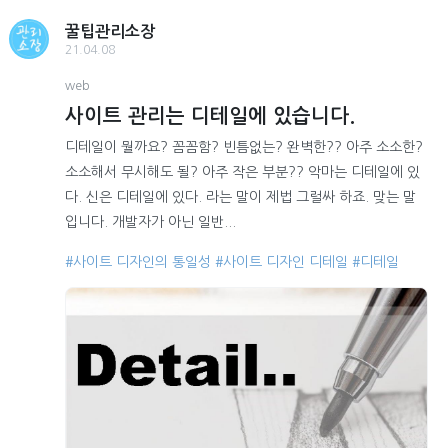
꿀팁관리소장
21.04.08
web
사이트 관리는 디테일에 있습니다.
디테일이 뭘까요? 꼼꼼함? 빈틈없는? 완벽한?? 아주 소소한?
소소해서 무시해도 될? 아주 작은 부분?? 악마는 디테일에 있
다. 신은 디테일에 있다. 라는 말이 제법 그럴싸 하죠. 맞는 말
입니다. 개발자가 아닌 일반...
#사이트 디자인의 통일성
#사이트 디자인 디테일
#디테일