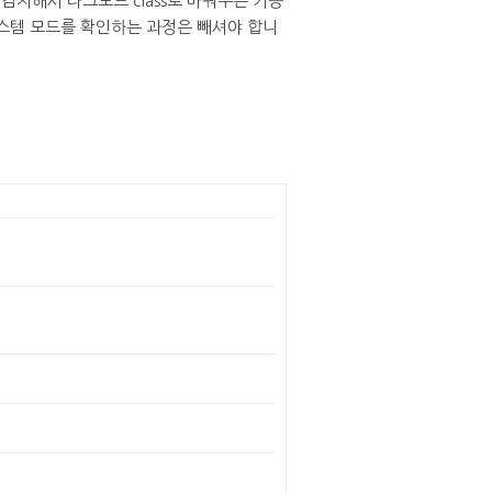
지해서 다크모드 class로 바꿔주는 기능
스템 모드를 확인하는 과정은 빼셔야 합니