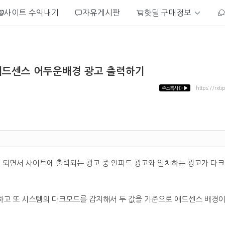
사이트 수익내기
자유게시판
핫딜 구매정보
애드센스 어두운배경 광고 출력하기
주소복사
▷▶
https://rxti
게 되면서 사이트에 출력되는 광고 중 인피드 광고와 일치하는 광고가 다
고 또 시스템의 다크모드를 감지해서 두 값을 기준으로 애드센스 배경이