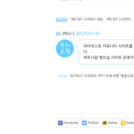
애드센스 다크모드 대응
,
애드센스 다크모드
,
TAG •
Who's
꿀팁관리소장
라이믹스로 커뮤니티 사이트를 
다.
파트너쉽 맺으실 사이트 운영자
Prev
라이믹스 다크모드 쿠키 삭제 버튼 제공으로 
Facebook
Twitter
Kakao
Kaka