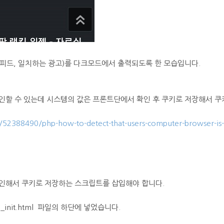
피드, 일치하는 광고)를 다크모드에서 출력되도록 한 모습입니다.
인할 수 있는데 시스템의 값은 프론트단에서 확인 후 쿠키로 저장해서 쿠
s/52388490/php-how-to-detect-that-users-computer-browser-is
인해서 쿠키로 저장하는 스크립트를 삽입해야 합니다.
init.html 파일의 하단에 넣었습니다.