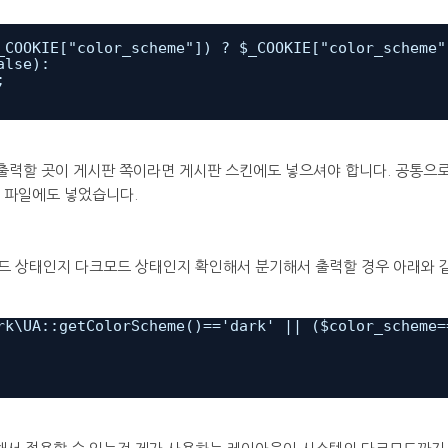
_COOKIE["color_scheme"]) ? $_COOKIE["color_scheme"
alse):
;
 출력할 곳이 게시판 쪽이라면 게시판 스킨에도 넣으셔야 합니다. 공통으로
ml 파일에도 넣었습니다.
드 상태인지 다크모드 상태인지 확인해서 분기해서 출력할 경우 아래와 
rk\UA::getColorScheme()=='dark' || ($color_scheme=