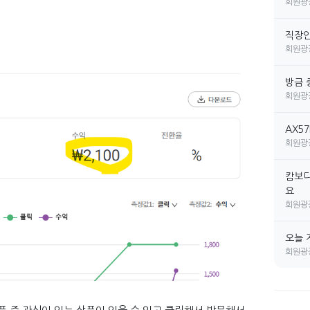
회원광
직장인 
회원광
방금 
회원광
AX5
회원광
캄보디
요
회원광
오늘 
회원광