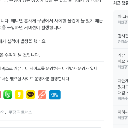
상품 중 관심이 있는 상품이 있을 수 있고 클릭해서 방문해서
최근 댓
아 그
니다. 왜냐면 흔하게 쿠팡에서 사야할 물건이 늘 있기 때문
회원광
 것을 구입하면 커미션이 발생합니다.
감사합
에서 실적이 발생을 했네요.
관리소
은 수익이 날 것입니다.
커뮤니
아요 
회원광
이믹스로 커뮤니티 사이트를 운영하는 비개발자 운영자 입니
트너쉽 맺으실 사이트 운영자분 환영합니다.
다단계
했다고
대감 소
랜덤
회원광
,
아하~
수익
쿠팡 파트너스
회원광