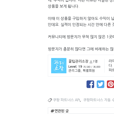
네. 수익이 납니다. 나는 이유는 나열된 
상품을 보게 됩니다.
이때 이 상품을 구입하지 않아도 수익이 납
인데요. 실적이 인정되는 시간 안에 다른
커뮤니티에 방문자가 무척 많지 않은 1곳
방문자가 충분히 많다면 그에 비례하는 많
라
꿀팁관리소장
1명
다.
Level. 19
35,540 / 36,000
파
관리그룹, 특별회원
,
쿠팡 파트너스 API
쿠팡파트너스 자동 
연관된 글