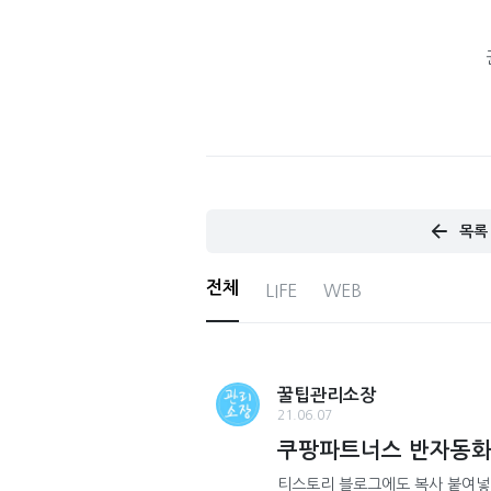
목록
전체
LIFE
WEB
꿀팁관리소장
21.06.07
쿠팡파트너스 반자동화
티스토리 블로그에도 복사 붙여넣