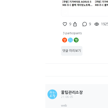
9
9
192
3 participants
앙
맹
댓글 미리보기
꿀팁관리소장
21.06.05
web