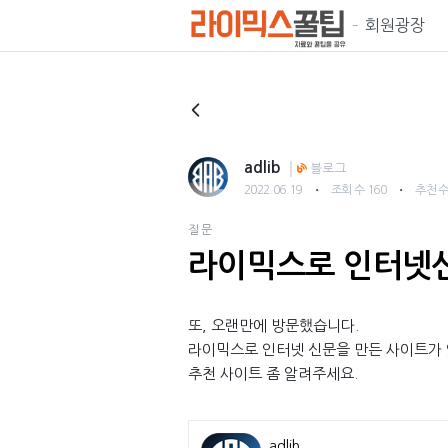
회원광장
adlib
블로그
・
・
2022.06.19
조회 수 160
추천 수
질문
라이믹스로 인터넷신
또, 오랜만에 방문했습니다.
라이믹스로 인터넷 신문을 만든 사이트가 
추천 사이트 좀 알려주세요.
adlib