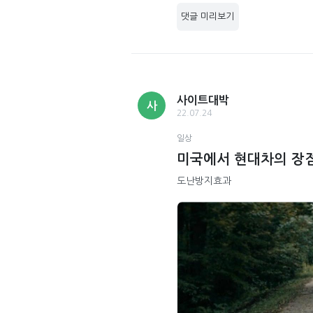
댓글 미리보기
사이트대박
사
22.07.24
일상
미국에서 현대차의 장
도난방지효과