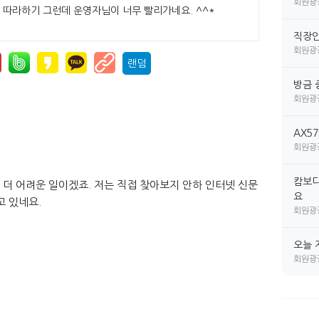
회원광
 따라하기 그런데 운영자님이 너무 빨리가네요. ^^*
직장인 
회원광
랜덤
방금 
회원광
AX5
회원광
캄보디
더 어려운 일이겠죠. 저는 직접 찾아보지 안하 인터넷 신문
요
고 있네요.
회원광
오늘 
회원광