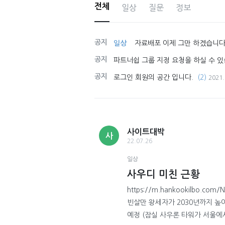
전체
일상
질문
정보
공지
일상
자료배포 이제 그만 하겠습니다
공지
파트너쉽 그룹 지정 요청을 하실 수 있
공지
로그인 회원의 공간 입니다.
(2)
2021.
사이트대박
사
22.07.26
일상
사우디 미친 근황
https://m.hankookilbo.co
빈살만 왕세자가 2030년까지 높이
예정 (잠실 사우론 타워가 서울에서