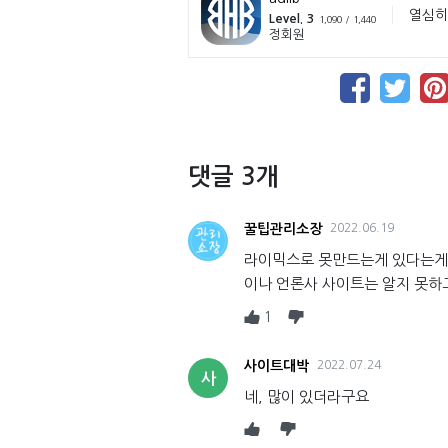
열심히
Level. 3
1,090 / 1,440
정회원
댓글 3개
꿀팁관리소장
2022.06.19
라이믹스로 못만드는게 있다는게 
이나 언론사 사이트는 알지 못하
1
사이트대박
2022.07.24
사
네, 많이 있더라구요