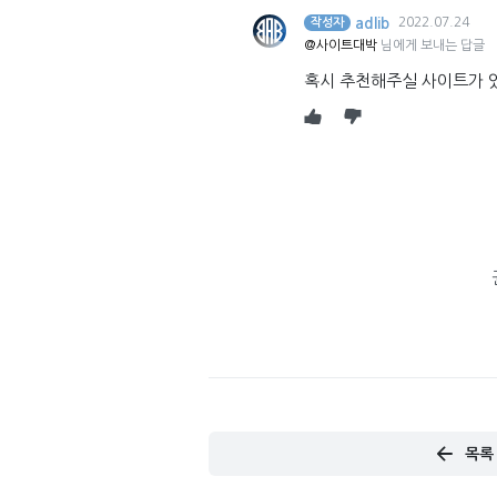
adlib
2022.07.24
작성자
@사이트대박
님에게 보내는 답글
혹시 추천해주실 사이트가 
목록