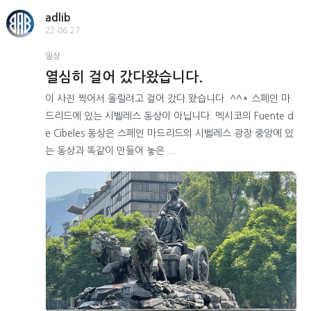
adlib
22.06.27
일상
열심히 걸어 갔다왔습니다.
이 사진 찍어서 올릴려고 걸어 갔다 왔습니다. ^^* 스페인 마
드리드에 있는 시벨레스 동상이 아닙니다. 멕시코의 Fuente d
e Cibeles 동상은 스페인 마드리드의 시벨레스 광장 중앙에 있
는 동상과 똑같이 만들어 놓은 ...