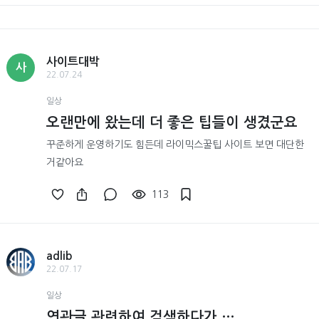
사이트대박
사
22.07.24
일상
오랜만에 왔는데 더 좋은 팁들이 생겼군요
꾸준하게 운영하기도 힘든데 라이믹스꿀팁 사이트 보면 대단한
거같아요
113
adlib
22.07.17
일상
연관글 관련하여 검색하다가 …