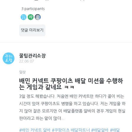
3 participants
사
댓글 미리보기
꿀팁관리소장
22.06.07
일상
배민 커넥트 쿠팡이츠 배달 미션을 수행하
는 게임과 같네요 ㅋㅋ
3일 정도 해봤습니다. 처음엔 배민 커넥트만 하다가 콜이 비는
시간이 있어 쿠팡이츠도 병행을 하고 있습니다. 저는 게임을 하
지 않아 잘은 모르지만 이 배달플랫폼 알바의 경우 게임의 현실
판이라고 하는 말이 많더...
#배민 커넥트 알바
#쿠팡이츠 배달파트너
#배달알바
#배달