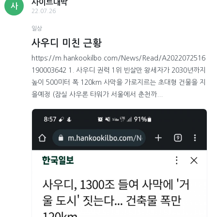
사이트대박
사
22.07.26
일상
사우디 미친 근황
https://m.hankookilbo.com/News/Read/A2022072516
190003642 1. 사우디 권력 1위 빈살만 왕세자가 2030년까지
높이 500미터 폭 120km 사막을 가로지르는 초대형 건물을 지
을예정 (잠실 사우론 타워가 서울에서 춘천까...