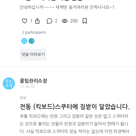
안녕하십니까~~~~ 새벽반 동지여러분 안계시나요~1
1
2
200
2 participants
댓글 미리보기
꿀팁관리소장
22.06.03
일상
전동 (킥보드)스쿠터에 짐받이 달았습니다.
보통 킥보드에는 안장 그리고 짐받이 같은 것은 없고 스쿠터라
는 것으로 불리는 것들이 안장과 짐받이가 달려서 판매가 됩니
다. 사실 킥보드와 스쿠터의 성능 차이는 없는데 이런 외관에서