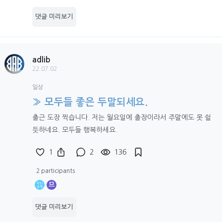
댓글 미리보기
adlib
22.07.02
일상
» 모두들 좋은 두말되세요.
출근 도장 찍습니다. 저는 월요일에 출장이라서 주말에도 못 쉴
듯하네요. 모두들 행복하세요.
1
2
136
2 participants
므
댓글 미리보기