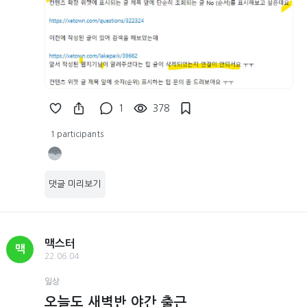
1
378
1 participants
댓글 미리보기
맥스터
맥
22.06.04
일상
오늘도 새벽반 야간 출근