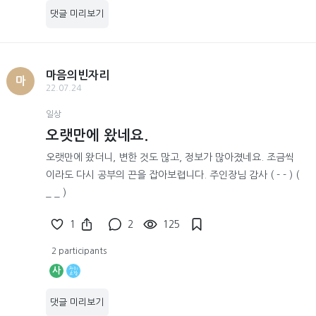
댓글 미리보기
마음의빈자리
마
22.07.24
일상
오랫만에 왔네요.
오랫만에 왔더니, 변한 것도 많고, 정보가 많아졌네요. 조금씩
이라도 다시 공부의 끈을 잡아보렵니다. 주인장님 감사 ( - - ) (
_ _ )
1
2
125
2 participants
사
댓글 미리보기