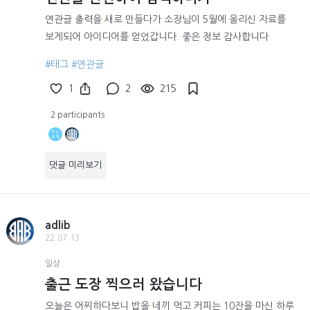
연관글 출력을 새로 만들다가 소장님이 5월에 올리신 자료를
보게되어 아이디어를 얻었갑니다. 좋은 정보 감사합니다
#태그
#연관글
1
2
215
2 participants
댓글 미리보기
adlib
22.07.13
일상
출근 도장 찍으러 왔습니다
오늘은 어찌하다보니 밥을 네끼 먹고 커피는 10잔을 마신 하루