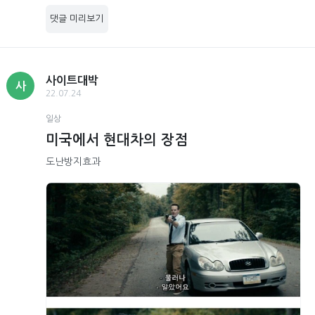
댓글 미리보기
사이트대박
사
22.07.24
일상
미국에서 현대차의 장점
도난방지효과