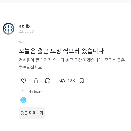
adlib
22.06.28
일상
오늘은 출근 도장 찍으러 왔습니다
정회원이 될 때까지 열심히 출근 도장 찍겠습니다. 모두들 좋은
하루되십시오.
1
1
128
1 participants
댓글 미리보기