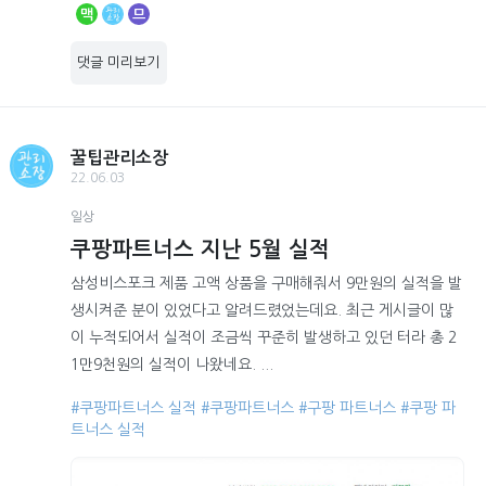
맥
므
댓글 미리보기
꿀팁관리소장
22.06.03
일상
쿠팡파트너스 지난 5월 실적
삼성비스포크 제품 고액 상품을 구매해줘서 9만원의 실적을 발
생시켜준 분이 있었다고 알려드렸었는데요. 최근 게시글이 많
이 누적되어서 실적이 조금씩 꾸준히 발생하고 있던 터라 총 2
1만9천원의 실적이 나왔네요. ...
#쿠팡파트너스 실적
#쿠팡파트너스
#구팡 파트너스
#쿠팡 파
트너스 실적