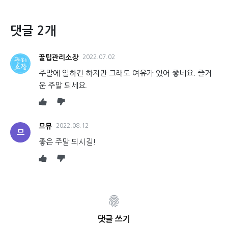
댓글 2개
꿀팁관리소장
2022.07.02
주말에 일하긴 하지만 그래도 여유가 있어 좋네요. 즐거
운 주말 되세요.
므뮤
2022.08.12
므
좋은 주말 되시길!
댓글 쓰기