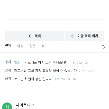
목록
이글 목록 위치
전체
일상
질문
정보
공지
일상
자료배포 이제 그만 하겠습니다.
(8)
2024.03.14
공지
파트너쉽 그룹 지정 요청을 하실 수 있습니다.
2021.05.28
공지
로그인 회원의 공간 입니다.
(2)
2021.05.16
사이트대박
사