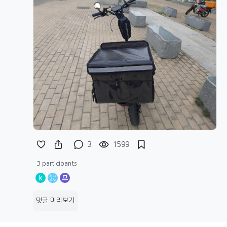
3
1599
3 participants
k
므
댓글 미리보기