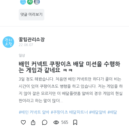
사
댓글 미리보기
꿀팁관리소장
22.06.07
일상
배민 커넥트 쿠팡이츠 배달 미션을 수행하
는 게임과 같네요 ㅋㅋ
3일 정도 해봤습니다. 처음엔 배민 커넥트만 하다가 콜이 비는
시간이 있어 쿠팡이츠도 병행을 하고 있습니다. 저는 게임을 하
지 않아 잘은 모르지만 이 배달플랫폼 알바의 경우 게임의 현실
판이라고 하는 말이 많더...
#배민 커넥트 알바
#쿠팡이츠 배달파트너
#배달알바
#배달
565