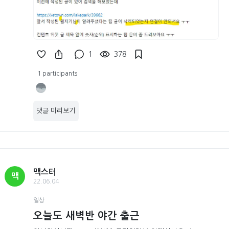
1
378
1 participants
댓글 미리보기
맥스터
맥
22.06.04
일상
오늘도 새벽반 야간 출근