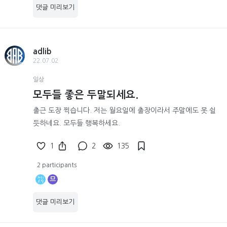
댓글 미리보기
adlib
22.07.02
일상
모두들 좋은 두말되세요.
출근 도장 찍습니다. 저는 월요일에 출장이라서 주말에도 못 쉴
듯하네요. 모두들 행복하세요.
1
2
135
2 participants
므
댓글 미리보기