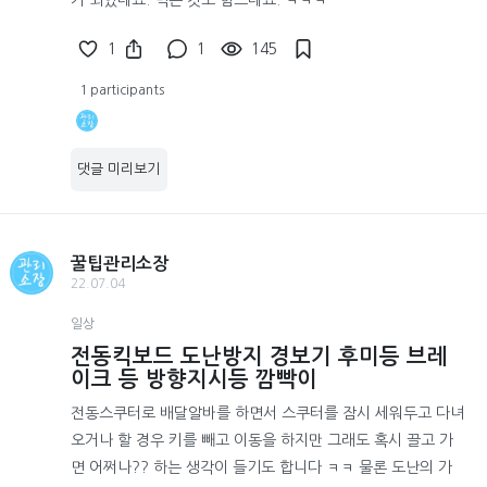
1
1
145
1 participants
댓글 미리보기
꿀팁관리소장
22.07.04
일상
전동킥보드 도난방지 경보기 후미등 브레
이크 등 방향지시등 깜빡이
전동스쿠터로 배달알바를 하면서 스쿠터를 잠시 세워두고 다녀
오거나 할 경우 키를 빼고 이동을 하지만 그래도 혹시 끌고 가
면 어쩌나?? 하는 생각이 들기도 합니다 ㅋㅋ 물론 도난의 가