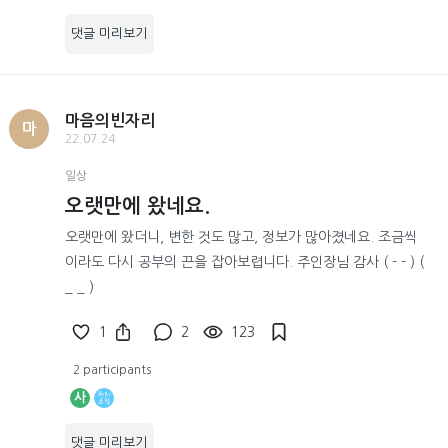
댓글 미리보기
마음의빈자리
마
22.07.24
일상
오랫만에 왔네요.
오랫만에 왔더니, 변한 것도 많고, 정보가 많아졌네요. 조금씩
이라도 다시 공부의 끈을 잡아보렵니다. 주인장님 감사 ( - - ) (
_ _ )
1
2
123
2 participants
사
댓글 미리보기