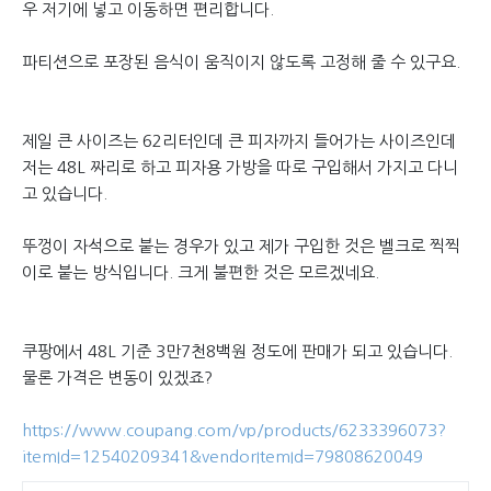
우 저기에 넣고 이동하면 편리합니다.
파티션으로 포장된 음식이 움직이지 않도록 고정해 줄 수 있구요.
제일 큰 사이즈는 62리터인데 큰 피자까지 들어가는 사이즈인데
저는 48L 짜리로 하고 피자용 가방을 따로 구입해서 가지고 다니
고 있습니다.
뚜껑이 자석으로 붙는 경우가 있고 제가 구입한 것은 벨크로 찍찍
이로 붙는 방식입니다. 크게 불편한 것은 모르겠네요.
쿠팡에서 48L 기준 3만7천8백원 정도에 판매가 되고 있습니다.
물론 가격은 변동이 있겠죠?
https://www.coupang.com/vp/products/6233396073?
itemId=12540209341&vendorItemId=79808620049