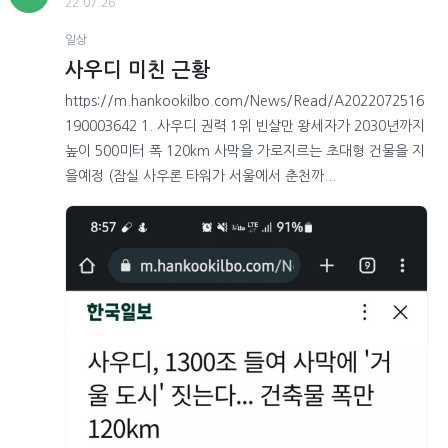
22.07.26
일상
사우디 미친 근황
https://m.hankookilbo.com/News/Read/A2022072516
190003642 1. 사우디 권력 1위 빈살만 왕세자가 2030년까지
높이 500미터 폭 120km 사막을 가로지르는 초대형 건물을 지
을예정 (잠실 사우론 타워가 서울에서 춘천까...