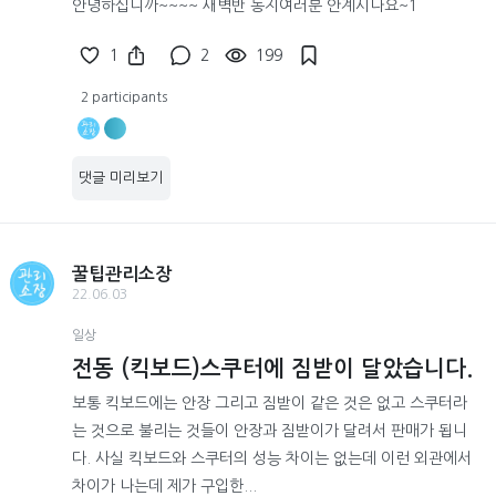
안녕하십니까~~~~ 새벽반 동지여러분 안계시나요~1
1
2
199
2 participants
댓글 미리보기
꿀팁관리소장
22.06.03
일상
전동 (킥보드)스쿠터에 짐받이 달았습니다.
보통 킥보드에는 안장 그리고 짐받이 같은 것은 없고 스쿠터라
는 것으로 불리는 것들이 안장과 짐받이가 달려서 판매가 됩니
다. 사실 킥보드와 스쿠터의 성능 차이는 없는데 이런 외관에서
차이가 나는데 제가 구입한...