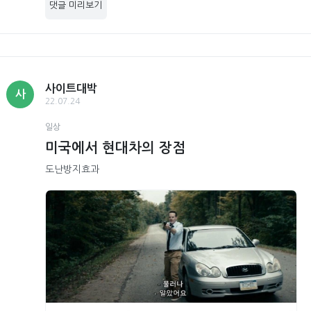
댓글 미리보기
사이트대박
사
22.07.24
일상
미국에서 현대차의 장점
도난방지효과