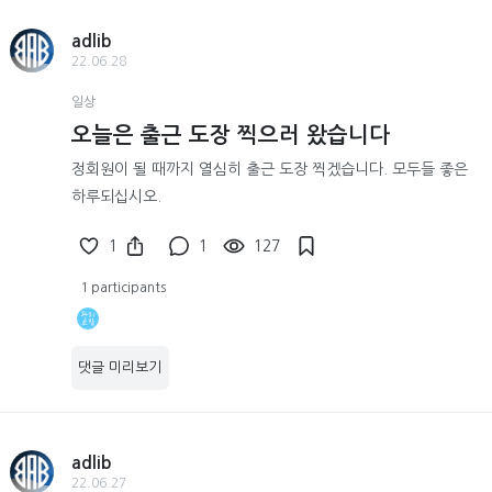
adlib
22.06.28
일상
오늘은 출근 도장 찍으러 왔습니다
정회원이 될 때까지 열심히 출근 도장 찍겠습니다. 모두들 좋은
하루되십시오.
1
1
127
1 participants
댓글 미리보기
adlib
22.06.27