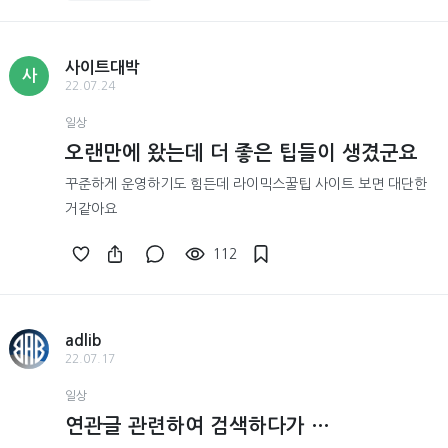
사이트대박
사
22.07.24
일상
오랜만에 왔는데 더 좋은 팁들이 생겼군요
꾸준하게 운영하기도 힘든데 라이믹스꿀팁 사이트 보면 대단한
거같아요
112
adlib
22.07.17
일상
연관글 관련하여 검색하다가 …