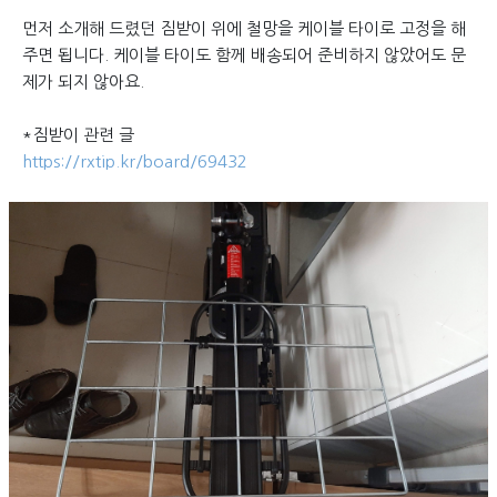
먼저 소개해 드렸던 짐받이 위에 철망을 케이블 타이로 고정을 해
주면 됩니다. 케이블 타이도 함께 배송되어 준비하지 않았어도 문
제가 되지 않아요.
*짐받이 관련 글
https://rxtip.kr/board/69432