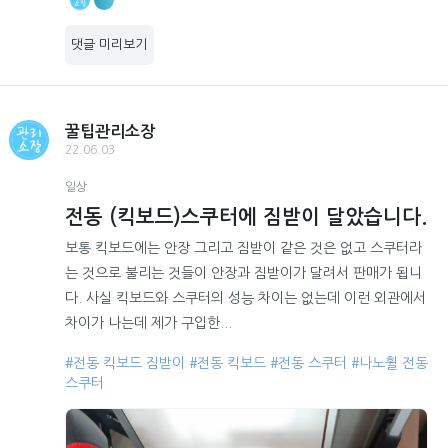
댓글 미리보기
꿀팁관리소장
22.06.03
일상
전동 (킥보드)스쿠터에 짐받이 달았습니다.
보통 킥보드에는 안장 그리고 짐받이 같은 것은 없고 스쿠터라
는 것으로 불리는 것들이 안장과 짐받이가 달려서 판매가 됩니
다. 사실 킥보드와 스쿠터의 성능 차이는 없는데 이런 외관에서
차이가 나는데 제가 구입한...
#전동 킥보드 짐받이
#전동 킥보드
#전동 스쿠터
#나노휠 전동
스쿠터