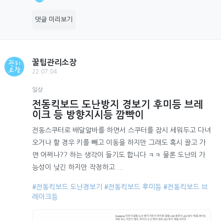
댓글 미리보기
꿀팁관리소장
22.07.04
일상
전동킥보드 도난방지 경보기 후미등 브레
이크 등 방향지시등 깜빡이
전동스쿠터로 배달알바를 하면서 스쿠터를 잠시 세워두고 다녀
오거나 할 경우 키를 빼고 이동을 하지만 그래도 혹시 끌고 가
면 어쩌나?? 하는 생각이 들기도 합니다 ㅋㅋ 물론 도난의 가
능성이 낮긴 하지만 작정하고 ...
#전동킥보드 도난경보기
#전동킥보드 후미등
#전동킥보드 브
레이크등