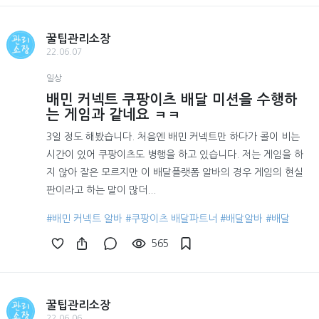
꿀팁관리소장
22.06.07
일상
배민 커넥트 쿠팡이츠 배달 미션을 수행하
는 게임과 같네요 ㅋㅋ
3일 정도 해봤습니다. 처음엔 배민 커넥트만 하다가 콜이 비는
시간이 있어 쿠팡이츠도 병행을 하고 있습니다. 저는 게임을 하
지 않아 잘은 모르지만 이 배달플랫폼 알바의 경우 게임의 현실
판이라고 하는 말이 많더...
#배민 커넥트 알바
#쿠팡이츠 배달파트너
#배달알바
#배달
565
꿀팁관리소장
22.06.06