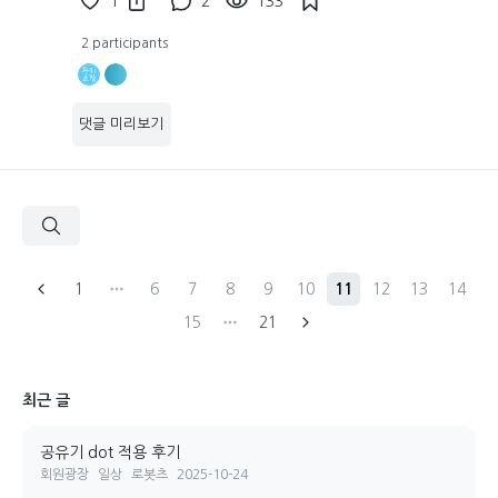
1
2
133
2 participants
댓글 미리보기
1
6
7
8
9
10
11
12
13
14
15
21
최근 글
공유기 dot 적용 후기
회원광장
일상
로봇츠
2025-10-24