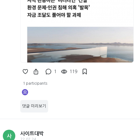
1
119
1 participants
므
댓글 미리보기
사이트대박
사
22.07.24