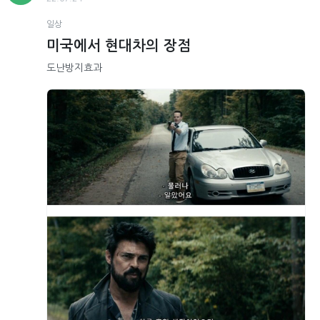
일상
미국에서 현대차의 장점
도난방지효과