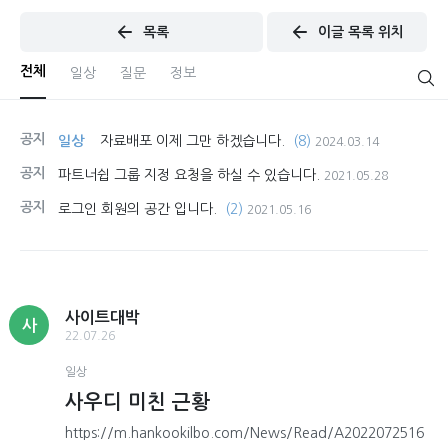
목록
이글 목록 위치
전체
일상
질문
정보
공지
일상
자료배포 이제 그만 하겠습니다.
(8)
2024.03.14
공지
파트너쉽 그룹 지정 요청을 하실 수 있습니다.
2021.05.28
공지
로그인 회원의 공간 입니다.
(2)
2021.05.16
사이트대박
사
22.07.26
일상
사우디 미친 근황
https://m.hankookilbo.com/News/Read/A2022072516