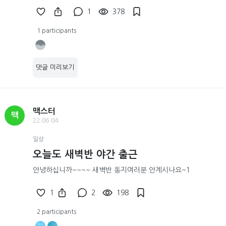
1
378
1 participants
댓글 미리보기
맥스터
맥
22.06.04
일상
오늘도 새벽반 야간 출근
안녕하십니까~~~~ 새벽반 동지여러분 안계시나요~1
1
2
198
2 participants