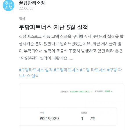
꿀팁관리소장
22.06.03
일상
쿠팡파트너스 지난 5월 실적
삼성비스포크 제품 고액 상품을 구매해줘서 9만원의 실적을 발
생시켜준 분이 있었다고 알려드렸었는데요. 최근 게시글이 많
이 누적되어서 실적이 조금씩 꾸준히 발생하고 있던 터라 총 2
1만9천원의 실적이 나왔네요. ...
#쿠팡파트너스 실적
#쿠팡파트너스
#구팡 파트너스
#쿠팡 파
트너스 실적