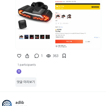
1
363
1 participants
므
댓글 미리보기
adlib