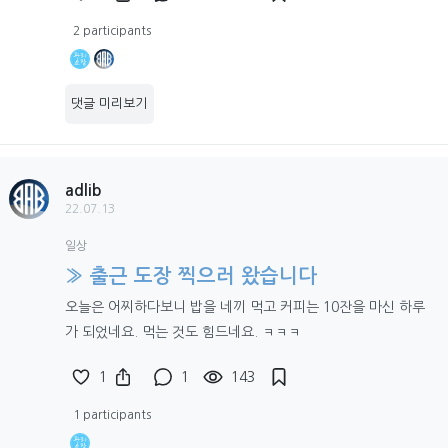
2 participants
댓글 미리보기
adlib
22.07.13
일상
» 출근 도장 찍으러 왔습니다
오늘은 어찌하다보니 밥을 네끼 먹고 커피는 10잔을 마신 하루
가 되었네요. 먹는 것도 힘드네요. ㅋㅋㅋ
1
1
143
1 participants