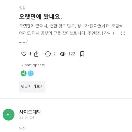
일상
오랫만에 왔네요.
오랫만에 왔더니, 변한 것도 많고, 정보가 많아졌네요. 조금씩
이라도 다시 공부의 끈을 잡아보렵니다. 주인장님 감사 ( - - ) (
_ _ )
1
2
122
2 participants
사
댓글 미리보기
사이트대박
사
22.07.24
일상