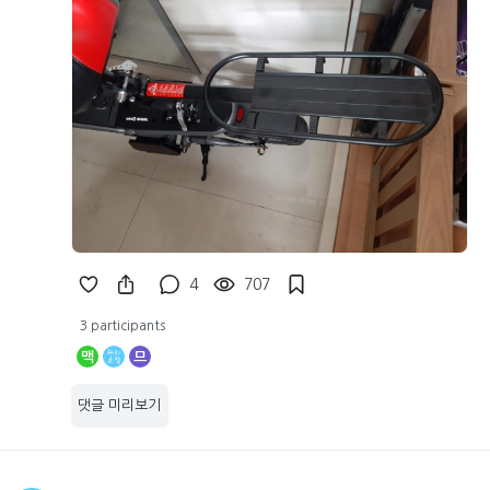
4
707
3 participants
맥
므
댓글 미리보기