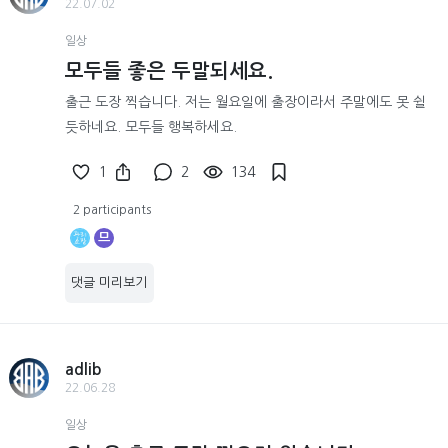
22.07.02
일상
모두들 좋은 두말되세요.
출근 도장 찍습니다. 저는 월요일에 출장이라서 주말에도 못 쉴
듯하네요. 모두들 행복하세요.
1
2
134
2 participants
므
댓글 미리보기
adlib
22.06.28
일상