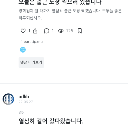
오늘은 출근 도장 찍으러 왔습니다
정회원이 될 때까지 열심히 출근 도장 찍겠습니다. 모두들 좋은
하루되십시오.
1
1
126
1 participants
댓글 미리보기
adlib
22.06.27
일상
열심히 걸어 갔다왔습니다.