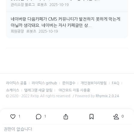
관리소장 블로그
로봇츠
2025-10-19
네이버랑 다음카페가 CMS 커뮤니티가 발전하지 못하게 막는게
아닐까 생각돼요. 네이버는 자사 카페글만 상...
회원광장
로봇츠
2025-10-19
라이믹스 공홈
라이믹스 github
문의접수
개인정보처리방침
FAQ
쇼케이스
텔레그램 새글 알림
야간모드 자동 사용중
© 2020 - 2022 Rxtip All rights reserved. / Powered by
Rhymix 2.0.24
1
1
0
권한이 없습니다.