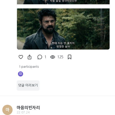
1
125
1 participants
므
댓글 미리보기
마음의빈자리
마
22.07.24