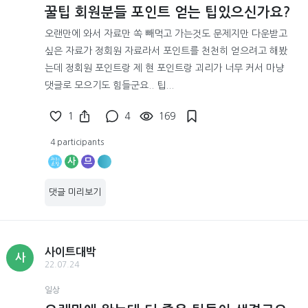
꿀팁 회원분들 포인트 얻는 팁있으신가요?
오랜만에 와서 자료만 쏙 빼먹고 가는것도 문제지만 다운받고
싶은 자료가 정회원 자료라서 포인트를 천천히 얻으려고 해봤
는데 정회원 포인트랑 제 현 포인트랑 괴리가 너무 커서 마냥
댓글로 모으기도 힘들군요.. 팁...
1
4
169
4 participants
사
므
댓글 미리보기
사이트대박
사
22.07.24
일상