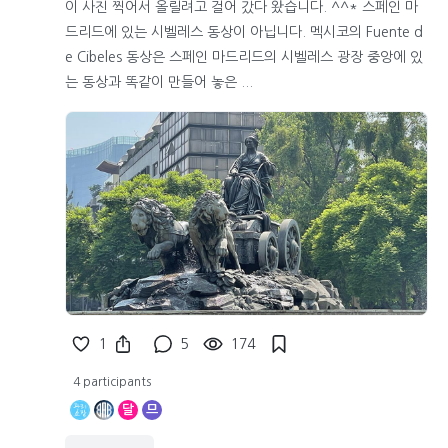
이 사진 찍어서 올릴려고 걸어 갔다 왔습니다. ^^* 스페인 마
드리드에 있는 시벨레스 동상이 아닙니다. 멕시코의 Fuente d
e Cibeles 동상은 스페인 마드리드의 시벨레스 광장 중앙에 있
는 동상과 똑같이 만들어 놓은 ...
1
5
174
4 participants
달
므