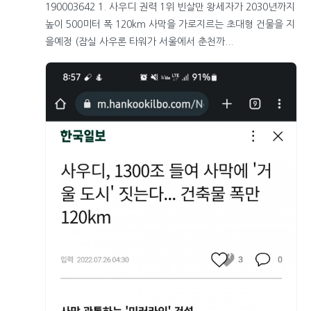
190003642 1. 사우디 권력 1위 빈살만 왕세자가 2030년까지
높이 500미터 폭 120km 사막을 가로지르는 초대형 건물을 지
을예정 (잠실 사우론 타워가 서울에서 춘천까...