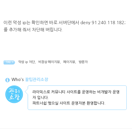
이런 악성 ip는 확인하면 바로 서버단에서 deny 91.240.118.182;
를 추가해 줘서 차단해 버립니다.
악성 ip 차단
,
비정상 페이지뷰
,
페이지뷰
,
방문자
TAG •
Who's
꿀팁관리소장
라이믹스로 커뮤니티 사이트를 운영하는 비개발자 운영
자 입니다.
파트너쉽 맺으실 사이트 운영자분 환영합니다.