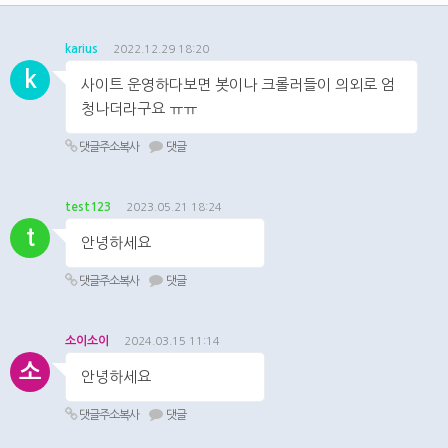
karius
2022.12.29 18:20
k
사이트 운영하다보면 봇이나 크롤러들이 의외로 엄
청나더라구요 ㅠㅠ
댓글주소복사
댓글
test123
2023.05.21 18:24
t
안녕하세요
댓글주소복사
댓글
소이소이
2024.03.15 11:14
소
안녕하세요
댓글주소복사
댓글