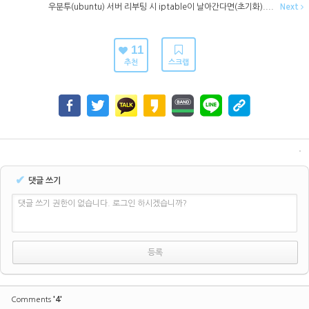
우분투(ubuntu) 서버 리부팅 시 iptable이 날아간다면(초기화)....
Next
11
추천
스크랩
✔
댓글 쓰기
댓글 쓰기 권한이 없습니다. 로그인 하시겠습니까?
'4'
Comments