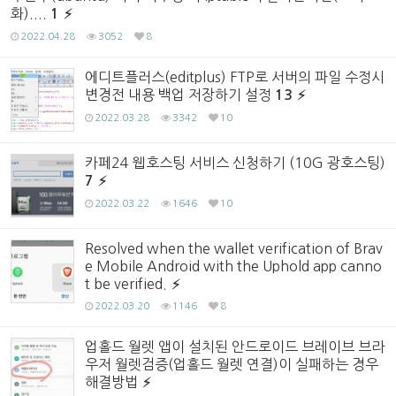
화)....
1
2022.04.28
3052
8
에디트플러스(editplus) FTP로 서버의 파일 수정시
변경전 내용 백업 저장하기 설정
13
2022.03.28
3342
10
카페24 웹호스팅 서비스 신청하기 (10G 광호스팅)
7
2022.03.22
1646
10
Resolved when the wallet verification of Brav
e Mobile Android with the Uphold app canno
t be verified.
2022.03.20
1146
8
업홀드 월렛 앱이 설치된 안드로이드 브레이브 브라
우저 월렛검증(업홀드 월렛 연결)이 실패하는 경우
해결방법