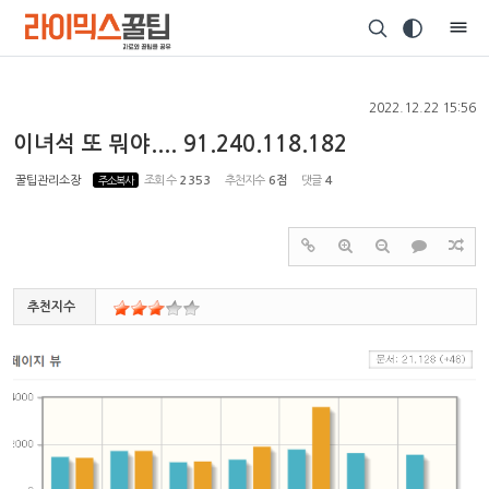
Sketchbook5, 스케치북5
2022.12.22 15:56
이녀석 또 뭐야.... 91.240.118.182
꿀팁관리소장
주소복사
조회 수
2353
추천지수
6점
댓글
4
Sketchbook5, 스케치북5
추천지수