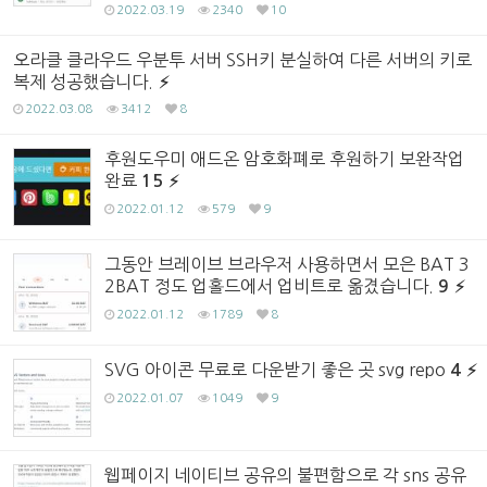
2022.03.19
2340
10
오라클 클라우드 우분투 서버 SSH키 분실하여 다른 서버의 키로
복제 성공했습니다.
2022.03.08
3412
8
후원도우미 애드온 암호화폐로 후원하기 보완작업
완료
15
2022.01.12
579
9
그동안 브레이브 브라우저 사용하면서 모은 BAT 3
2BAT 정도 업홀드에서 업비트로 옮겼습니다.
9
2022.01.12
1789
8
SVG 아이콘 무료로 다운받기 좋은 곳 svg repo
4
2022.01.07
1049
9
웹페이지 네이티브 공유의 불편함으로 각 sns 공유