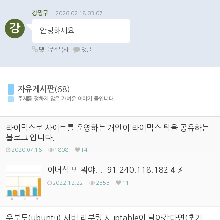
강짱구
2026.02.18 03:07
강
안녕하세요
댓글주소복사
댓글
자유게시판
(68)
주제를 정하지 않은 가벼운 이야기 들입니다.
라이믹스로 사이트를 운영하는 개인이 라이믹스 팁을 공유하는
블로그 입니다.
2020.07.16
1808
14
이녀석 또 뭐야.... 91.240.118.182
4
2022.12.22
2353
11
우분투(ubuntu) 서버 리부팅 시 iptable이 날아간다면(초기