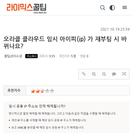
Sketchbook5, 스케치북5
2021.10.19 23:34
오라클 클라우드 임시 아이피(ip) 가 재부팅 시 바
뀌나요?
Sketchbook5, 스케치북5
꿀팁관리소장
주소복사
조회 수
935
추천지수
5점
댓글
0
추천지수