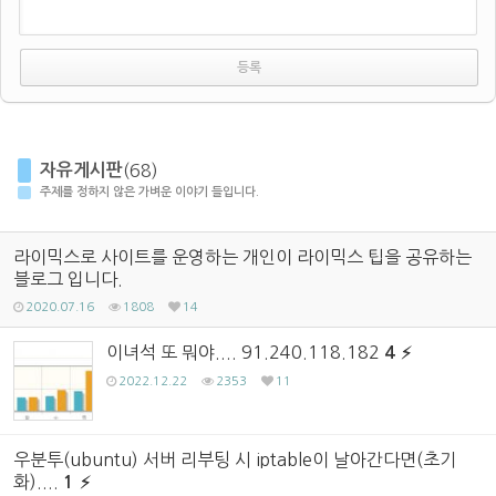
자유게시판
(68)
주제를 정하지 않은 가벼운 이야기 들입니다.
라이믹스로 사이트를 운영하는 개인이 라이믹스 팁을 공유하는
블로그 입니다.
2020.07.16
1808
14
이녀석 또 뭐야.... 91.240.118.182
4
2022.12.22
2353
11
우분투(ubuntu) 서버 리부팅 시 iptable이 날아간다면(초기
화)....
1