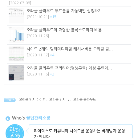
[2022-03-08]
오라클 클라우드 부트볼륨 자동백업 설정하기
[2021-10-21]
*15
오라클 클라우드의 저렴한 블록스토리지 비용
[2020-11-26]
사이트 2개의 멀티미디파일 캐시서버를 오라클 클...
[2020-11-17]
*4
오라클 클라우트 프리티어(평생무료) 계정 유료계...
[2020-11-16]
*2
오라클 임시 아이피
,
오라클 임시 ip
,
오라클 클라우드
TAG •
Who's
꿀팁관리소장
라이믹스로 커뮤니티 사이트를 운영하는 비개발자 운영
자 입니다.