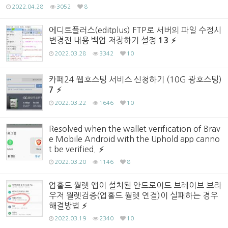
2022.04.28
3052
8
에디트플러스(editplus) FTP로 서버의 파일 수정시
변경전 내용 백업 저장하기 설정
13
2022.03.28
3342
10
카페24 웹호스팅 서비스 신청하기 (10G 광호스팅)
7
2022.03.22
1646
10
Resolved when the wallet verification of Brav
e Mobile Android with the Uphold app canno
t be verified.
2022.03.20
1146
8
업홀드 월렛 앱이 설치된 안드로이드 브레이브 브라
우저 월렛검증(업홀드 월렛 연결)이 실패하는 경우
해결방법
2022.03.19
2340
10