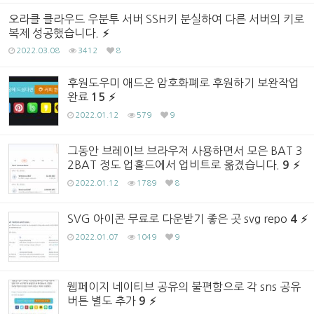
오라클 클라우드 우분투 서버 SSH키 분실하여 다른 서버의 키로
복제 성공했습니다.
2022.03.08
3412
8
후원도우미 애드온 암호화폐로 후원하기 보완작업
완료
15
2022.01.12
579
9
그동안 브레이브 브라우저 사용하면서 모은 BAT 3
2BAT 정도 업홀드에서 업비트로 옮겼습니다.
9
2022.01.12
1789
8
SVG 아이콘 무료로 다운받기 좋은 곳 svg repo
4
2022.01.07
1049
9
웹페이지 네이티브 공유의 불편함으로 각 sns 공유
버튼 별도 추가
9