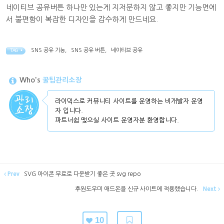
네이티브 공유버튼 하나만 있는게 지저분하지 않고 좋지만 기능면에
서 불편함이 복잡한 디자인을 감수하게 만드네요.
SNS 공유 기능
,
SNS 공유 버튼
,
네이티브 공유
TAG •
Who's
꿀팁관리소장
라이믹스로 커뮤니티 사이트를 운영하는 비개발자 운영
자 입니다.
파트너쉽 맺으실 사이트 운영자분 환영합니다.
Prev
SVG 아이콘 무료로 다운받기 좋은 곳 svg repo
후원도우미 애드온을 신규 사이트에 적용했습니다.
Next
10