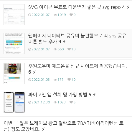
SVG 아이콘 무료로 다운받기 좋은 곳 svg repo
4
2022.01.07
1049
9
웹페이지 네이티브 공유의 불편함으로 각 sns 공유
버튼 별도 추가
9
2022.01.07
660
10
후원도우미 애드온을 신규 사이트에 적용했습니다.
6
2022.01.03
577
10
파이코인 앱 설치 및 가입 방법
5
2021.12.30
1023
8
이번 11월은 브레이브 광고 열람으로 7BAT(베이직어텐션 토
큰) 정도 모았네요.