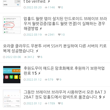
t be verified.
2022.03.20
1146
8
업홀드 월렛 앱이 설치된 안드로이드 브레이브 브라
우저 월렛검증(업홀드 월렛 연결)이 실패하는 경우
해결방법
2022.03.19
2341
10
오라클 클라우드 우분투 서버 SSH키 분실하여 다른 서버의 키로
복제 성공했습니다.
2022.03.08
3412
8
후원도우미 애드온 암호화폐로 후원하기 보완작업
완료
15
2022.01.12
579
9
그동안 브레이브 브라우저 사용하면서 모은 BAT 3
2BAT 정도 업홀드에서 업비트로 옮겼습니다.
9
2022.01.12
1789
8