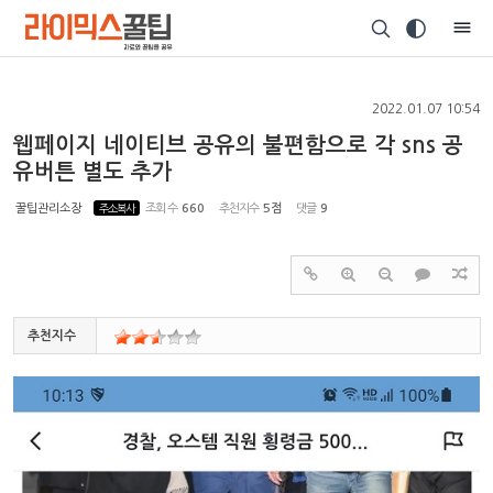
Sketchbook5, 스케치북5
2022.01.07 10:54
웹페이지 네이티브 공유의 불편함으로 각 sns 공
유버튼 별도 추가
Sketchbook5, 스케치북5
꿀팁관리소장
주소복사
조회 수
660
추천지수
5점
댓글
9
추천지수