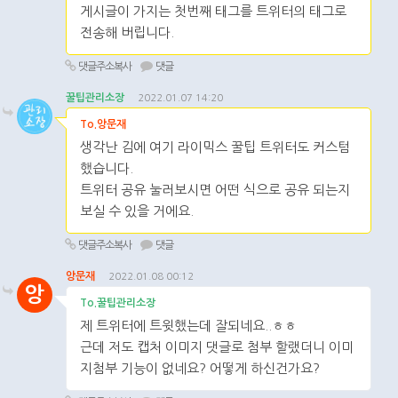
게시글이 가지는 첫번째 태그를 트위터의 태그로
전송해 버립니다.
댓글주소복사
댓글
꿀팁관리소장
2022.01.07 14:20
To.앙문재
생각난 김에 여기 라이믹스 꿀팁 트위터도 커스텀
했습니다.
트위터 공유 눌러보시면 어떤 식으로 공유 되는지
보실 수 있을 거에요.
댓글주소복사
댓글
앙문재
2022.01.08 00:12
앙
To.꿀팁관리소장
제 트위터에 트윗했는데 잘되네요..ㅎㅎ
근데 저도 캡처 이미지 댓글로 첨부 할랬더니 이미
지첨부 기능이 없네요? 어떻게 하신건가요?