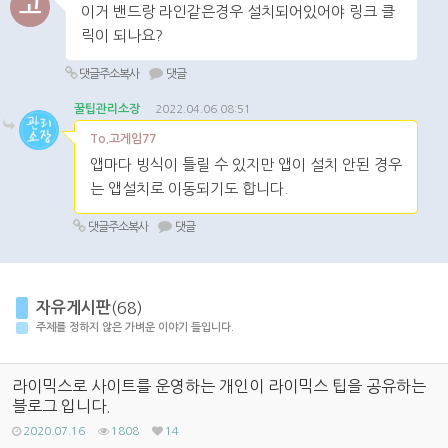
고
이거 밴드랑 라인같은경우 설치되어있어야 링크 클
릭이 되나요?
댓글주소복사
댓글
꿀팁관리소장
2022.04.06 08:51
To.고게임77
앱마다 빙식이 틀릴 수 있지만 앱이 설치 안된 경우
는 앱설치로 이동되기도 합니다.
댓글주소복사
댓글
자유게시판
(68)
주제를 정하지 않은 가벼운 이야기 들입니다.
라이믹스로 사이트를 운영하는 개인이 라이믹스 팁을 공유하는
블로그 입니다.
2020.07.16
1808
14