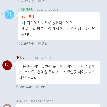
댓글주소복사
댓글
꿀팁관리소장
2022.01.08 00:15
To.앙문재
네. 자신의 트윗으로 공유하는거죠.
댓글 파일 첨부는 PC에서 에디터 전횐해서 하시면
됩니다.
댓글주소복사
댓글
디디09
2022.01.18 14:19
디
다른 얘기지만 첫번째 뉴스 이미지의 오스템 직원이
NC소프트 3천억원 주식 개미의 주인공 이었다고 하
네요 ㅎㄷㄷ
댓글주소복사
댓글
고게임77
2022.04.06 08:50