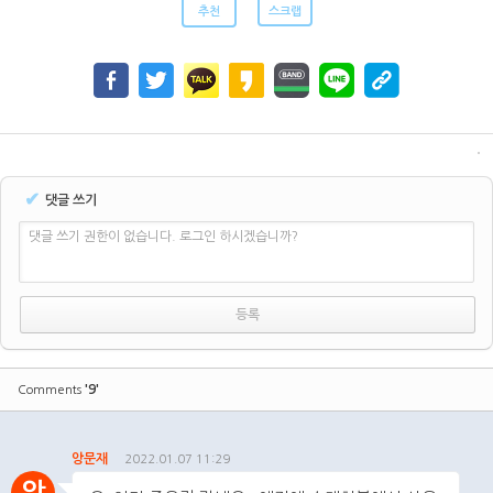
추천
스크랩
✔
댓글 쓰기
댓글 쓰기 권한이 없습니다. 로그인 하시겠습니까?
'9'
Comments
앙문재
2022.01.07 11:29