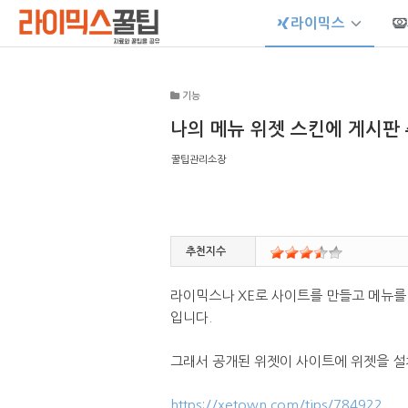
라이믹스
Sketchbook5, 스케치북5
기능
나의 메뉴 위젯 스킨에 게시판
꿀팁관리소장
Sketchbook5, 스케치북5
추천지수
라이믹스나 XE로 사이트를 만들고 메뉴를
입니다.
그래서 공개된 위젯이 사이트에 위젯을 설
https://xetown.com/tips/784922