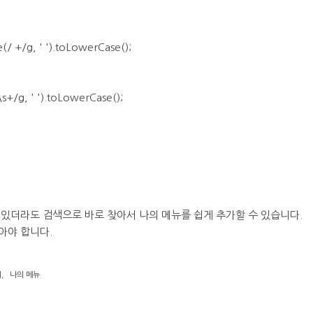
e(/ +/g, ' ').toLowerCase();
s+/g, ' ').toLowerCase();
 있더라도 검색으로 바로 찾아서 나의 메뉴를 쉽게 추가할 수 있습니다.
아야 합니다.
기
,
나의 메뉴