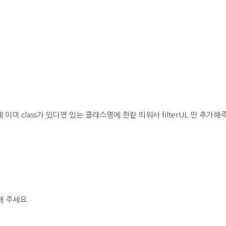
기존에 이미 class가 있다면 있는 클래스명에 한캍 띄워서 filterUL 만 추가해
 주세요.