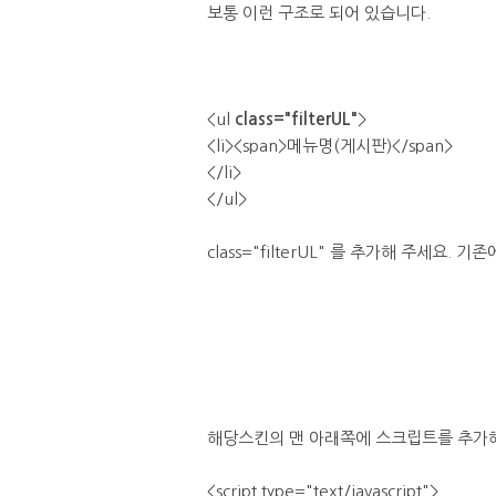
보통 이런 구조로 되어 있습니다.
<ul
class="filterUL"
>
<li><span>메뉴명(게시판)</span>
</li>
</ul>
class="filterUL" 를 추가해 주세요. 
해당스킨의 맨 아래쪽에 스크립트를 추가해
<script type="text/javascript">