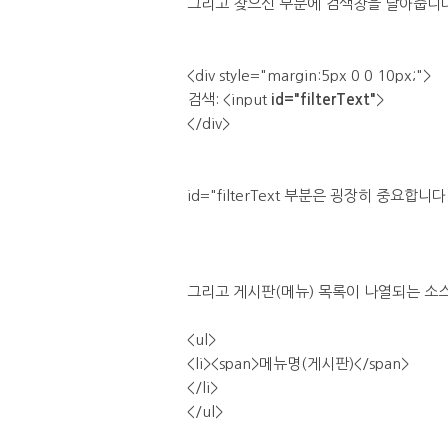
그리고 찾으신 부분에 검색창을 달아줍니다
<div style="margin:5px 0 0 10px;">
검색: <input
id="filterText"
>
</div>
id="filterText 부분은 굉장히 중요
그리고 게시판(메뉴) 목록이 나열되는 소
<ul>
<li><span>메뉴명(게시판)</span>
</li>
</ul>