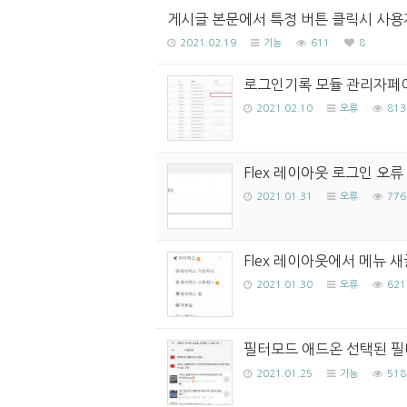
게시글 본문에서 특정 버튼 클릭시 사용
2021.02.19
기능
611
8
로그인기록 모듈 관리자페이
2021.02.10
오류
813
Flex 레이아웃 로그인 오
2021.01.31
오류
776
Flex 레이아웃에서 메뉴 새
2021.01.30
오류
621
필터모드 애드온 선택된 필
2021.01.25
기능
518