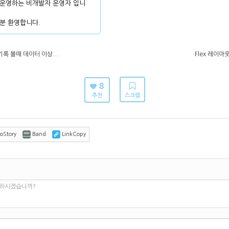
운영하는 비개발자 운영자 입니
분 환영합니다.
 볼때 데이터 이상...
Flex 레이아
8
추천
스크랩
oStory
Band
LinkCopy
 하시겠습니까?