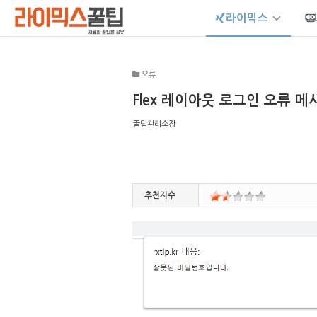
라이믹스
Sketchbook5, 스케치북5
오류
Flex 레이아웃 로그인 오류 
꿀팁관리소장
Sketchbook5, 스케치북5
추천지수