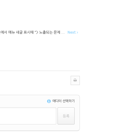
웃에서 메뉴 새글 표시때 "> 노출되는 문제 ...
Next
에디터 선택하기