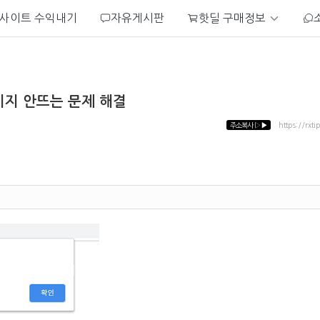
사이트 수익내기
자유게시판
핫딜 구매정보
메시지 안뜨는 문제 해결
주소복사
▷▶
https://rxti