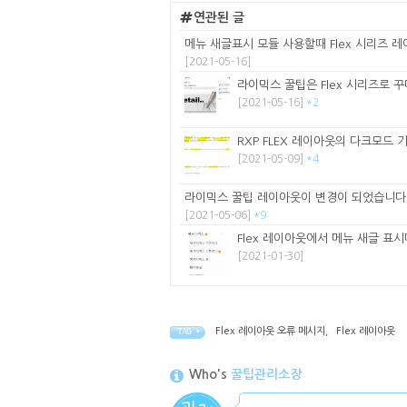
연관된 글
메뉴 새글표시 모듈 사용할때 Flex 시리즈 레이
[2021-05-16]
라이믹스 꿀팁은 Flex 시리즈로 꾸
[2021-05-16]
*2
RXP FLEX 레이아웃의 다크모드
[2021-05-09]
*4
라이믹스 꿀팁 레이아웃이 변경이 되었습니다
[2021-05-06]
*9
Flex 레이아웃에서 메뉴 새글 표시
[2021-01-30]
Flex 레이아웃 오류 메시지
,
Flex 레이아웃
TAG •
Who's
꿀팁관리소장