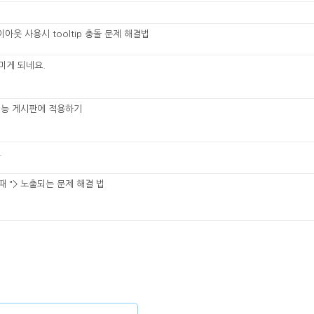
아웃 사용시 tooltip 충돌 문제 해결법
미게 되네요.
 기능 게시판에 적용하기
.
때 "> 노출되는 문제 해결 법