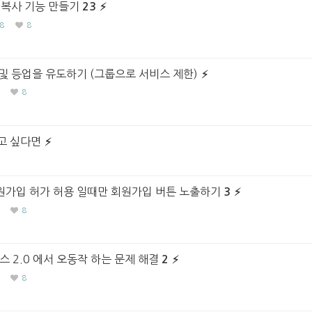
 복사 기능 만들기
23
8
8
및 등업을 유도하기 (그룹으로 서비스 제한)
8
하고 싶다면
가입 허가 허용 일때만 회원가입 버튼 노출하기
3
8
스 2.0 에서 오동작 하는 문제 해결
2
8