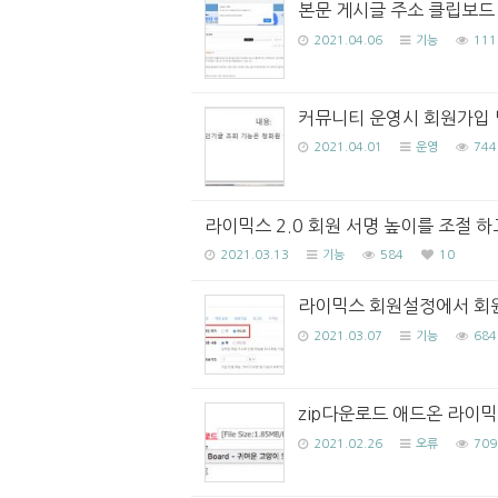
본문 게시글 주소 클립보드
2021.04.06
기능
111
커뮤니티 운영시 회원가입 
2021.04.01
운영
744
라이믹스 2.0 회원 서명 높이를 조절 
2021.03.13
기능
584
10
라이믹스 회원설정에서 회원
2021.03.07
기능
684
zip다운로드 애드온 라이믹
2021.02.26
오류
709