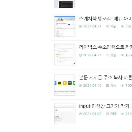
스케치북 빵조각 '메뉴 아이
2021.04.21
기능
562
라이믹스 주소입력으로 카
2021.04.17
기능
128
본문 게시글 주소 복사 버
2021.04.10
기능
700
input 입력창 크기가 작거나 
2021.04.09
기타
752