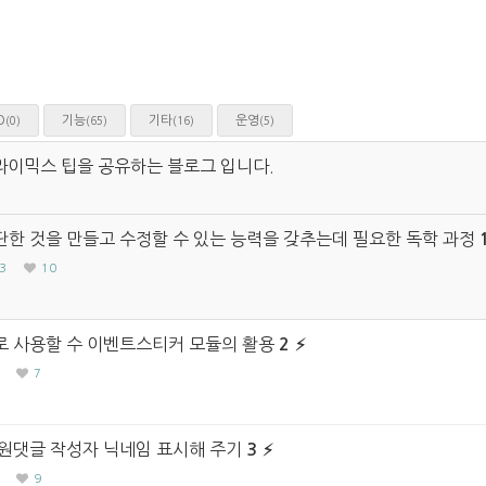
O
기능
기타
운영
(0)
(65)
(16)
(5)
라이믹스 팁을 공유하는 블로그 입니다.
한 것을 만들고 수정할 수 있는 능력을 갖추는데 필요한 독학 과정
3
10
 사용할 수 이벤트스티커 모듈의 활용
2
7
원댓글 작성자 닉네임 표시해 주기
3
9