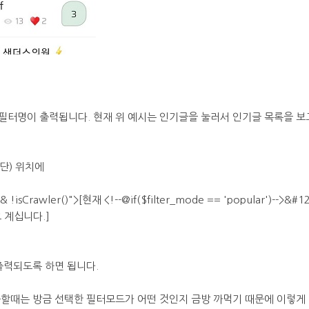
필터명이 출력됩니다. 현재 위 예시는 인기글을 눌러서 인기글 목록을 보
단) 위치에
 && !isCrawler()">[현재 <!--@if($filter_mode == 'popular')-->
고 계십니다.]
출력되도록 하면 됩니다.
공할때는 방금 선택한 필터모드가 어떤 것인지 금방 까먹기 때문에 이렇게