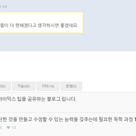
1:03
자들이 더 편해졌다고 생각하시면 좋겠네요.
O
기능
기타
운영
(0)
(65)
(16)
(5)
라이믹스 팁을 공유하는 블로그 입니다.
한 것을 만들고 수정할 수 있는 능력을 갖추는데 필요한 독학 과정
3
10