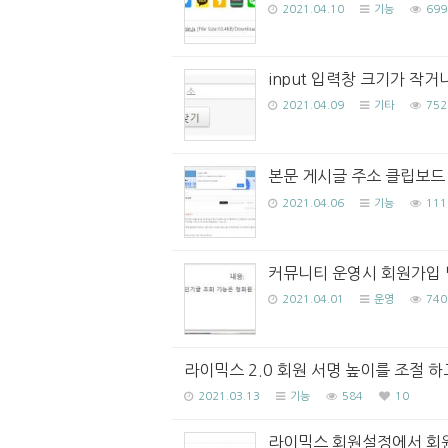
2021.04.10
기능
699
input 입력창 크기가 작거나 
2021.04.09
기타
752
본문 게시글 주소 클립보드
2021.04.06
기능
111
커뮤니티 운영시 회원가입 
2021.04.01
운영
740
라이믹스 2.0 회원 서명 높이를 조절 
2021.03.13
기능
584
10
라이믹스 회원설정에서 회원