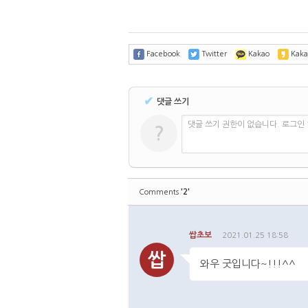
Facebook
Twitter
Kakao
Kaka
✔
댓글 쓰기
댓글 쓰기 권한이 없습니다. 로그인
?
'2'
Comments
쌉초보
2021.01.25 18:58
쌉
와우 굿입니다~!!!^^
댓글주소복사
수정
삭제