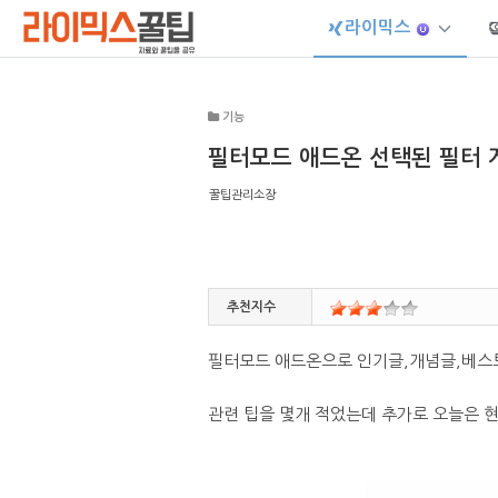
라이믹스
Sketchbook5, 스케치북5
기능
필터모드 애드온 선택된 필터 
꿀팁관리소장
Sketchbook5, 스케치북5
추천지수
필터모드 애드온으로 인기글,개념글,베스트
관련 팁을 몇개 적었는데 추가로 오늘은 