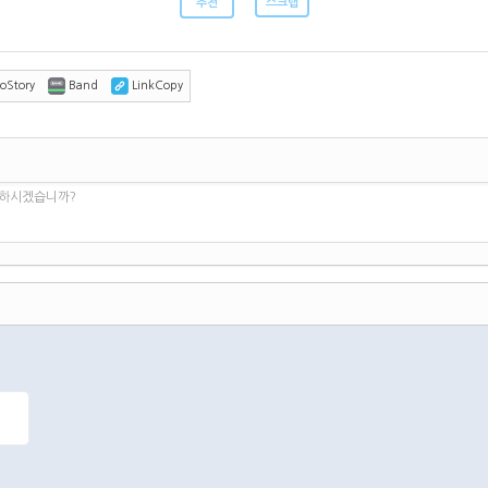
추천
스크랩
oStory
Band
LinkCopy
 하시겠습니까?
댓글