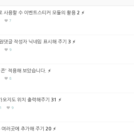
 사용할 수 이벤트스티커 모듈의 활용
2
7
원댓글 작성자 닉네임 표시해 주기
3
9
콘' 적용해 보았습니다.
8
카오지도 위치 출력해주기
31
1
9
튼 여러곳에 추가해 주기
20