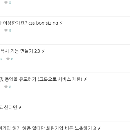
8
이상한가요? css box-sizing
9
 복사 기능 만들기
23
8
8
및 등업을 유도하기 (그룹으로 서비스 제한)
8
하고 싶다면
가입 허가 허용 일때만 회원가입 버튼 노출하기
3