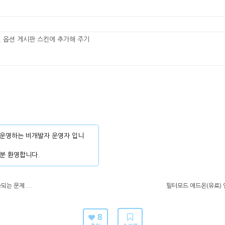
렬 옵션 게시판 스킨에 추가해 주기
운영하는 비개발자 운영자 입니
분 환영합니다.
되는 문제 ...
필터모드 애드온(유료) 
8