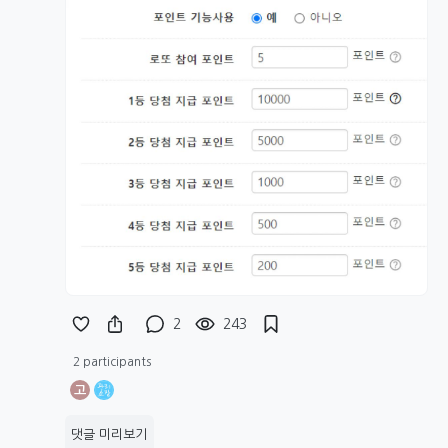
2
243
2 participants
고
댓글 미리보기