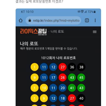
결과는 실제 로또당첨번호 이겠죠?