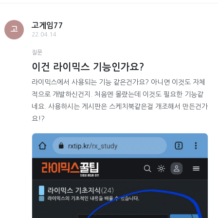
고게임77
고
22.04.14
질문
이건 라이믹스 기능인가요?
라이믹스에서 사용되는 기능 같은건가요? 아니면 이것도 자체
적으로 개발하신건지. 처음엔 몰랐는데 이것도 필요한 기능같
네요. 사용하시는 게시판은 스케치북같은걸 개조해서 만든건가
요!?