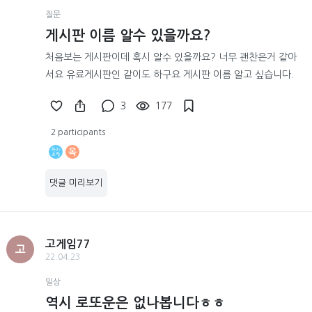
질문
게시판 이름 알수 있을까요?
처음보는 게시판이데 혹시 알수 있을까요? 너무 괜찬은거 같아
서요 유료게시판인 같이도 하구요 게시판 이름 알고 싶습니다.
3
177
2 participants
옥
댓글 미리보기
고게임77
고
22.04.23
일상
역시 로또운은 없나봅니다ㅎㅎ