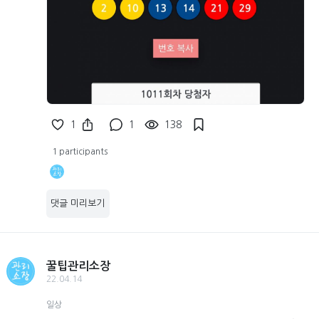
1
1
138
1 participants
댓글 미리보기
꿀팁관리소장
22.04.14
일상