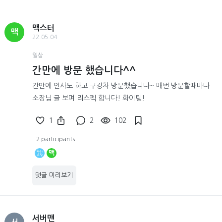
맥스터
맥
22.05.04
일상
간만에 방문 했습니다^^
간만에 인사도 하고 구경차 방문했습니다~ 매번 방문할때마다
소장님 글 보며 리스펙 합니다! 화이팅!
1
2
102
2 participants
맥
댓글 미리보기
서버맨