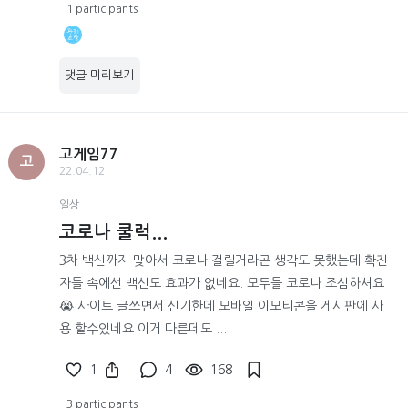
1 participants
댓글 미리보기
고게임77
고
22.04.12
일상
코로나 쿨럭...
3차 백신까지 맞아서 코로나 걸릴거라곤 생각도 못했는데 확진
자들 속에선 백신도 효과가 없네요. 모두들 코로나 조심하셔요
😭 사이트 글쓰면서 신기한데 모바일 이모티콘을 게시판에 사
용 할수있네요 이거 다른데도 ...
1
4
168
3 participants