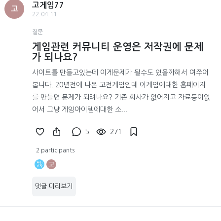
고게임77
고
22.04.11
질문
게임관련 커뮤니티 운영은 저작권에 문제
가 되나요?
사이트를 만들고있는데 이게문제가 될수도 있을까해서 여쭈어
봅니다. 20년전에 나온 고전게임인데 이게임에대한 홈페이지
를 만들면 문제가 되려나요? 기존 회사가 없어지고 자료등이없
어서 그냥 게임아이템에대한 소...
5
271
2 participants
고
댓글 미리보기