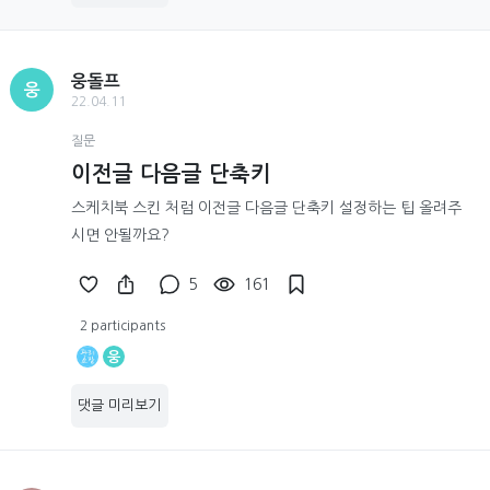
웅돌프
웅
22.04.11
질문
이전글 다음글 단축키
스케치북 스킨 처럼 이전글 다음글 단축키 설정하는 팁 올려주
시면 안될까요?
5
161
2 participants
웅
댓글 미리보기