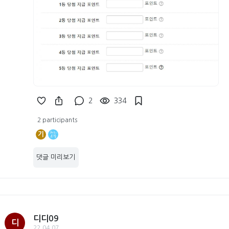
2
334
2 participants
기
댓글 미리보기
디디09
디
22.04.07