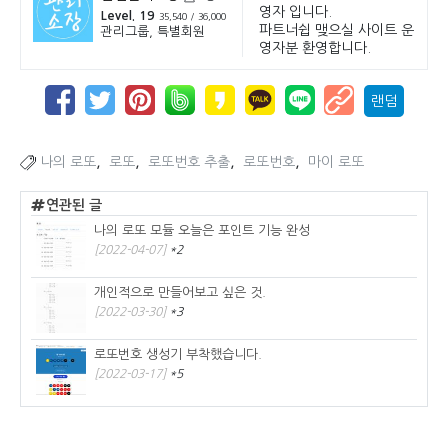
영자 입니다.
Level. 19
35,540 / 36,000
파트너쉽 맺으실 사이트 운
관리그룹, 특별회원
영자분 환영합니다.
랜덤
,
,
,
,
나의 로또
로또
로또번호 추출
로또번호
마이 로또
연관된 글
나의 로또 모듈 오늘은 포인트 기능 완성
[2022-04-07]
*2
개인적으로 만들어보고 싶은 것.
[2022-03-30]
*3
로또번호 생성기 부착했습니다.
[2022-03-17]
*5