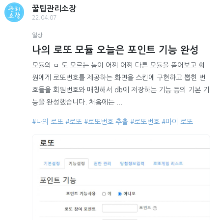
꿀팁관리소장
22.04.07
일상
나의 로또 모듈 오늘은 포인트 기능 완성
모듈의 ㅁ 도 모르는 놈이 어찌 어찌 다른 모듈을 뜯어보고 회
원에게 로또번호를 제공하는 화면을 스킨에 구현하고 뽑힌 번
호들을 회원번호와 매칭해서 db에 저장하는 기능 등의 기본 기
능을 완성했습니다. 처음에는 ...
#나의 로또
#로또
#로또번호 추출
#로또번호
#마이 로또