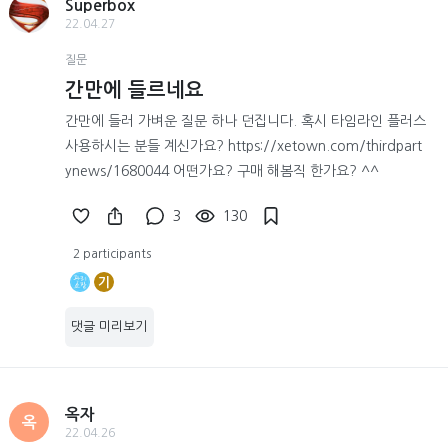
Superbox
22.04.27
질문
간만에 들르네요
간만에 들러 가벼운 질문 하나 던집니다. 혹시 타임라인 플러스
사용하시는 분들 계신가요? https://xetown.com/thirdpart
ynews/1680044 어떤가요? 구매 해봄직 한가요? ^^
3
130
2 participants
기
댓글 미리보기
옥자
옥
22.04.26