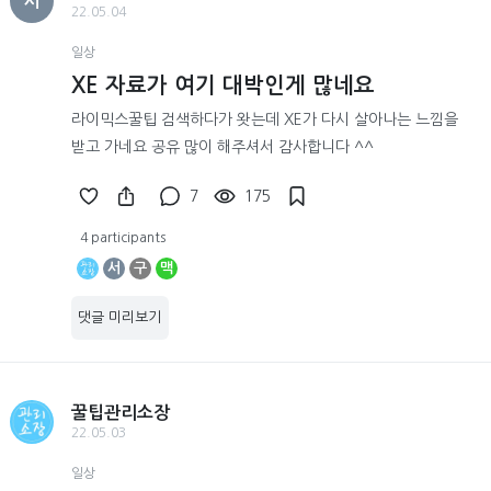
서
22.05.04
일상
XE 자료가 여기 대박인게 많네요
라이믹스꿀팁 검색하다가 왓는데 XE가 다시 살아나는 느낌을
받고 가네요 공유 많이 해주셔서 감사합니다 ^^
7
175
4 participants
서
구
맥
댓글 미리보기
꿀팁관리소장
22.05.03
일상