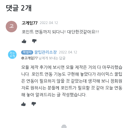
댓글 2개
고게임77
2022.04.12
고
포인트 연동까지 되다니! 대단한것같아요!!
꿀팁관리소장
2022.04.12
작성자
@고게임77
님에게 보내는 답글
모듈 제작 후기에 보시면 모듈 제작은 거의 다 마무리했습
니다. 포인트 연동 기능도 구현해 놓았다가 라이믹스 꿀팁
은 연동이 필요하지 않을 것 같았는데 생각해 보니 정회원
자료 원하시는 분들께 포인트가 필요할 것 같아 오늘 연동
해 놓아 알려드리는 글 작성했습니다.