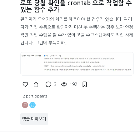
로또 당첨 확인을 crontab 으로 작업할 수
있는 함수 추가
관리자가 무언가의 처리를 해주어야 할 경우가 있습니다. 관리
자가 직접 수동으로 확인까지 마친 후 수행하는 경우 보다 안정
적인 작업 수행을 할 수가 있어 조금 수고스럽더라도 직접 하게
됩니다. 그런데 부득이하...
3
192
2 participants
고
댓글 미리보기