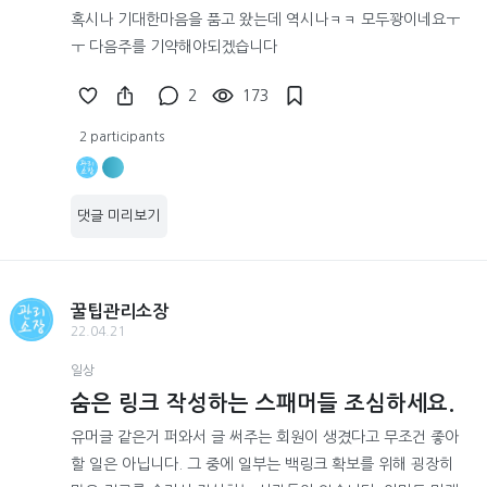
혹시나 기대한마음을 품고 왔는데 역시나ㅋㅋ 모두꽝이네요ㅜ
ㅜ 다음주를 기약해야되겠습니다
2
173
2 participants
댓글 미리보기
꿀팁관리소장
22.04.21
일상
숨은 링크 작성하는 스패머들 조심하세요.
유머글 같은거 퍼와서 글 써주는 회원이 생겼다고 무조건 좋아
할 일은 아닙니다. 그 중에 일부는 백링크 확보를 위해 굉장히