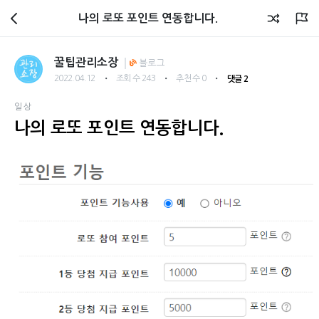
회원광장
나의 로또 포인트 연동합니다.
꿀팁관리소장
블로그
・
・
・
2022.04.12
조회 수 243
추천 수 0
댓글 2
일상
나의 로또 포인트 연동합니다.