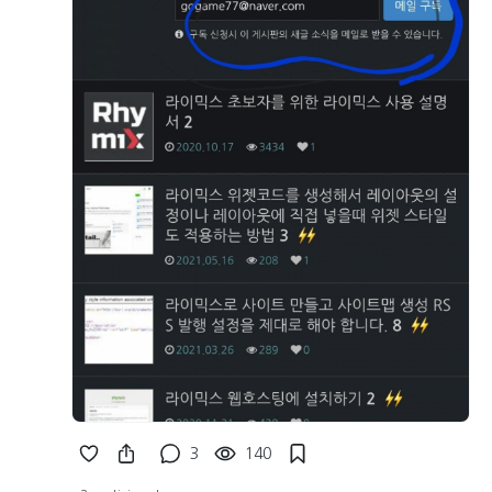
3
140