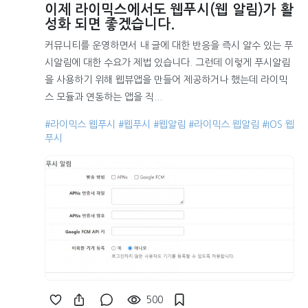
이제 라이믹스에서도 웹푸시(웹 알림)가 활
성화 되면 좋겠습니다.
커뮤니티를 운영하면서 내 글에 대한 반응을 즉시 알수 있는 푸
시알림에 대한 수요가 제법 있습니다. 그런데 이렇게 푸시알림
을 사용하기 위해 웹뷰앱을 만들어 제공하거나 했는데 라이믹
스 모듈과 연동하는 앱을 직...
#라이믹스 웹푸시
#웹푸시
#웹알림
#라이믹스 웹알림
#IOS 웹
푸시
500