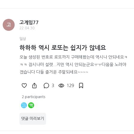
고게임77
고
22.04.30
일상
하하하 역시 로또는 쉽지가 않네요
오늘 생성된 번호로 로또까지 구매해봤는데 역시나 안되네요ㅋ
ㅋㅋ 잠시나마 설랫...지만 역시 안되눈군요ㅜㅜ다음을 노려야
겠습니다 다들 즐거운 주말되세요~~~~
3
129
2 participants
맥
댓글 미리보기