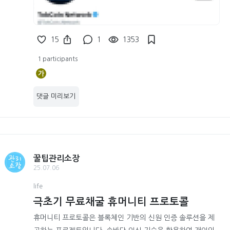
15
1
1353
1 participants
가
댓글 미리보기
꿀팁관리소장
25.07.06
life
극초기 무료채굴 휴머니티 프로토콜
휴머니티 프로토콜은 블록체인 기반의 신원 인증 솔루션을 제