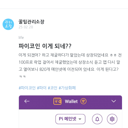
꿀팁관리소장
25.02.28
life
파이코인 이게 되네??
이게 되겠어? 하고 채굴하다가 말았는데 상장되었네요 ㅎㅎ 전
100프로 락업 걸어서 채굴했었는데 상장소식 듣고 앱 다시 깔
고 열어보니 820개 메인넷에 이전되어 있네요. 이게 된다고?
ㅋㅋ
#파이코인
#파이
#코인
#가상화폐