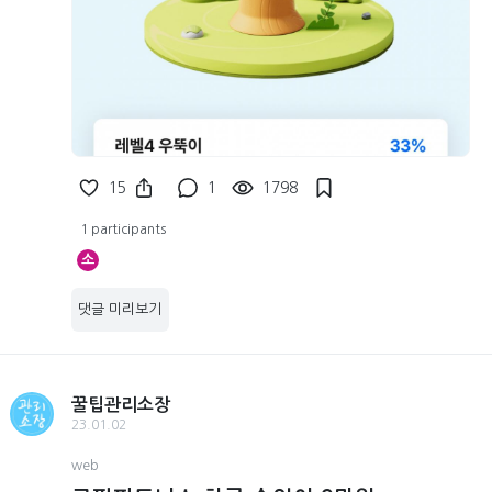
15
1
1798
1 participants
소
댓글 미리보기
꿀팁관리소장
23.01.02
web