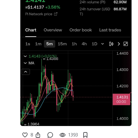
8
1393