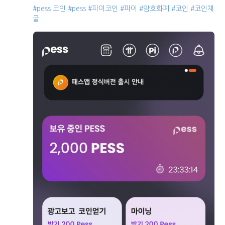
#pess 코인
#pess
#파이코인
#파이
#암호화폐
#코인
#코인채
굴