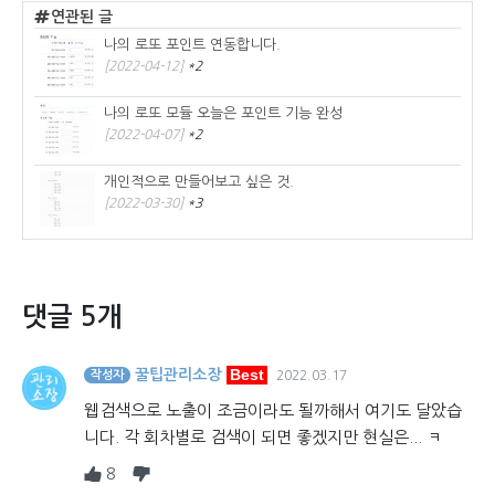
연관된 글
나의 로또 포인트 연동합니다.
[2022-04-12]
*2
나의 로또 모듈 오늘은 포인트 기능 완성
[2022-04-07]
*2
개인적으로 만들어보고 싶은 것.
[2022-03-30]
*3
댓글 5개
Best
꿀팁관리소장
작성자
2022.03.17
웹검색으로 노출이 조금이라도 될까해서 여기도 달았습
니다. 각 회차별로 검색이 되면 좋겠지만 현실은... ㅋ
8