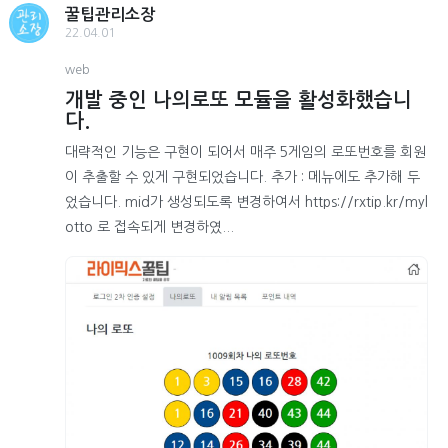
꿀팁관리소장
22.04.01
web
개발 중인 나의로또 모듈을 활성화했습니
다.
대략적인 기능은 구현이 되어서 매주 5게임의 로또번호를 회원
이 추출할 수 있게 구현되었습니다. 추가 : 메뉴에도 추가해 두
었습니다. mid가 생성되도록 변경하여서 https://rxtip.kr/myl
otto 로 접속되게 변경하였...