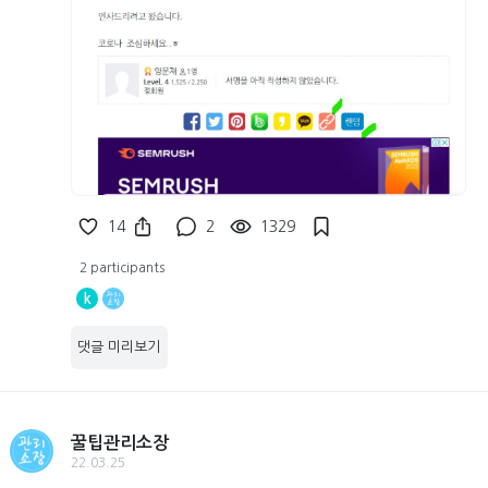
14
2
1329
2 participants
k
댓글 미리보기
꿀팁관리소장
22.03.25