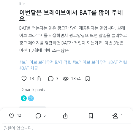
life
이번달은 브레이브에서 BAT를 많이 주네
요.
BAT를 얻는다는 말은 광고가 많이 제공된다는 말입니다. 브레
이브 브라우저를 사용하면서 광고알림으 뜨면 알림을 클릭하고
광고 페이지를 열람하면 BAT가 적립이 되는거죠. 이번 3월은
이전 1,2월에 비해 조금 많은 ...
#브레이브 브라우저 BAT 적립
#브레이브 브라우저
#BAT 적립
#BAT 채굴
13
3
1354
2 participants
k
댓글 미리보기
12
5
1
권한이 없습니다.