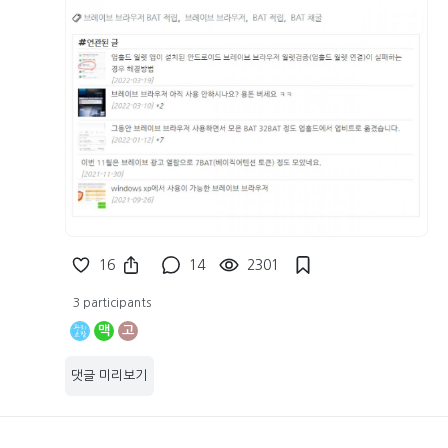
16
14
2301
3 participants
맥
고
댓글 미리보기