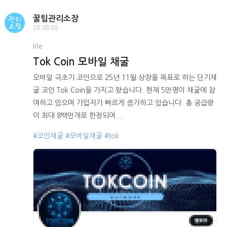
꿀팁관리소장
25.08.02
life
Tok Coin 모바일 채굴
모바일 극초기 코인으로 25년 11월 상장을 목표로 하는 단기채
굴 코인 Tok Coin을 가지고 왔습니다. 현재 5만명이 채굴에 참
여하고 있으며 가입자가 빠르게 증가하고 있습니다. 총 공급량
이 최대 8백만개로 한정되어 ...
#코인채굴
#모바일채굴
#tok