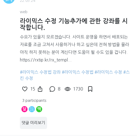
22.05.24
web
라이믹스 수정 기능추가에 관한 강좌를 시
작합니다.
수요가 있을지 모르겠습니다. 사이트 운영을 하면서 배포되는
자료를 조금 고쳐서 사용하거나 하고 싶은데 전혀 방법을 몰라
아직 하지 못하는 분이 계신다면 도움이 될 수도 있을 겁니다.
https://rxtip.kr/rx_templ...
#라이믹스 수정법 강좌
#라이믹스 수정법
#라이믹스 수정
#스
킨 수정
15
8
1730
3 participants
달
맥
댓글 미리보기