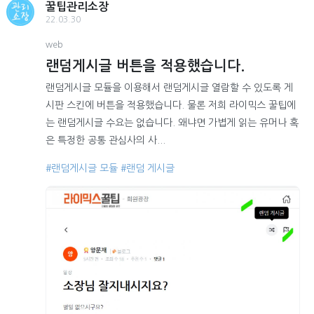
꿀팁관리소장
22.03.30
web
랜덤게시글 버튼을 적용했습니다.
랜덤게시글 모듈을 이용해서 랜덤게시글 열람할 수 있도록 게
시판 스킨에 버튼을 적용했습니다. 물론 저희 라이믹스 꿀팁에
는 랜덤게시글 수요는 없습니다. 왜냐면 가볍게 읽는 유머나 혹
은 특정한 공통 관심사의 사...
#랜덤게시글 모듈
#랜덤 게시글