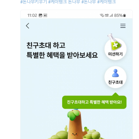
#돈나무키우기
#케이뱅크 돈나무
#돈나무
#케이뱅크