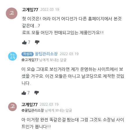
고게임77
2022.03.19
고
헛 이것은! 어라 이거 어디선가 다른 홈페이지에서 본것
같은데...?
로또 모듈 어딘가 판매되고있는 제품인가요!!
7
꿀팁관리소장
2022.03.19
작성자
@고게임77
님에게 보내는 답글
이 모습 그대로 보신거라면 제가 운영하는 사이트에서 보
셨을 거구요. 이건 모듈은 아니고 날코딩으로 제작한 것입
니다.
7
고게임77
2022.03.19
고
@꿀팁관리소장
님에게 보내는 답글
아 이거랑 완전 똑같은걸 봤는데 그럼 그것도 소장님 사이
트인가 봅니다!!