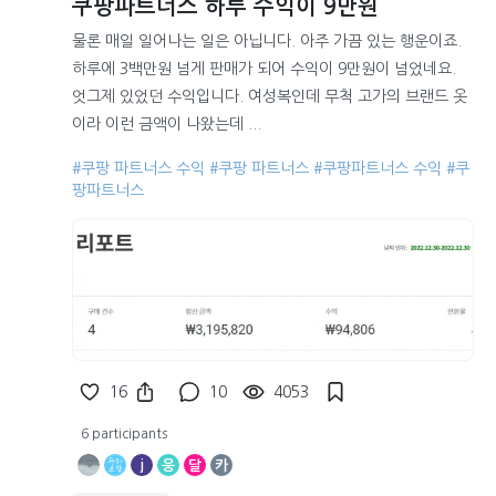
쿠팡파트너스 하루 수익이 9만원
물론 매일 일어나는 일은 아닙니다. 아주 가끔 있는 행운이죠.
하루에 3백만원 넘게 판매가 되어 수익이 9만원이 넘었네요.
엇그제 있었던 수익입니다. 여성복인데 무척 고가의 브랜드 옷
이라 이런 금액이 나왔는데 ...
#쿠팡 파트너스 수익
#쿠팡 파트너스
#쿠팡파트너스 수익
#쿠
팡파트너스
16
10
4053
6 participants
j
웅
달
카