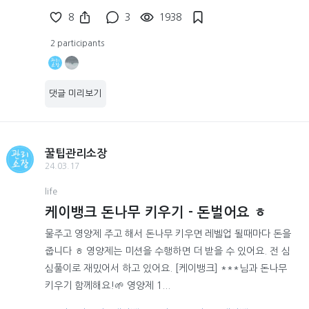
8
3
1938
2 participants
댓글 미리보기
꿀팁관리소장
24.03.17
life
케이뱅크 돈나무 키우기 - 돈벌어요 ㅎ
물주고 영양제 주고 해서 돈나무 키우면 레벨업 될때마다 돈을
줍니다 ㅎ 영양제는 미션을 수행하면 더 받을 수 있어요. 전 심
심풀이로 재밌어서 하고 있어요. [케이뱅크] ***님과 돈나무
키우기 함께해요!🌱 영양제 1...