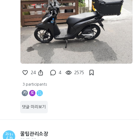
24
4
2575
3 participants
카
로
댓글 미리보기
꿀팁관리소장