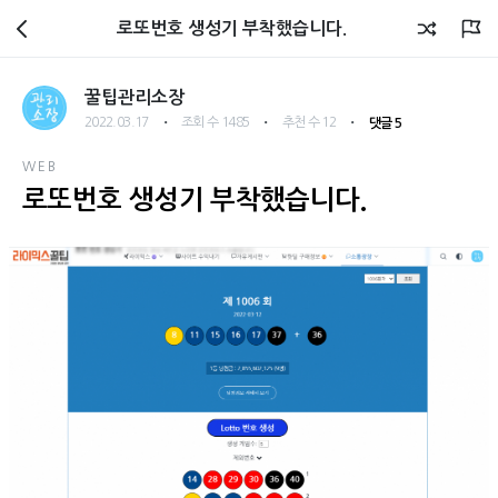
관리소장 블로그
로또번호 생성기 부착했습니다.
꿀팁관리소장
・
・
・
2022.03.17
조회 수 1485
추천 수 12
댓글 5
WEB
로또번호 생성기 부착했습니다.