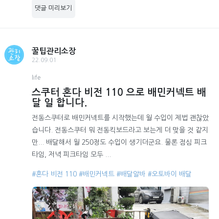
댓글 미리보기
꿀팁관리소장
22.09.01
life
스쿠터 혼다 비전 110 으로 배민커넥트 배
달 일 합니다.
전동스쿠터로 배민커넥트를 시작했는데 월 수입이 제법 괜찮았
습니다. 전동스쿠터 뭐 전동킥보드라고 보는게 더 맞을 것 같지
만... 배달해서 월 250정도 수입이 생기더군요. 물론 점심 피크
타임, 저녁 피크타임 모두 ...
#혼다 비전 110
#배민커넥트
#배달알바
#오토바이 배달