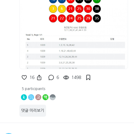
16
6
1498
5 participants
k
고
맥
댓글 미리보기