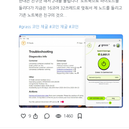
한대는 친구것 해서 2대를 돌립니다. 노트북으로 파이노드를
돌리다가 지금은 16코어 32쓰레드로 맞춰서 제 노드를 돌리고
기존 노트북은 친구의 것으...
#grass 코인 채굴
#코인 채굴
#코인
9
1460