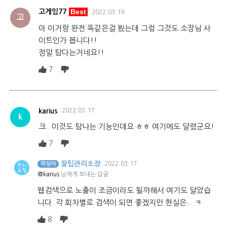
Best
고게임77
2022.03.19
고
아 이거랑 완전 똑같은걸 봤는데 그럼 그것도 소장님 사
이트인가 봅니다!!
정말 탐다는거네요!!
7
karius
2022.03.17
k
크.. 이것도 탐나는 기능인데요 ㅎㅎ 여기에도 달렸군요!
7
꿀팁관리소장
2022.03.17
작성자
@karius
님에게 보내는 답글
웹검색으로 노출이 조금이라도 될까해서 여기도 달았습
니다. 각 회차별로 검색이 되면 좋겠지만 현실은... ㅋ
8