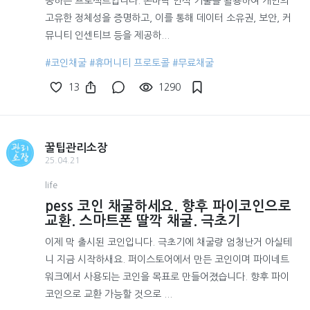
공하는 프로젝트입니다. 손바닥 인식 기술을 활용하여 개인의
고유한 정체성을 증명하고, 이를 통해 데이터 소유권, 보안, 커
뮤니티 인센티브 등을 제공하...
#코인채굴
#휴머니티 프로토콜
#무료채굴
13
1290
꿀팁관리소장
25.04.21
life
pess 코인 채굴하세요. 향후 파이코인으로
교환. 스마트폰 딸깍 채굴. 극초기
이제 막 출시된 코인입니다. 극초기에 채굴량 엄청난거 아실테
니 지금 시작하새요. 퍼이스토어에서 만든 코인이며 파이네트
워크에서 사용되는 코인을 목표로 만들어졌습니다. 향후 파이
코인으로 교환 가능할 것으로 ...