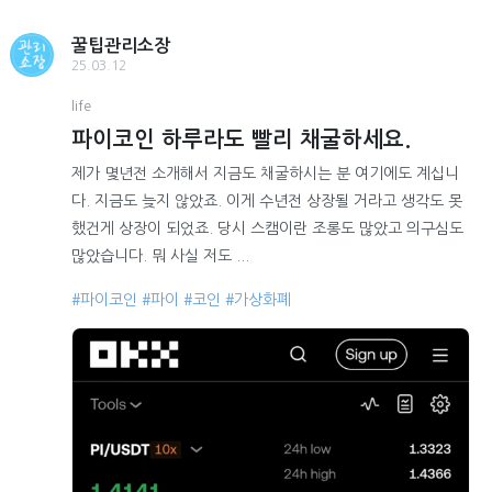
꿀팁관리소장
25.03.12
life
파이코인 하루라도 빨리 채굴하세요.
제가 몇년전 소개해서 지금도 채굴하시는 분 여기에도 계십니
다. 지금도 늦지 않았죠. 이게 수년전 상장될 거라고 생각도 못
했건게 상장이 되었죠. 당시 스캠이란 조롱도 많았고 의구심도
많았습니다. 뭐 사실 저도 ...
#파이코인
#파이
#코인
#가상화폐