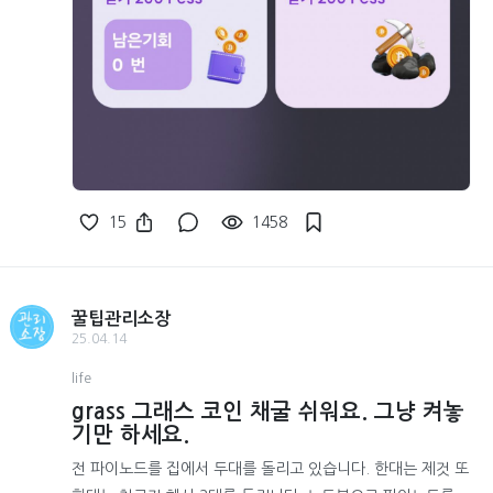
15
1458
꿀팁관리소장
25.04.14
life
grass 그래스 코인 채굴 쉬워요. 그냥 켜놓
기만 하세요.
전 파이노드를 집에서 두대를 돌리고 있습니다. 한대는 제것 또