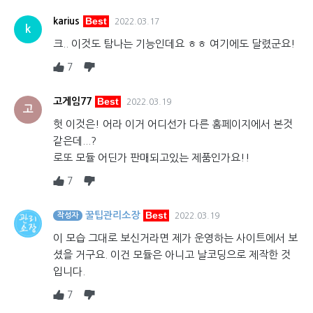
Best
karius
2022.03.17
k
크.. 이것도 탐나는 기능인데요 ㅎㅎ 여기에도 달렸군요!
7
Best
고게임77
2022.03.19
고
헛 이것은! 어라 이거 어디선가 다른 홈페이지에서 본것
같은데...?
로또 모듈 어딘가 판매되고있는 제품인가요!!
7
Best
꿀팁관리소장
작성자
2022.03.19
이 모습 그대로 보신거라면 제가 운영하는 사이트에서 보
셨을 거구요. 이건 모듈은 아니고 날코딩으로 제작한 것
입니다.
7