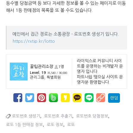
등수별 당첨금액 등 보다 자세한 정보를 볼 수 있는 페이지로 이동
해서 1등 판매점의 목록을 또 볼 수도 있습니다.
메인에서 접근 경로는 소통광장 - 로또번호 생성기 입니다.
https://rxtip.kr/lotto
라이믹스로 커뮤니티 사이
트를 운영하는 비개발자 운
꿀팁관리소장
1명
영자 입니다.
Level. 19
35,540 / 36,000
파트너쉽 맺으실 사이트 운
관리그룹, 특별회원
영자분 환영합니다.
랜덤
,
,
,
로또번호 생성기
로또번호 추출기
로또번호 당첨정보
,
,
로또 1등 판매점 정보
로또 정보
로또