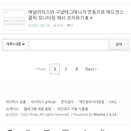
애널리틱스와 구글태그매니저 연동으로 애드센스
클릭 모니터링 해서 조치하기
6
2021.02.16
615
9
검색
Prev
1
2
3
Next
라이믹스 공홈
라이믹스 github
문의접수
개인정보처리방침
FAQ
쇼케이스
텔레그램 새글 알림
야간모드 자동 사용중
© 2020 - 2022 Rxtip All rights reserved. / Powered by
Rhymix 2.0.24