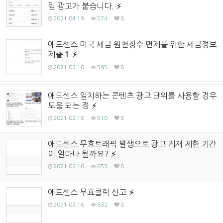
팅 광고가 붙습니다.
2021.04.19
574
8
애드센스 미국 세금 원천징수 면제를 위한 세금정보
제출
1
2021.03.10
595
8
애드센스 일치하는 콘텐츠 광고 단위를 사용할 경우
도움 되는 점
2021.02.18
510
8
애드센스 무효트래픽 발생으로 광고 게재 제한 기간
이 얼마나 될까요?
2021.02.16
653
8
애드센스 무효클릭 신고
2021.02.16
632
8