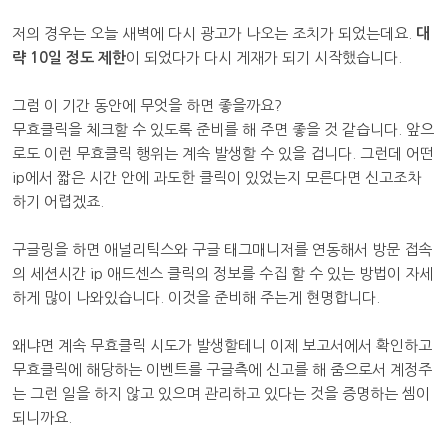
저의 경우는 오늘 새벽에 다시 광고가 나오는 조치가 되었는데요.
대
략 10일 정도 제한
이 되었다가 다시 게재가 되기 시작했습니다.
그럼 이 기간 동안에 무엇을 하면 좋을까요?
무효클릭을 체크할 수 있도록 준비를 해 주면 좋을 것 같습니다. 앞으
로도 이런 무효클릭 행위는 계속 발생할 수 있을 겁니다. 그런데 어떤
ip에서 짧은 시간 안에 과도한 클릭이 있었는지 모른다면 신고조차
하기 어렵겠죠.
구글링을 하면 애널리틱스와 구글 태그매니저를 연동해서 방문 접속
의 세션시간 ip 애드센스 클릭의 정보를 수집 할 수 있는 방법이 자세
하게 많이 나와있습니다. 이것을 준비해 주는게 현명합니다.
왜냐면 계속 무효클릭 시도가 발생할테니 이제 보고서에서 확인하고
무효클릭에 해당하는 이벤트를 구글측에 신고를 해 줌으로서 계정주
는 그런 일을 하지 않고 있으며 관리하고 있다는 것을 증명하는 셈이
되니까요.