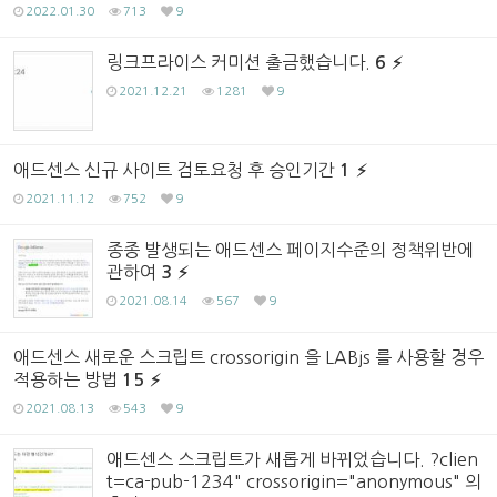
2022.01.30
713
9
링크프라이스 커미션 출금했습니다.
6
2021.12.21
1281
9
애드센스 신규 사이트 검토요청 후 승인기간
1
2021.11.12
752
9
종종 발생되는 애드센스 페이지수준의 정책위반에
관하여
3
2021.08.14
567
9
애드센스 새로운 스크립트 crossorigin 을 LABjs 를 사용할 경우
적용하는 방법
15
2021.08.13
543
9
애드센스 스크립트가 새롭게 바뀌었습니다. ?clien
t=ca-pub-1234" crossorigin="anonymous" 의