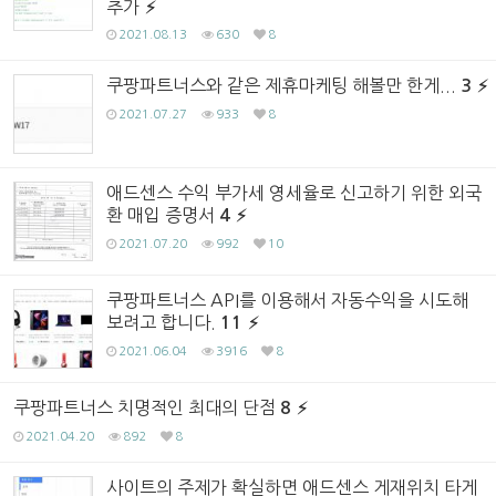
추가
2021.08.13
630
8
쿠팡파트너스와 같은 제휴마케팅 해볼만 한게...
3
2021.07.27
933
8
애드센스 수익 부가세 영세율로 신고하기 위한 외국
환 매입 증명서
4
2021.07.20
992
10
쿠팡파트너스 API를 이용해서 자동수익을 시도해
보려고 합니다.
11
2021.06.04
3916
8
쿠팡파트너스 치명적인 최대의 단점
8
2021.04.20
892
8
사이트의 주제가 확실하면 애드센스 게재위치 타게