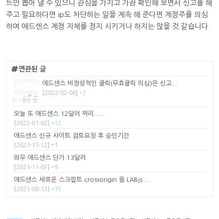
트만 뽑아 낼 수 있으니 관심을 가지고 가끔 확인해 보면서 신고를 해
주고 필요하다면 ip도 차단하는 일을 계속 해 준다면 계정주를 의심
하여 애드센스 계정 자체를 정지 시키거나 하지는 않을 것 같습니다.
연관된 글
애드센스 비정상적인 클릭(무효클릭 의심)은 신고...
[2022-02-06]
*2
오늘 또 애드센스 12달러 짜리.....
[2022-01-02]
*12
애드센스 신규 사이트 검토요청 후 승인기간
[2021-11-12]
*1
와우 애드센스 단가 13달러
[2021-11-07]
*9
애드센스 새로운 스크립트 crossorigin 을 LABjs ...
[2021-08-13]
*15