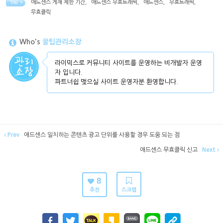
애드센스 게재 제한 기간
,
애드센스 무효트래픽
,
애드센스
,
무효트래픽
,
TAG •
무효클릭
Who's
꿀팁관리소장
라이믹스로 커뮤니티 사이트를 운영하는 비개발자 운영
자 입니다.
파트너쉽 맺으실 사이트 운영자분 환영합니다.
Prev
애드센스 일치하는 콘텐츠 광고 단위를 사용할 경우 도움 되는 점
애드센스 무효클릭 신고
Next
8
추천
스크랩