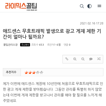
Sketchbook5, 스케치북5
2021.02.16 17:28
애드센스 무효트래픽 발생으로 광고 게재 제한 기
간이 얼마나 될까요?
Sketchbook5, 스케치북5
꿀팁관리소장
주소복사
조회 수
653
추천지수
6점
댓글
0
추천지수
제가 이번에 애드센스 계정에 10년만에 처음으로 무효트래픽으로 인
한 광고 게재 제한을 받아봤습니다. 그동안 관리를 특별히 하지 않았
는데 이번에 게재 제한을 받고나서 관리를 해야 할 필요를 느끼게 해
주었네요.