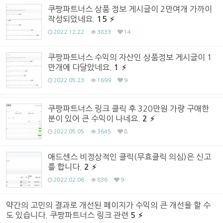
쿠팡파트너스 상품 정보 게시글이 2만여개 가까이
작성되었네요.
15
2022.12.22
3833
14
쿠팡파트너스 수익의 자산인 상품정보 게시글이 1
만개에 다달았네요.
1
2022.05.23
1699
9
쿠팡파트너스 링크 클릭 후 320만원 가량 구매한
분이 있어 큰 수익이 나네요.
2
2022.05.05
3645
8
애드센스 비정상적인 클릭(무효클릭 의심)은 신고
를 합니다.
2
2022.02.06
836
9
약간의 고민의 결과로 개선된 페이지가 수익의 큰 개선을 할 수
도 있습니다. 쿠팡파트너스 링크 관련
5