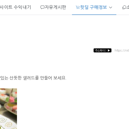
사이트 수익내기
자유게시판
핫딜 구매정보
주소복사
▷▶
https://rx
맛있는 산뜻한 샐러드를 만들어 보세요.