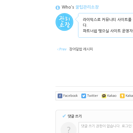
Who's
꿀팁관리소장
라이믹스로 커뮤니티 사이트를 
다.
파트너쉽 맺으실 사이트 운영자
Prev
장어덮밥 레시피
Facebook
Twitter
Kakao
Kaka
✔
댓글 쓰기
댓글 쓰기 권한이 없습니다. 로그인
?