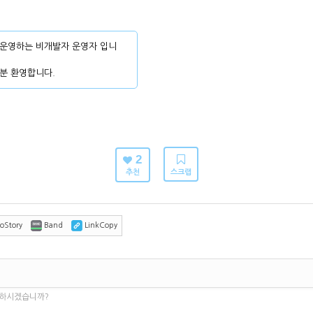
운영하는 비개발자 운영자 입니
분 환영합니다.
2
추천
스크랩
oStory
Band
LinkCopy
 하시겠습니까?