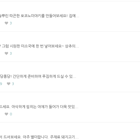
솔뿌린 따끈한 오코노미야키를 만들어보세요! 집에...
3
 그럼 시원한 미소국에 한 번 넣어보세요~ 상추의...
3
당퐁당! 간단하게 준비하여 푸짐하게 드실 수 있...
9
3
세요. 아삭하게 씹히는 야채가 들어가 더욱 맛있...
0
 드셔보세요. 아주 별미랍니다. 주재료 돼지고기...