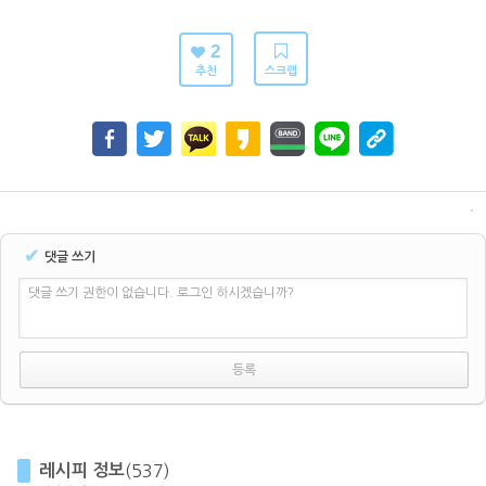
2
추천
스크랩
✔
댓글 쓰기
댓글 쓰기 권한이 없습니다. 로그인 하시겠습니까?
레시피 정보
(537)