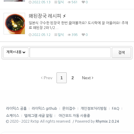
2022.05.13
일식
561
0
왜된장국 레시피
일본식 구수한 된장국 한번 끓여볼까요? 도시락에 잘 어울려요! 주재
료 왜된장 2와1/2...
2022.05.12
일식
395
0
검색
Prev
1
2
Next
라이믹스 공홈
라이믹스 github
문의접수
개인정보처리방침
FAQ
쇼케이스
텔레그램 새글 알림
야간모드 자동 사용중
© 2020 - 2022 Rxtip All rights reserved. / Powered by
Rhymix 2.0.24