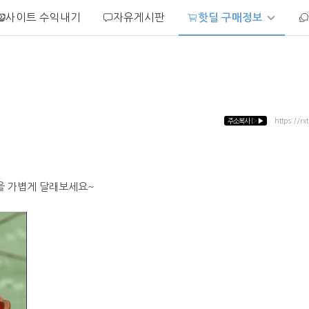
사이트 수익내기
자유게시판
핫딜 구매정보
주소복사
▷▶
https://rx
을 가볍게 달래보세요~