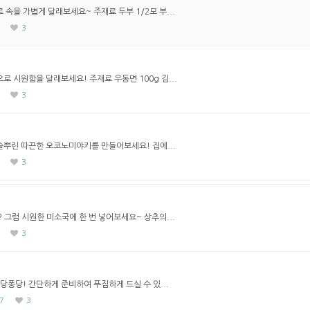
속을 가볍게 달래보세요~ 주재료 두부 1/2모 부...
3
 시원함을 달래보세요! 주재료 우동면 100g 김...
3
솔뿌린 따끈한 오코노미야키를 만들어보세요! 집에...
3
 그럼 시원한 미소국에 한 번 넣어보세요~ 상추의...
3
당퐁당! 간단하게 준비하여 푸짐하게 드실 수 있...
7
3