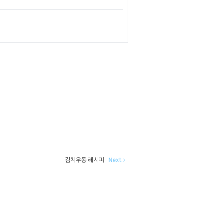
김치우동 레시피
Next