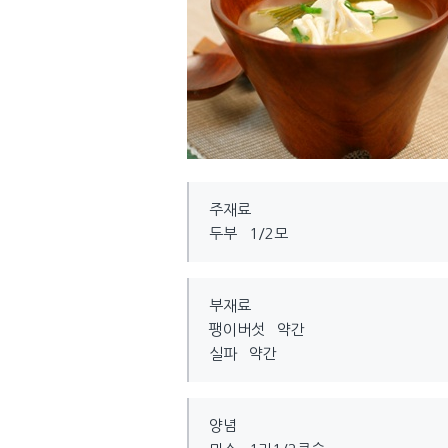
주재료
두부 1/2모
부재료
팽이버섯 약간
실파 약간
양념