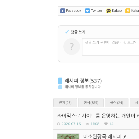
Facebook
Twitter
Kakao
Kaka
✔
댓글 쓰기
댓글 쓰기 권한이 없습니다. 로그인
?
레시피 정보
(537)
레시피 정보를 공유합니다.
전체
한식
중식
서
(25)
(385)
(24)
라이믹스로 사이트를 운영하는 개인이 
2020.07.16
1808
14
미소된장국 레시피