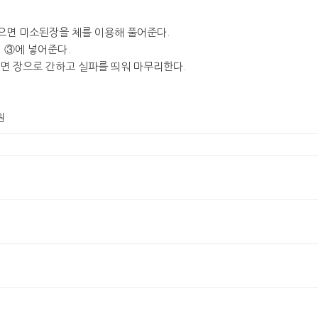
끓으면 미소된장을 체를 이용해 풀어준다.
어 ③에 넣어준다.
르면 장으로 간하고 실파를 띄워 마무리한다.
원