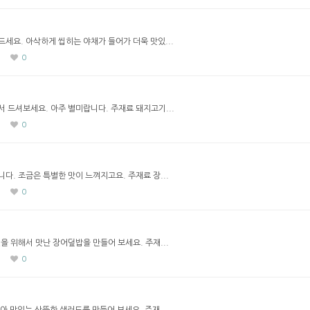
세요. 아삭하게 씹히는 야채가 들어가 더욱 맛있...
0
 드셔보세요. 아주 별미랍니다. 주재료 돼지고기...
0
다. 조금은 특별한 맛이 느껴지고요. 주재료 장...
0
을 위해서 맛난 장어덮밥을 만들어 보세요. 주재...
0