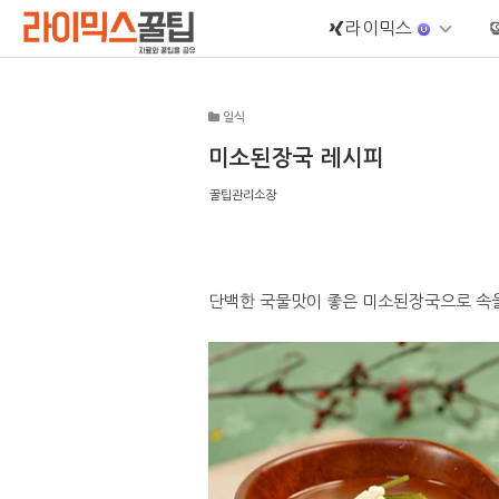
라이믹스
Sketchbook5, 스케치북5
일식
미소된장국 레시피
꿀팁관리소장
Sketchbook5, 스케치북5
단백한 국물맛이 좋은 미소된장국으로 속