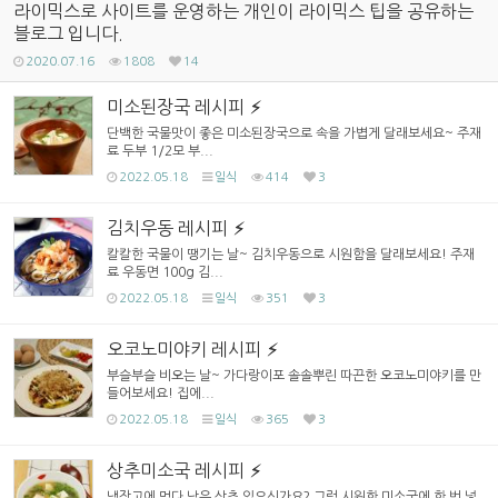
라이믹스로 사이트를 운영하는 개인이 라이믹스 팁을 공유하는
블로그 입니다.
2020.07.16
1808
14
미소된장국 레시피
단백한 국물맛이 좋은 미소된장국으로 속을 가볍게 달래보세요~ 주재
료 두부 1/2모 부...
2022.05.18
일식
414
3
김치우동 레시피
칼칼한 국물이 땡기는 날~ 김치우동으로 시원함을 달래보세요! 주재
료 우동면 100g 김...
2022.05.18
일식
351
3
오코노미야키 레시피
부슬부슬 비오는 날~ 가다랑이포 솔솔뿌린 따끈한 오코노미야키를 만
들어보세요! 집에...
2022.05.18
일식
365
3
상추미소국 레시피
냉장고에 먹다 남은 상추 있으신가요? 그럼 시원한 미소국에 한 번 넣