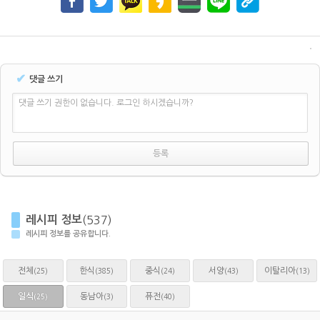
✔
댓글 쓰기
댓글 쓰기 권한이 없습니다. 로그인 하시겠습니까?
레시피 정보
(537)
레시피 정보를 공유합니다.
전체
한식
중식
서양
이탈리아
(25)
(385)
(24)
(43)
(13)
일식
동남아
퓨전
(3)
(40)
(25)