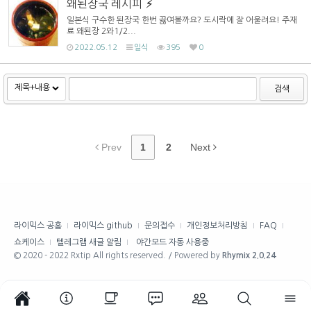
왜된장국 레시피
일본식 구수한 된장국 한번 끓여볼까요? 도시락에 잘 어울려요! 주재
료 왜된장 2와1/2...
2022.05.12
일식
395
0
검색
Prev
1
2
Next
라이믹스 공홈
라이믹스 github
문의접수
개인정보처리방침
FAQ
쇼케이스
텔레그램 새글 알림
야간모드 자동 사용중
© 2020 - 2022 Rxtip All rights reserved. / Powered by
Rhymix 2.0.24