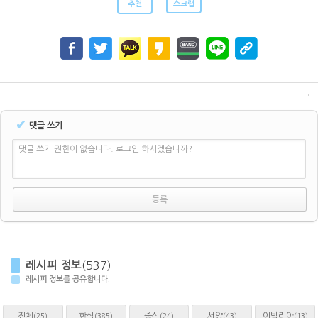
추천
스크랩
✔
댓글 쓰기
댓글 쓰기 권한이 없습니다. 로그인 하시겠습니까?
레시피 정보
(537)
레시피 정보를 공유합니다.
전체
한식
중식
서양
이탈리아
(25)
(385)
(24)
(43)
(13)