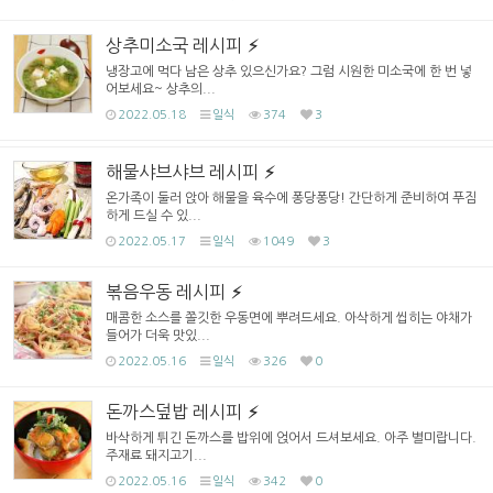
상추미소국 레시피
냉장고에 먹다 남은 상추 있으신가요? 그럼 시원한 미소국에 한 번 넣
어보세요~ 상추의...
2022.05.18
일식
374
3
해물샤브샤브 레시피
온가족이 둘러 앉아 해물을 육수에 퐁당퐁당! 간단하게 준비하여 푸짐
하게 드실 수 있...
2022.05.17
일식
1049
3
볶음우동 레시피
매콤한 소스를 쫄깃한 우동면에 뿌려드세요. 아삭하게 씹히는 야채가
들어가 더욱 맛있...
2022.05.16
일식
326
0
돈까스덮밥 레시피
바삭하게 튀긴 돈까스를 밥위에 얹어서 드셔보세요. 아주 별미랍니다.
주재료 돼지고기...
2022.05.16
일식
342
0