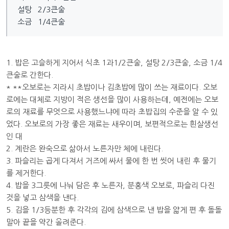
설탕 2/3큰술
소금 1/4큰술
1. 밥은 고슬하게 지어서 식초 1과1/2큰술, 설탕 2/3큰술, 소금 1/4
큰술로 간한다.
* **오보로는 지라시 초밥이나 김초밥에 많이 쓰는 재료이다. 오보
로에는 대체로 지방이 적은 생선을 많이 사용하는데, 예전에는 오보
로의 재료를 무엇으로 사용했느냐에 따라 초밥집의 수준을 알 수 있
었다. 오보로의 가장 좋은 재료는 새우이며, 보편적으로는 흰살생선
인 대
2. 계란은 완숙으로 삶아서 노른자만 체에 내린다.
3. 파슬리는 곱게 다져서 거즈에 싸서 물에 한 번 씻어 내린 후 물기
를 제거한다.
4. 밥을 3그릇에 나눠 담은 후 노른자, 분홍색 오보로, 파슬리 다진
것을 넣고 삼색을 낸다.
5. 김을 1/3등분한 후 각각의 김에 삼색으로 낸 밥을 얇게 편 후 돌돌
말아 끝을 약간 올려준다.