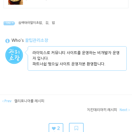
삼색태극말이초밥
,
김
,
밥
TAG •
Who's
꿀팁관리소장
라이믹스로 커뮤니티 사이트를 운영하는 비개발자 운영
자 입니다.
파트너쉽 맺으실 사이트 운영자분 환영합니다.
Prev
캘리포니아롤 레시피
치킨데리야끼 레시피
Next
2