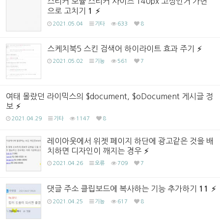
스티커 모듈 스티커 사이즈 140px 고정인거 가변
으로 고치기
1
2021.05.04
기타
633
8
스케치북5 스킨 검색어 하이라이트 효과 주기
2021.05.02
기능
561
7
여태 몰랐던 라이믹스의 $document, $oDocument 게시글 정
보
2021.04.29
기타
1147
8
레이아웃에서 위젯 페이지 하단에 광고같은 것을 배
치하면 디자인이 깨지는 경우
2021.04.26
오류
709
7
댓글 주소 클립보드에 복사하는 기능 추가하기
11
2021.04.25
기능
617
8