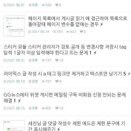
2021.08.31
오류
584
8
페이지 목록에서 게시글 읽기 에 접근하여 목록으로
돌아갈때 페이지 변수를 없애는 경우
2021.08.24
기타
622
8
스티커 모듈 스티커 관리자가 검토 공개 등 변경사항 저장시 tag
입력 1글자 이상 입력해야 한다고 뜨는 문제
1
2021.08.21
오류
737
10
라이믹스 글 작성 시 a 태그 링크만 제거하고 텍스트만 남기기
5
2021.08.18
운영
757
9
GG뉴스레터 위젯 게시판 메일링 구독 비회원 신청 안되는 문제
해결
1
2021.08.15
오류
601
10
세진님 글 댓글 작성수 제한 애드온 제한 문구에 기
간 표시해주기