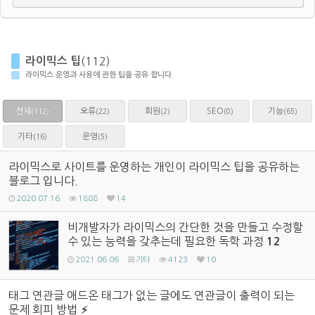
라이믹스 팁
(112)
라이믹스 운영과 사용에 관한 팁을 공유 합니다.
전체
오류
회원
SEO
기능
(22)
(2)
(0)
(65)
(112)
기타
운영
(16)
(5)
라이믹스로 사이트를 운영하는 개인이 라이믹스 팁을 공유하는
블로그 입니다.
2020.07.16
1808
14
비개발자가 라이믹스의 간단한 것을 만들고 수정할
수 있는 능력을 갖추는데 필요한 독학 과정
12
2021.06.06
기타
4123
10
태그 연관글 애드온 태그가 없는 글에도 연관글이 출력이 되는
문제 회피 방법