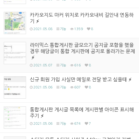
카카오지도 마커 위치로 카카오내비 길안내 연동하
기
2021.05.08
기능
1359
8
라이믹스 통합게시판 글모으기 공지글 포함을 했을
경우 해당글이 통합 게시판에 공지로 올라가는 문제
2021.05.07
기능
616
8
신규 회원 가입 사실만 메일로 전달 받고 싶을때
2021.05.06
기능
607
8
통합게시판 게시글 목록에 게시판별 아이콘 표시해
주기
2021.05.06
기능
674
7