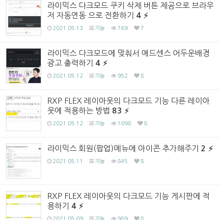
라이믹스 다크모드 쿠키 삭제 버튼 제공으로 브라우
저 자동연동 으로 전환하기
4
2021.05.13
기능
769
7
라이믹스 다크모드에 맞춰서 애드센스 어두운배경
광고 출력하기
4
2021.05.12
기능
952
8
RXP FLEX 레이아웃의 다크모드 기능 다른 레이아
웃에 적용하는 방법
83
2021.05.12
기능
1098
8
라이믹스 회원(팝업)메뉴에 아이콘 추가해주기
2
2021.05.11
기능
845
8
RXP FLEX 레이아웃의 다크모드 기능 게시판에 적
용하기
4
2021.05.09
기능
989
8