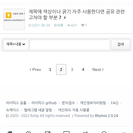
제목에 색상이나 굵기 자주 사용한다면 공유 관련
고쳐야 할 부분
7
2021.04.24
오류
621
7
검색
Prev
1
2
3
4
Next
라이믹스 공홈
라이믹스 github
문의접수
개인정보처리방침
FAQ
쇼케이스
텔레그램 새글 알림
야간모드 자동 사용중
© 2020 - 2022 Rxtip All rights reserved. / Powered by
Rhymix 2.0.24