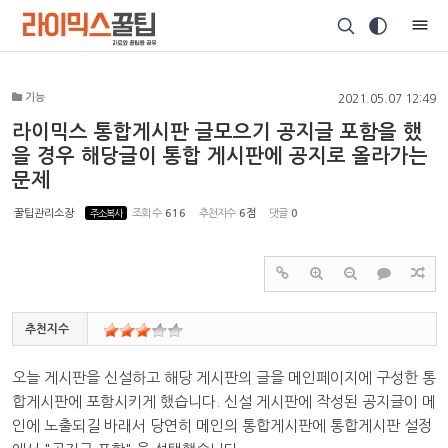
Sketchbook5, 스케치북5
기능
2021.05.07 12:49
라이믹스 통합게시판 글모으기 공지글 포함을 했
을 경우 해당글이 통합 게시판에 공지로 올라가는
문제
Sketchbook5, 스케치북5
꿀팁관리소장
주소복사
조회 수
616
추천지수
6점
댓글
0
추천지수
오늘 게시판을 신설하고 해당 게시판의 글을 메인페이지에 구성한 통
합게시판에 포함시키게 했습니다. 신설 게시판에 작성된 공지글이 메
인에 노출되길 바래서 당연히 메인의 통합게시판에 통합게시판 설정