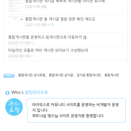
통합게시판 게시글 목록에 게시판별 아이콘 표시해...
[2021-05-06]
통합게시판 용 게시글 열람 권한 확인 애드온
[2021-01-08]
*19
통합게시판을 운영하고 원게시판으로 이동하지 않...
[2020-12-26]
*2
타임라인 모듈로 여러 게시판 모아보기 구성했는데...
[2020-08-16]
*1
통헙게시판 공지포함
,
통합게시판 공지글
,
공지글 통합게시판
,
통합게시판
TAG •
Who's
꿀팁관리소장
라이믹스로 커뮤니티 사이트를 운영하는 비개발자 운영
자 입니다.
파트너쉽 맺으실 사이트 운영자분 환영합니다.