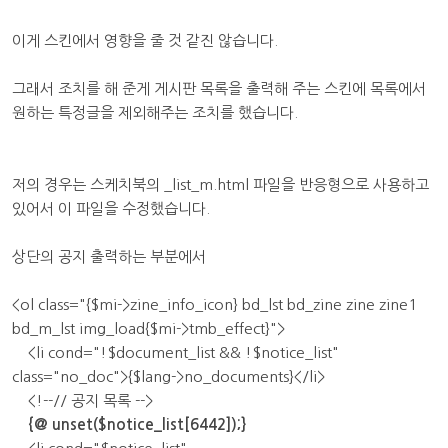
이게 스킨에서 영향을 줄 것 같진 않습니다.
그래서 조치를 해 준게 게시판 목록을 출력해 주는 스킨에 목록에서
원하는 특정글을 제외해주는 조치를 했습니다.
저의 경우는 스케치북의 _list_m.html 파일을 반응형으로 사용하고
있어서 이 파일을 수정했습니다.
상단의 공지 출력하는 부분에서
<ol class="{$mi->zine_info_icon} bd_lst bd_zine zine zine1
bd_m_lst img_load{$mi->tmb_effect}">
<li cond="!$document_list && !$notice_list"
class="no_doc">{$lang->no_documents}</li>
<!--// 공지 목록 -->
{@ unset($notice_list[6442]);}