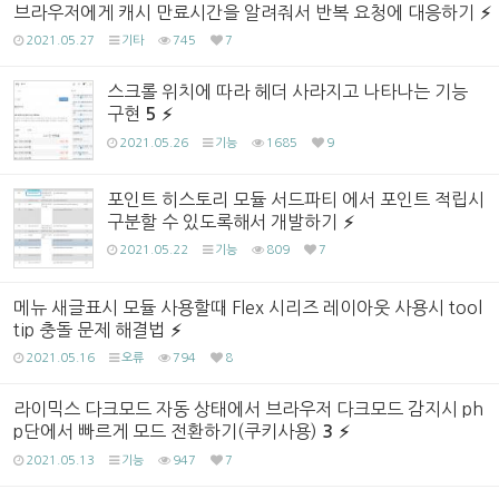
브라우저에게 캐시 만료시간을 알려줘서 반복 요청에 대응하기
2021.05.27
기타
745
7
스크롤 위치에 따라 헤더 사라지고 나타나는 기능
구현
5
2021.05.26
기능
1685
9
포인트 히스토리 모듈 서드파티 에서 포인트 적립시
구분할 수 있도록해서 개발하기
2021.05.22
기능
809
7
메뉴 새글표시 모듈 사용할때 Flex 시리즈 레이아웃 사용시 tool
tip 충돌 문제 해결법
2021.05.16
오류
794
8
라이믹스 다크모드 자동 상태에서 브라우저 다크모드 감지시 ph
p단에서 빠르게 모드 전환하기(쿠키사용)
3
2021.05.13
기능
947
7