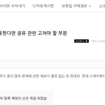
사이트 수익내기
자유게시판
핫딜 구매정보
용한다면 공유 관련 고쳐야 할 부분
주소복사
▷▶
https://rxti
가 흔치 않아 문제에 관한 제보가 별로 없는 듯 한데요. 현재 스케치북