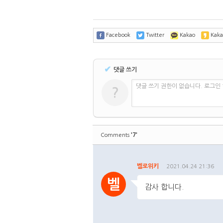
Facebook
Twitter
Kakao
Kaka
✔
댓글 쓰기
댓글 쓰기 권한이 없습니다. 로그인
?
'7'
Comments
벨로위키
2021.04.24 21:36
벨
감사 합니다.
댓글주소복사
수정
삭제