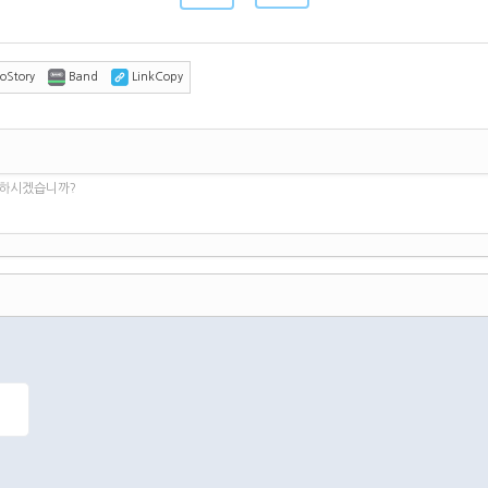
oStory
Band
LinkCopy
 하시겠습니까?
댓글