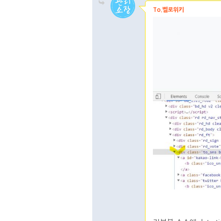
To.벨로위키