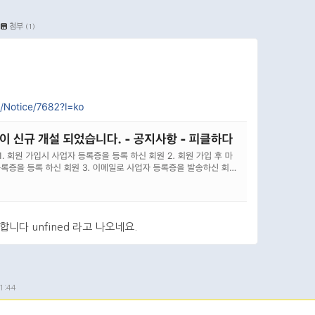
첨부
(1)
니다 unfined 라고 나오네요.
댓글
1:44