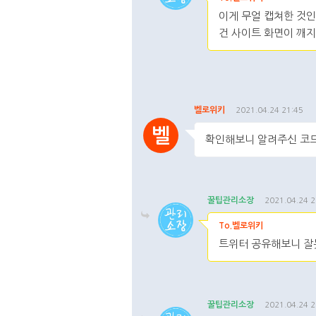
이게 무얼 캡쳐한 것인
건 사이트 화면이 깨
댓글주소복사
댓글
벨로위키
2021.04.24 21:45
벨
확인해보니 알려주신 코드
댓글주소복사
수정
삭제
꿀팁관리소장
2021.04.24 2
To.벨로위키
트위터 공유해보니 잘못
댓글주소복사
댓글
꿀팁관리소장
2021.04.24 2