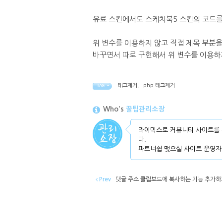
유료 스킨에서도 스케치북5 스킨의 코드를
위 변수를 이용하지 않고 직접 제목 부분
바꾸면서 따로 구현해서 위 변수를 이용하
태그제거
,
php 태그제거
TAG •
Who's
꿀팁관리소장
라이믹스로 커뮤니티 사이트를 
다.
파트너쉽 맺으실 사이트 운영자
Prev
댓글 주소 클립보드에 복사하는 기능 추가하