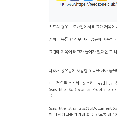
밴드의 경우는 모바일에서 태그가 제목에 
흔히 공유를 할 경우 미리 공유에 이용될 
그런데 제목에 태그가 들어가 있다면 그 
따라서 공유등에 사용할 제목을 담아 놓을
대표적으로 스케치북5 스킨 _read.html
$sns_title=$oDocument->getTitleText
를
$sns_title=strip_tags($oDocument->ge
이 처럼 태그를 제거해 줄 수 있도록 해주