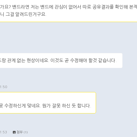
가요? 밴드라면 저는 밴드에 관심이 없어서 따로 공유결과를 확인해 본적
지니 그걸 알려드린거구요.
랑 관계 없는 현상이네요. 이것도 곧 수정해야 할것 같습니다.
댓글
1:50
 수정하신게 맞네요. 뭔가 잘못 하신 듯 합니다.
1:53
첨부
(1)