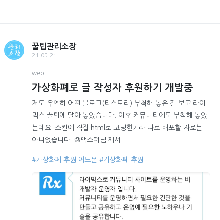
꿀팁관리소장
21.05.21
web
가상화폐로 글 작성자 후원하기 개발중
저도 우연히 어떤 블로그(티스토리) 부척해 놓은 걸 보고 라이
믹스 꿀팁에 달아 놓았습니다. 이후 커뮤니티에도 부착해 놓았
는데요. 스킨에 직접 html로 코딩한거라 따로 배포할 자료는
아니었습니다. @맥스터님 께서...
#가상화폐 후원 애드온
#가상화폐 후원