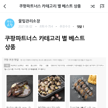
관리소장 블로그
쿠팡파트너스 카테고리 별 베스트 상품
꿀팁관리소장
・
・
・
2021.06.02
조회 수 754
추천 수 8
댓글 1
쿠팡파트너스 카테고리 별 베스트
상품