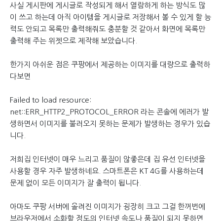
사실 게시판에 게시글로 작성되게 해서 열람하게 하는 방식도 많
이 쓰고 하는데 아직 아이템을 게시글로 저장해서 볼 수 있게 할 능
력도 안되고 목록만 출력해줘도 충분할 것 같아서 화면에 목록만
출력해 주는 위젯으로 제작해 보았습니다.
한가지 아쉬운 점은 쿠팡에서 제공하는 이미지를 대량으로 출력하
다보면
Failed to load resource:
net::ERR_HTTP2_PROTOCOL_ERROR 라는 콘솔에 에러가 발
생하면서 이미지를 불러오지 못하는 문제가 발생하는 경우가 있습
니다.
저희집 인터넷이 매우 느리고 품질이 않좋은데 집 유선 인터넷을
사용할 경우 자주 발생하네요. 스마트폰은 KT 4G를 사용하는데
문제 없이 모든 이미지가 잘 출력이 됩니다.
아마도 쿠팡 서버에 올려진 이미지가 굉장히 크고 그걸 한꺼번에
브라우저에서 소화할 정도의 인터넷 속도나 품질이 되지 못하면