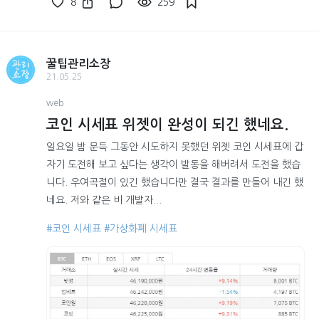
8
259
꿀팁관리소장
21.05.25
web
코인 시세표 위젯이 완성이 되긴 했네요.
일요일 밤 문득 그동안 시도하지 못했던 위젯 코인 시세표에 갑
자기 도전해 보고 싶다는 생각이 발동을 해버려서 도전을 했습
니다. 우여곡절이 있긴 했습니다만 결국 결과를 만들어 내긴 했
네요. 저와 같은 비 개발자...
#코인 시세표
#가상화폐 시세표