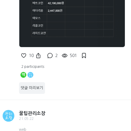
10
2
501
2 participants
맥
댓글 미리보기
꿀팁관리소장
21.05.22
web