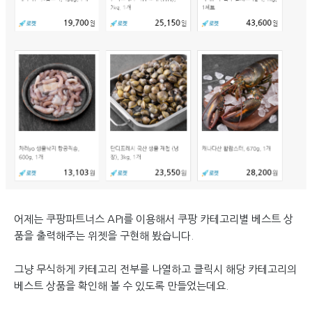
어제는 쿠팡파트너스 API를 이용해서 쿠팡 카테고리별 베스트 상
품을 출력해주는 위젯을 구현해 봤습니다.
그냥 무식하게 카테고리 전부를 나열하고 클릭시 해당 카테고리의
베스트 상품을 확인해 볼 수 있도록 만들었는데요.