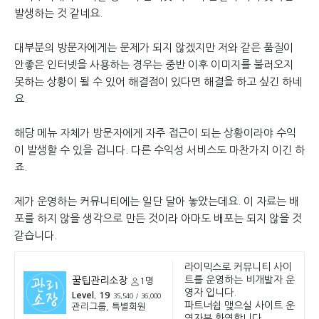
발생하는 것 같네요.
대부분의 방문자에게는 문제가 되지 않겠지만 저와 같은 품질이
안좋은 인터넷을 사용하는 경우는 중반 이후 이미지를 불러오지
못하는 상황이 될 수 있어 해결점이 있다면 해결을 하고 싶긴 하네
요.
해당 메뉴 자체가 방문자에게 자주 접근이 되는 상황이라야 수익
이 발생할 수 있을 겁니다. 다른 수익성 서비스도 마찬가지 이긴 하
죠.
제가 운영하는 커뮤니티에는 일단 달아 놓았는데요. 이 자료는 배
포를 하지 않을 생각으로 만든 것이라 아마도 배포는 되지 않을 것
같습니다.
라이믹스로 커뮤니티 사이
트를 운영하는 비개발자 운
꿀팁관리소장
1명
영자 입니다.
Level. 19
35,540 / 36,000
파트너쉽 맺으실 사이트 운
관리그룹, 특별회원
영자분 환영합니다.