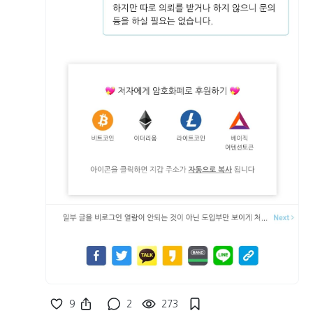
9
2
273