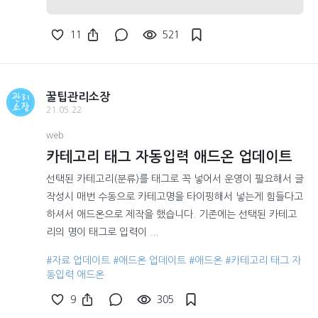
11
521
꿀팁관리소장
21.05.22
web
카테고리 태그 자동입력 애드온 업데이트
선택된 카테고리(분류)를 태그로 꼭 넣어서 운영이 필요해서 글
작성시 매번 수동으로 카테고명을 타이핑해서 넣는게 힘들다고
하셔서 애드온으로 제작을 했습니다. 기존에는 선택된 카테고
리의 명이 태그로 입력이 ...
#자료 업데이트
#애드온 업데이트
#애드온
#카테고리 태그 자
동입력 애드온
9
305