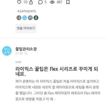
10
5
487
4 participants
내
카
흔
댓글 미리보기
꿀팁관리소장
21.05.16
web
라이믹스 꿀팁은 Flex 시리즈로 꾸미게 되
네요.
제가 운영하는 이 라이믹스 꿀팁은 처음 라이믹스로 설치하고
라이믹스에 내장된 네모의 꿈 레이아웃으로 세팅을 해서 운영
을 했습니다. 그러던 중 Flex 레이아웃이 배포되서 Flex 레이아
웃으로 변경을 하였고 이 레...