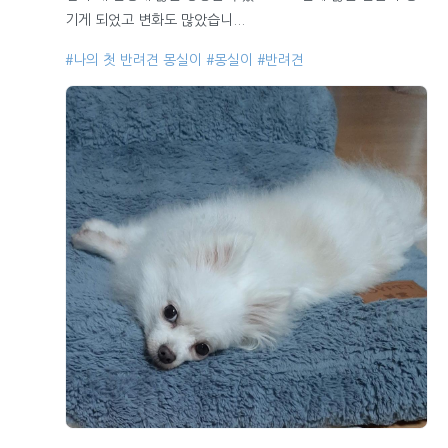
기게 되었고 변화도 많았습니...
#나의 첫 반려견 몽실이
#몽실이
#반려견