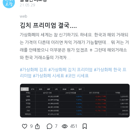
21.05.29
web
김치 프리미엄 결국....
가상화폐의 세계는 참 신기하기도 하네요. 한국과 해외 거래되
는 가격이 다른데 이러면 차익 거래가 가능할텐데... 뭐 저는 거
래를 안해봤으니 이부분은 뭔가 있겠죠 ㅎ 그런데 해외거래소
와 한국 거래소들의 가격차...
#가상화페 김프
#가상화페 김치 프리미엄
#가상화페 한국 프
리미엄
#가상화페 시세표
#코인 시세표
9
7
451