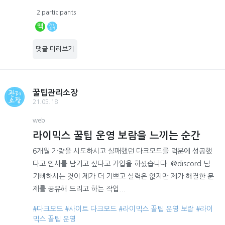
2 participants
맥
댓글 미리보기
꿀팁관리소장
21.05.18
web
라이믹스 꿀팁 운영 보람을 느끼는 순간
6개월 가량을 시도하시고 실패했던 다크모드를 덕분에 성공했
다고 인사를 남기고 싶다고 가입을 하셨습니다. @discord 님
기뻐하시는 것이 제가 더 기쁘고 실력은 없지만 제가 해결한 문
제를 공유해 드리고 하는 작업...
#다크모드
#사이트 다크모드
#라이믹스 꿀팁 운영 보람
#라이
믹스 꿀팁 운영