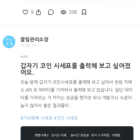
9
338
꿀팁관리소장
21.05.24
web
갑자기 코인 시세표를 출력해 보고 싶어졌
어요.
오늘 밤에 갑자기 코인시세표를 출력해 보고 싶어서 빗썸 거래
소 API 로 데이터를 가져와서 출력해 보고 있습니다. 일단 데이
터를 가져오는 거 까지는 성공을 했지만 워낙 개발지식 수준이
높지 않아서 좋은 결과물이...
#가상화폐 시세표
#코인 시세표