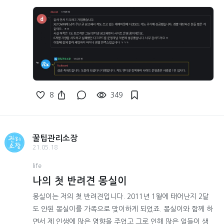
8
349
꿀팁관리소장
21.05.18
life
나의 첫 반려견 몽실이
몽실이는 저의 첫 반려견입니다. 2011년 1월에 태어난지 2달
도 안된 몽실이를 가족으로 맞이하게 되었죠. 몽실이와 함께 하
면서 제 인생에 많은 영향을 주었고 그로 인해 많은 일들이 생