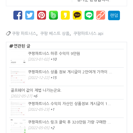
랜덤
,
,
쿠팡 파트너스
쿠팡 베스트 상품
쿠팡파트너스 api
연관된 글
쿠팡파트너스 하루 수익이 9만원
[2023-01-02]
*10
쿠팡파트너스 상품 정보 게시글이 2만여개 가까이 ...
[2022-12-22]
*15
골프웨어 값이 제법 나가는군요.
[2022-05-27]
*6
쿠팡파트너스 수익의 자산인 상품정보 게시글이 1...
[2022-05-23]
*1
쿠팡파트너스 링크 클릭 후 320만원 가량 구매한 ...
[2022-05-05]
*2