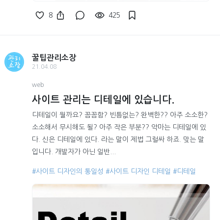
8
425
꿀팁관리소장
21.04.08
web
사이트 관리는 디테일에 있습니다.
디테일이 뭘까요? 꼼꼼함? 빈틈없는? 완벽한?? 아주 소소한?
소소해서 무시해도 될? 아주 작은 부분?? 악마는 디테일에 있
다. 신은 디테일에 있다. 라는 말이 제법 그럴싸 하죠. 맞는 말
입니다. 개발자가 아닌 일반...
#사이트 디자인의 통일성
#사이트 디자인 디테일
#디테일