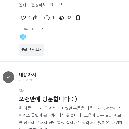
올해도 건강하시구요~~!!
1
1
92
1 participants
댓글 미리보기
내강아지
내
21.12.30
일상
오랜만에 방문합니다 :-)
한 해를 마무리 하면서 고마웠던 분들을 떠올리고 있던중에 라
이믹스 꿀팁이 뙇! 생각나서 왔습니다! 도움이 되는 글과 자료
를 공개해 주셔서 정말 항상 감사하게 생각하고 있어요. 내년에