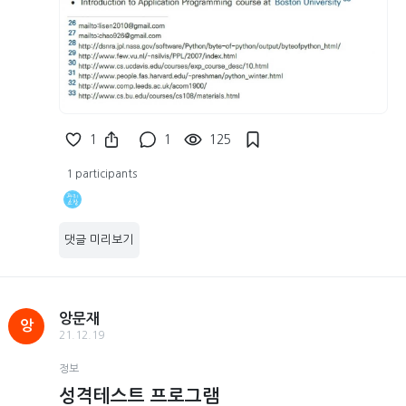
1
1
125
1 participants
댓글 미리보기
앙문재
앙
21.12.19
정보
성격테스트 프로그램