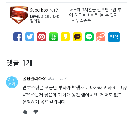
하루에 3시간을 걸으면 7년 후
Superbox
1명
에 지구를 한바퀴 돌 수 있다.
Level. 3
935 / 1,440
- 사무엘존슨 -
정회원
랜덤
댓글 1개
꿀팁관리소장
2021.12.14
웹호스팅은 조금만 부하가 발생해도 나가라고 하죠. 그냥
VPS쓰는게 좋은데 기회가 생긴 셈이네요. 제약도 없고
운영하기 좋으실겁니다.