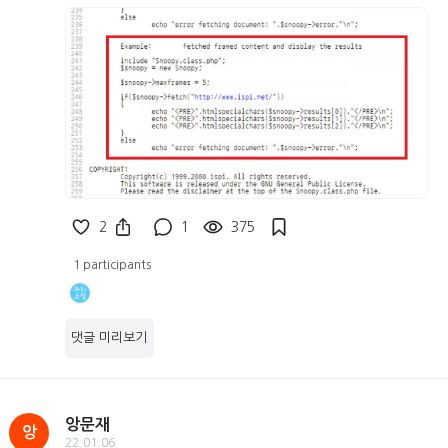
2
1
375
1 participants
댓글 미리보기
앙문재
앙
22.01.06