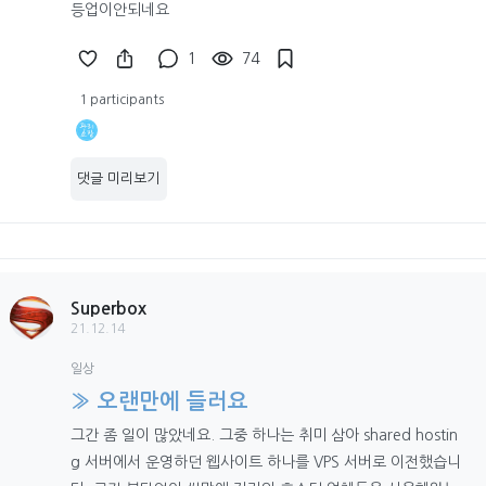
등업이안되네요
1
74
1 participants
댓글 미리보기
Superbox
21.12.14
일상
» 오랜만에 들러요
그간 좀 일이 많았네요. 그중 하나는 취미 삼아 shared hostin
g 서버에서 운영하던 웹사이트 하나를 VPS 서버로 이전했습니