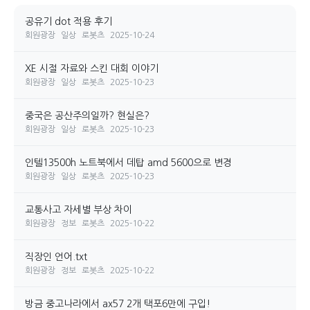
공유기 dot 적용 후기
회원광장
일상
로봇츠
2025-10-24
XE 시절 자료와 스킨 대회 이야기
회원광장
일상
로봇츠
2025-10-23
중국은 공산주의일까? 현실은?
회원광장
일상
로봇츠
2025-10-23
인텔13500h 노트북에서 데탑 amd 5600으로 변경
회원광장
일상
로봇츠
2025-10-23
교통사고 자세별 부상 차이
회원광장
정보
로봇츠
2025-10-22
직장인 언어.txt
회원광장
정보
로봇츠
2025-10-22
방금 중고나라에서 ax57 2개 택포6만에 구입!