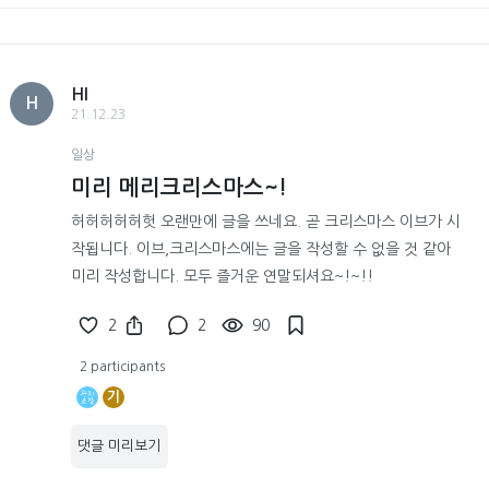
HI
H
21.12.23
일상
미리 메리크리스마스~!
허허허허허헛 오랜만에 글을 쓰네요. 곧 크리스마스 이브가 시
작됩니다. 이브,크리스마스에는 글을 작성할 수 없을 것 같아
미리 작성합니다. 모두 즐거운 연말되셔요~!~!!
2
2
90
2 participants
기
댓글 미리보기