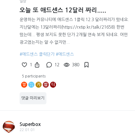
일상
오늘 또 애드센스 12달러 짜리.....
운영하는 커뮤니티에 애드센스 1클릭 12.3 달러짜리가 떴네요.
지난달에는 13달러짜리(https://rxtip.kr/talk/21658) 한번
떴는데... 평생 보지도 못한 단가 2개월 연속 보게 되네요. 어떤
광고였는지는 알 수 없지만...
#애드센스 클릭단가
#애드센스
1
12
380
5 participants
앙
기
쌉
디
댓글 미리보기
Superbox
22.01.01