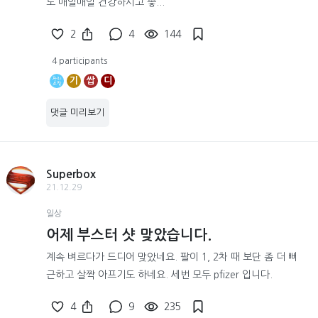
도 매일매일 건강하시고 좋...
2
4
144
4 participants
기
쌉
디
댓글 미리보기
Superbox
21.12.29
일상
어제 부스터 샷 맞았습니다.
계속 벼르다가 드디어 맞았네요. 팔이 1, 2차 때 보단 좀 더 뻐
근하고 살짝 아프기도 하네요. 세번 모두 pfizer 입니다.
4
9
235