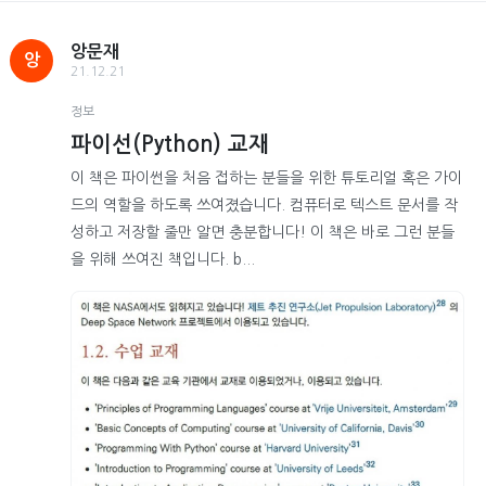
앙문재
앙
21.12.21
정보
파이선(Python) 교재
이 책은 파이썬을 처음 접하는 분들을 위한 튜토리얼 혹은 가이
드의 역할을 하도록 쓰여졌습니다. 컴퓨터로 텍스트 문서를 작
성하고 저장할 줄만 알면 충분합니다! 이 책은 바로 그런 분들
을 위해 쓰여진 책입니다. b...