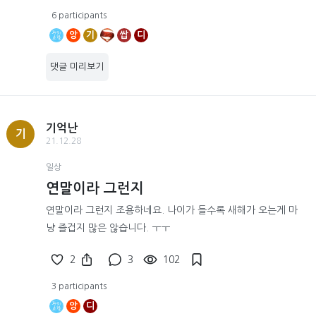
6 participants
앙
기
쌉
디
댓글 미리보기
기억난
기
21.12.28
일상
연말이라 그런지
연말이라 그런지 조용하네요. 나이가 들수록 새해가 오는게 마
냥 즐겁지 많은 않습니다. ㅜㅜ
2
3
102
3 participants
앙
디