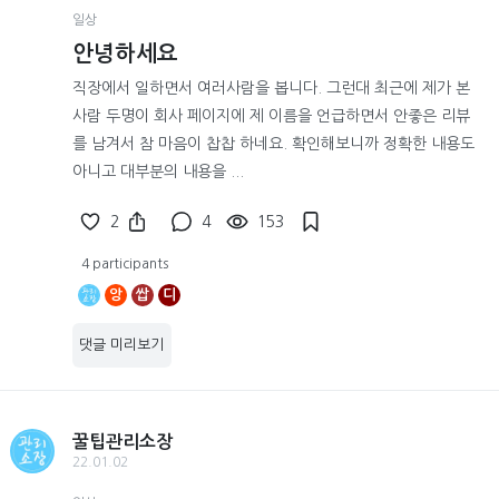
일상
안녕하세요
직장에서 일하면서 여러사람을 봅니다. 그런대 최근에 제가 본
사람 두명이 회사 페이지에 제 이름을 언급하면서 안좋은 리뷰
를 남겨서 참 마음이 찹찹 하네요. 확인해보니까 정확한 내용도
아니고 대부분의 내용을 ...
2
4
153
4 participants
앙
쌉
디
댓글 미리보기
꿀팁관리소장
22.01.02