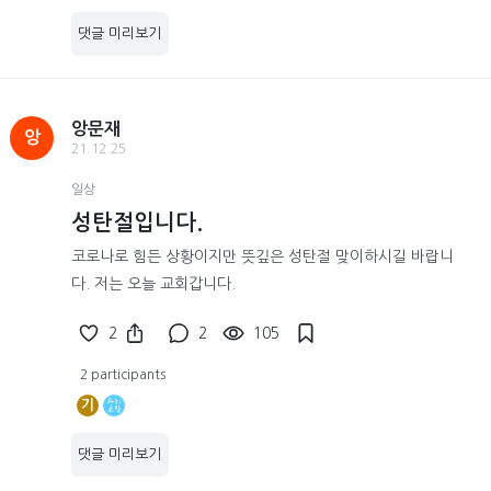
댓글 미리보기
앙문재
앙
21.12.25
일상
성탄절입니다.
코로나로 힘든 상황이지만 뜻깊은 성탄절 맞이하시길 바랍니
다. 저는 오늘 교회갑니다.
2
2
105
2 participants
기
댓글 미리보기