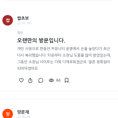
쌉초보
쌉
22.01.16
일상
오랜만의 방문입니다.
개인 사정으로 한동안 커뮤니티 운영에서 손을 놓았다가 최근
다시 복귀했습니다. 타운부터 소장님 도움을 많이 받았었는데,
그동안 소장님 사이트는 더욱 다채로워젔군요. 얼른 정회원이
되어야겠어요.
84
앙문재
앙
22.01.13