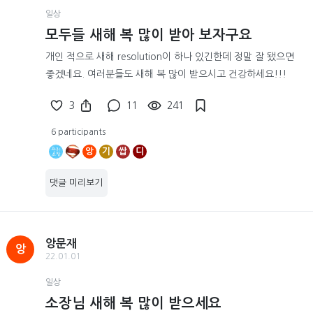
일상
모두들 새해 복 많이 받아 보자구요
개인 적으로 새해 resolution이 하나 있긴한데 정말 잘 됐으면
좋겠네요. 여러분들도 새해 복 많이 받으시고 건강하세요!!!
3
11
241
6 participants
앙
기
쌉
디
댓글 미리보기
앙문재
앙
22.01.01
일상
소장님 새해 복 많이 받으세요