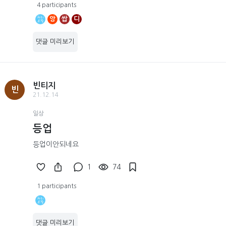
4 participants
앙
쌉
디
댓글 미리보기
빈티지
빈
21.12.14
일상
등업
등업이안되네요
1
74
1 participants
댓글 미리보기