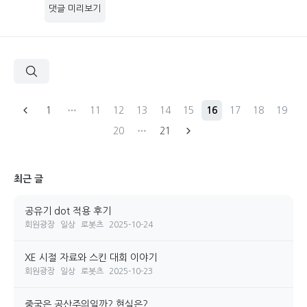
댓글 미리보기
1
11
12
13
14
15
16
17
18
19
20
21
최근 글
공유기 dot 적용 후기
회원광장
일상
로봇츠
2025-10-24
XE 시절 자료와 스킨 대회 이야기
회원광장
일상
로봇츠
2025-10-23
중국은 공산주의일까? 현실은?