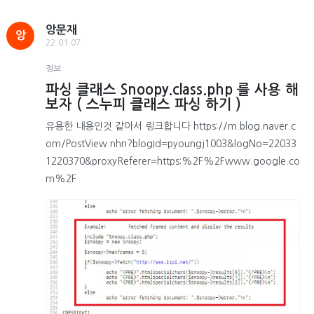
앙문재
앙
22.01.07
정보
파싱 클래스 Snoopy.class.php 를 사용 해
보자 ( 스누피 클래스 파싱 하기 )
유용한 내용인것 같아서 링크합니다 https://m.blog.naver.c
om/PostView.nhn?blogId=pyoungj1003&logNo=22033
1220370&proxyReferer=https:%2F%2Fwww.google.co
m%2F