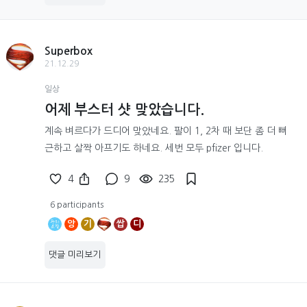
Superbox
21.12.29
일상
어제 부스터 샷 맞았습니다.
계속 벼르다가 드디어 맞았네요. 팔이 1, 2차 때 보단 좀 더 뻐
근하고 살짝 아프기도 하네요. 세번 모두 pfizer 입니다.
4
9
235
6 participants
앙
기
쌉
디
댓글 미리보기