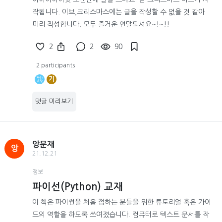
작됩니다. 이브,크리스마스에는 글을 작성할 수 없을 것 같아
미리 작성합니다. 모두 즐거운 연말되셔요~!~!!
2
2
90
2 participants
기
댓글 미리보기
앙문재
앙
21.12.21
정보
파이선(Python) 교재
이 책은 파이썬을 처음 접하는 분들을 위한 튜토리얼 혹은 가이
드의 역할을 하도록 쓰여졌습니다. 컴퓨터로 텍스트 문서를 작