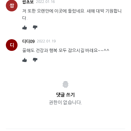
쌉초보
2022.01.16
쌉
저 또한 오랜만에 이곳에 들렀네요. 새해 대박 기원합니
다.
디디09
2022.01.19
디
올해도 건강과 행복 모두 잡으시길 바래요~~^^
댓글 쓰기
권한이 없습니다.