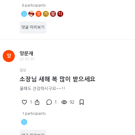
6 participants
앙
기
쌉
디
댓글 미리보기
앙문재
앙
22.01.01
일상
소장님 새해 복 많이 받으세요
올해도 건강하시구요~~!!
1
1
92
1 participants