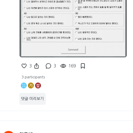
3
3
169
3 participants
기
쌉
댓글 미리보기