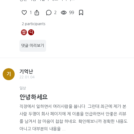
1
2
99
2 participants
쌉
디
댓글 미리보기
기억난
기
22.01.04
일상
안녕하세요
직장에서 일하면서 여러사람을 봅니다. 그런대 최근에 제가 본
사람 두명이 회사 페이지에 제 이름을 언급하면서 안좋은 리뷰
를 남겨서 참 마음이 찹찹 하네요. 확인해보니까 정확한 내용도
아니고 대부분의 내용을 ...