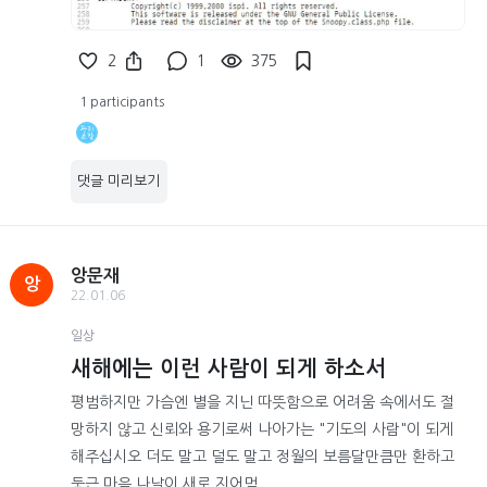
2
1
375
1 participants
댓글 미리보기
앙문재
앙
22.01.06
일상
새해에는 이런 사람이 되게 하소서
평범하지만 가슴엔 별을 지닌 따뜻함으로 어려움 속에서도 절
망하지 않고 신뢰와 용기로써 나아가는 "기도의 사람"이 되게
해주십시오 더도 말고 덜도 말고 정월의 보름달만큼만 환하고
둥근 마음 나날이 새로 지어먹...