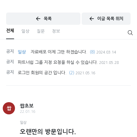
목록
이글 목록 위치
전체
일상
질문
정보
공지
일상
자료배포 이제 그만 하겠습니다.
(8)
2024.03.14
공지
파트너쉽 그룹 지정 요청을 하실 수 있습니다.
2021.05.28
공지
로그인 회원의 공간 입니다.
(2)
2021.05.16
쌉초보
쌉
22.01.16
일상
오랜만의 방문입니다.