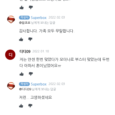
Superbox
2022.02.03
작성자
@쌉초보
님에게 보내는 답글
감사합니다. 가족 모두 무탈합니다.
디디09
2022.01.18
디
저는 얀센 한번 맞았다가 모더나로 부스터 맞았는데 두번
다 아파서 혼이났었어요ㅠ
Superbox
2022.02.03
작성자
@디디09
님에게 보내는 답글
저런... 고생하셨네요