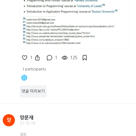
1
1
125
1 participants
댓글 미리보기
앙문재
앙
21.12.19
정보