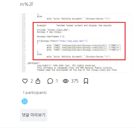
m%2F
2
1
375
1 participants
댓글 미리보기