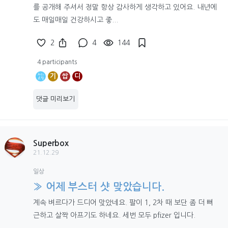
를 공개해 주셔서 정말 항상 감사하게 생각하고 있어요. 내년에
도 매일매일 건강하시고 좋...
2
4
144
4 participants
기
쌉
디
댓글 미리보기
Superbox
21.12.29
일상
» 어제 부스터 샷 맞았습니다.
계속 벼르다가 드디어 맞았네요. 팔이 1, 2차 때 보단 좀 더 뻐
근하고 살짝 아프기도 하네요. 세번 모두 pfizer 입니다.