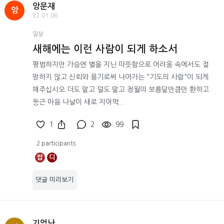
앙문재
앙
22.01.06
일상
새해에는 이런 사람이 되게 하소서
평범하지만 가슴엔 별을 지닌 따뜻함으로 어려움 속에서도 절
망하지 않고 신뢰와 용기로써 나아가는 "기도의 사람"이 되게
해주십시오 더도 말고 덜도 말고 정월의 보름달만큼만 환하고
둥근 마음 나날이 새로 지어먹...
1
2
99
2 participants
쌉
디
댓글 미리보기
기억난