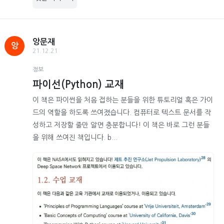
앙문재
앙
21.12.21
정보
파이선(Python) 교재
이 책은 파이썬을 처음 접하는 분들을 위한 튜토리얼 혹은 가이
드의 역할을 하도록 쓰여졌습니다. 컴퓨터로 텍스트 문서를 작
성하고 저장할 줄만 알면 충분합니다! 이 책은 바로 그런 분들
을 위해 쓰여진 책입니다. b...