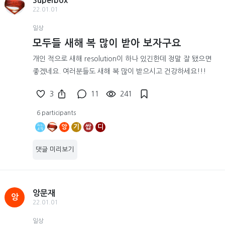
Superbox
22.01.01
일상
모두들 새해 복 많이 받아 보자구요
개인 적으로 새해 resolution이 하나 있긴한데 정말 잘 됐으면
좋겠네요. 여러분들도 새해 복 많이 받으시고 건강하세요!!!
3
11
241
6 participants
앙
기
쌉
디
댓글 미리보기
앙문재
앙
22.01.01
일상