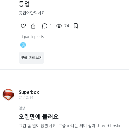
등업
등업이안되네요
1
74
1 participants
댓글 미리보기
Superbox
21.12.14
일상
오랜만에 들러요
그간 좀 일이 많았네요. 그중 하나는 취미 삼아 shared hostin