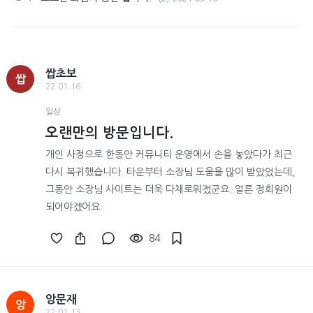
쌉초보
쌉
22.01.16
일상
오랜만의 방문입니다.
개인 사정으로 한동안 커뮤니티 운영에서 손을 놓았다가 최근
다시 복귀했습니다. 타운부터 소장님 도움을 많이 받았었는데,
그동안 소장님 사이트는 더욱 다채로워젔군요. 얼른 정회원이
되어야겠어요.
84
앙문재
앙
22.01.13