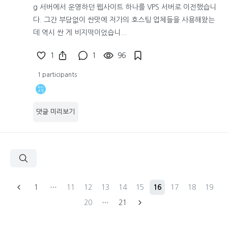
g 서버에서 운영하던 웹사이트 하나를 VPS 서버로 이전했습니
다. 그간 부담없이 싼맛에 저가의 호스팅 업체들을 사용해왔는
데 역시 싼 게 비지떡이었습니...
1
1
96
1 participants
댓글 미리보기
1
11
12
13
14
15
16
17
18
19
20
21