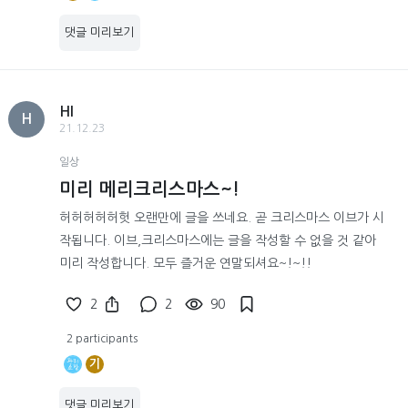
댓글 미리보기
HI
H
21.12.23
일상
미리 메리크리스마스~!
허허허허허헛 오랜만에 글을 쓰네요. 곧 크리스마스 이브가 시
작됩니다. 이브,크리스마스에는 글을 작성할 수 없을 것 같아
미리 작성합니다. 모두 즐거운 연말되셔요~!~!!
2
2
90
2 participants
기
댓글 미리보기