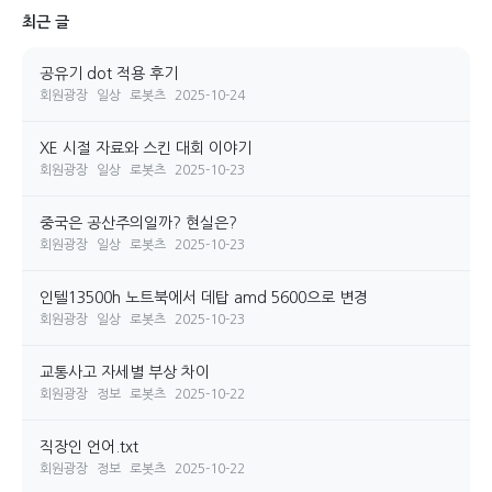
최근 글
공유기 dot 적용 후기
회원광장
일상
로봇츠
2025-10-24
XE 시절 자료와 스킨 대회 이야기
회원광장
일상
로봇츠
2025-10-23
중국은 공산주의일까? 현실은?
회원광장
일상
로봇츠
2025-10-23
인텔13500h 노트북에서 데탑 amd 5600으로 변경
회원광장
일상
로봇츠
2025-10-23
교통사고 자세별 부상 차이
회원광장
정보
로봇츠
2025-10-22
직장인 언어.txt
회원광장
정보
로봇츠
2025-10-22