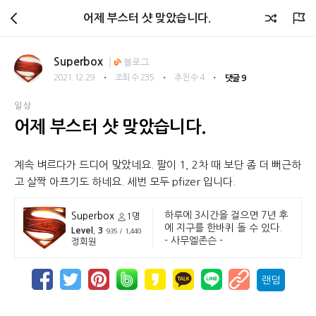
회원광장
어제 부스터 샷 맞았습니다.
Superbox
블로그
・
・
・
2021.12.29
조회 수 235
추천 수 4
댓글 9
일상
어제 부스터 샷 맞았습니다.
계속 벼르다가 드디어 맞았네요. 팔이 1, 2차 때 보단 좀 더 뻐근하
고 살짝 아프기도 하네요. 세번 모두 pfizer 입니다.
하루에 3시간을 걸으면 7년 후
Superbox
1명
에 지구를 한바퀴 돌 수 있다.
Level. 3
935 / 1,440
- 사무엘존슨 -
정회원
랜덤