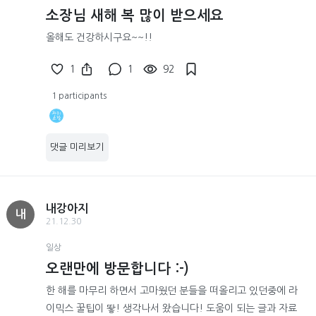
소장님 새해 복 많이 받으세요
올해도 건강하시구요~~!!
1
1
92
1 participants
댓글 미리보기
내강아지
내
21.12.30
일상
오랜만에 방문합니다 :-)
한 해를 마무리 하면서 고마웠던 분들을 떠올리고 있던중에 라
이믹스 꿀팁이 뙇! 생각나서 왔습니다! 도움이 되는 글과 자료