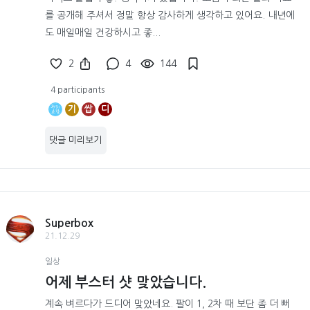
를 공개해 주셔서 정말 항상 감사하게 생각하고 있어요. 내년에
도 매일매일 건강하시고 좋...
2
4
144
4 participants
기
쌉
디
댓글 미리보기
Superbox
21.12.29
일상
어제 부스터 샷 맞았습니다.
계속 벼르다가 드디어 맞았네요. 팔이 1, 2차 때 보단 좀 더 뻐