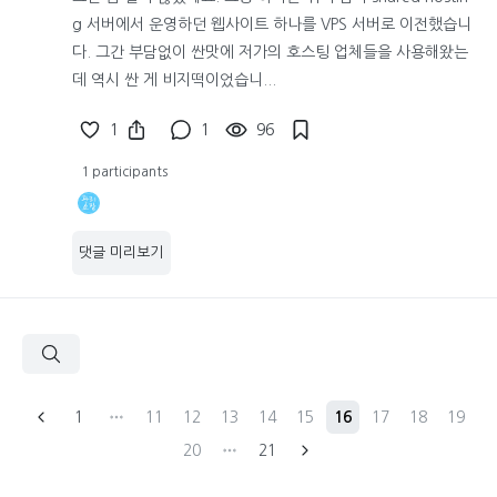
g 서버에서 운영하던 웹사이트 하나를 VPS 서버로 이전했습니
다. 그간 부담없이 싼맛에 저가의 호스팅 업체들을 사용해왔는
데 역시 싼 게 비지떡이었습니...
1
1
96
1 participants
댓글 미리보기
1
11
12
13
14
15
16
17
18
19
20
21