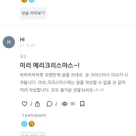
댓글 미리보기
HI
H
21.12.23
일상
미리 메리크리스마스~!
허허허허허헛 오랜만에 글을 쓰네요. 곧 크리스마스 이브가 시
작됩니다. 이브,크리스마스에는 글을 작성할 수 없을 것 같아
미리 작성합니다. 모두 즐거운 연말되셔요~!~!!
2
2
90
2 participants
기