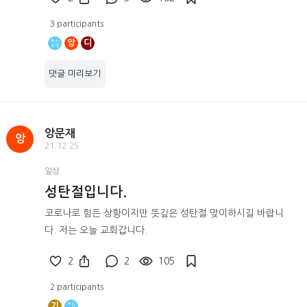
3 participants
앙
디
댓글 미리보기
앙문재
앙
21.12.25
일상
성탄절입니다.
코로나로 힘든 상황이지만 뜻깊은 성탄절 맞이하시길 바랍니
다. 저는 오늘 교회갑니다.
2
2
105
2 participants
기