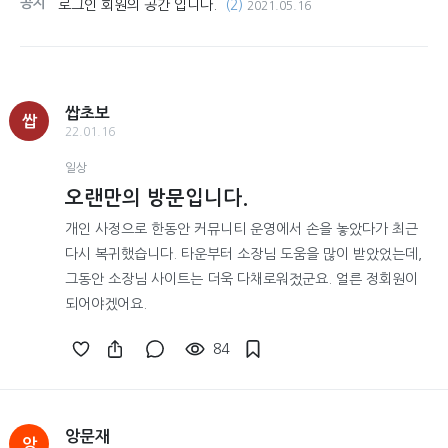
공지
로그인 회원의 공간 입니다.
(2)
2021.05.16
쌉초보
쌉
22.01.16
일상
오랜만의 방문입니다.
개인 사정으로 한동안 커뮤니티 운영에서 손을 놓았다가 최근
다시 복귀했습니다. 타운부터 소장님 도움을 많이 받았었는데,
그동안 소장님 사이트는 더욱 다채로워젔군요. 얼른 정회원이
되어야겠어요.
84
앙문재
앙