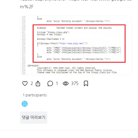
m%2F
2
1
375
1 participants
댓글 미리보기