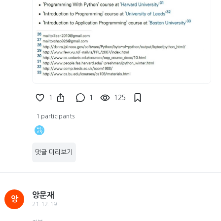
1
1
125
1 participants
댓글 미리보기
앙문재
앙
21.12.19