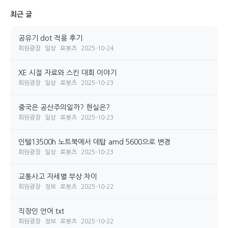
최근 글
공유기 dot 적용 후기
회원광장
일상
로봇츠
2025-10-24
XE 시절 자료와 스킨 대회 이야기
회원광장
일상
로봇츠
2025-10-23
중국은 공산주의일까? 현실은?
회원광장
일상
로봇츠
2025-10-23
인텔13500h 노트북에서 데탑 amd 5600으로 변경
회원광장
일상
로봇츠
2025-10-23
교통사고 자세별 부상 차이
회원광장
정보
로봇츠
2025-10-22
직장인 언어.txt
회원광장
정보
로봇츠
2025-10-22