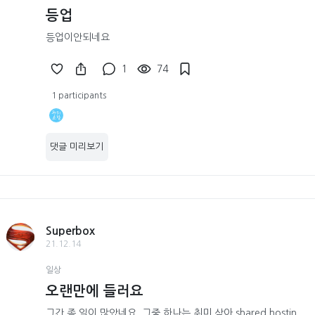
등업
등업이안되네요
1
74
1 participants
댓글 미리보기
Superbox
21.12.14
일상
오랜만에 들러요
그간 좀 일이 많았네요. 그중 하나는 취미 삼아 shared hostin