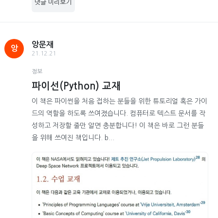
댓글 미리보기
앙문재
앙
21.12.21
정보
파이선(Python) 교재
이 책은 파이썬을 처음 접하는 분들을 위한 튜토리얼 혹은 가이
드의 역할을 하도록 쓰여졌습니다. 컴퓨터로 텍스트 문서를 작
성하고 저장할 줄만 알면 충분합니다! 이 책은 바로 그런 분들
을 위해 쓰여진 책입니다. b...