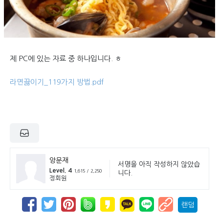
제 PC에 있는 자료 중 하나입니다. ㅎ
라면끓이기_119가지 방법.pdf
앙문재
서명을 아직 작성하지 않았습
Level. 4
1,615 / 2,250
니다.
정회원
랜덤