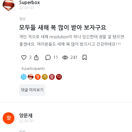
Superbox
22.01.01
일상
모두들 새해 복 많이 받아 보자구요
개인 적으로 새해 resolution이 하나 있긴한데 정말 잘 됐으면
좋겠네요. 여러분들도 새해 복 많이 받으시고 건강하세요!!!
3
11
241
6 participants
앙
기
쌉
디
댓글 미리보기
앙문재
앙
22.01.01
일상