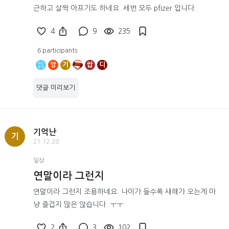
근하고 살짝 아프기도 하네요. 세번 모두 pfizer 입니다.
4
9
235
6 participants
앙
기
쌉
디
댓글 미리보기
기억난
기
21.12.28
일상
연말이라 그런지
연말이라 그런지 조용하네요. 나이가 들수록 새해가 오는게 마
냥 즐겁지 많은 않습니다. ㅜㅜ
2
3
102