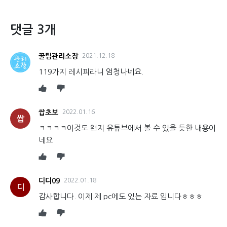
댓글 3개
꿀팁관리소장
2021.12.18
119가지 레시피라니 엄청나네요.
쌉초보
2022.01.16
쌉
ㅋㅋㅋㅋ이것도 왠지 유튜브에서 볼 수 있을 듯한 내용이
네요
디디09
2022.01.18
디
감사합니다. 이제 제 pc에도 있는 자료 입니다ㅎㅎㅎ