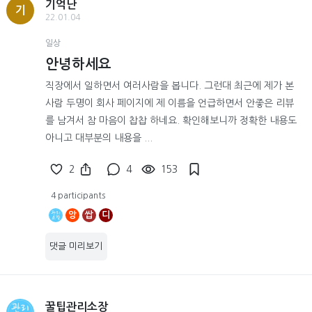
기억난
기
22.01.04
일상
안녕하세요
직장에서 일하면서 여러사람을 봅니다. 그런대 최근에 제가 본
사람 두명이 회사 페이지에 제 이름을 언급하면서 안좋은 리뷰
를 남겨서 참 마음이 찹찹 하네요. 확인해보니까 정확한 내용도
아니고 대부분의 내용을 ...
2
4
153
4 participants
앙
쌉
디
댓글 미리보기
꿀팁관리소장