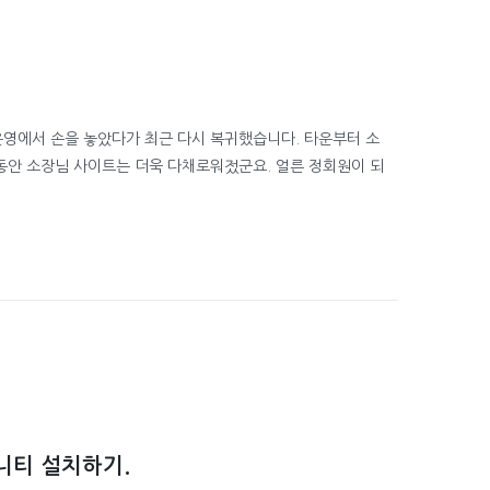
운영에서 손을 놓았다가 최근 다시 복귀했습니다. 타운부터 소
동안 소장님 사이트는 더욱 다채로워젔군요. 얼른 정회원이 되
니티 설치하기.