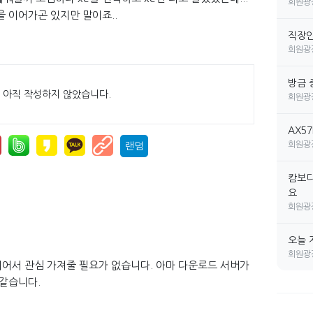
회원광
 이어가곤 있지만 말이죠..
직장인 
회원광
방금 
 아직 작성하지 않았습니다.
회원광
AX5
회원광
랜덤
캄보디
요
회원광
오늘 
회원광
되어서 관심 가져줄 필요가 없습니다. 아마 다운로드 서버가
 같습니다.