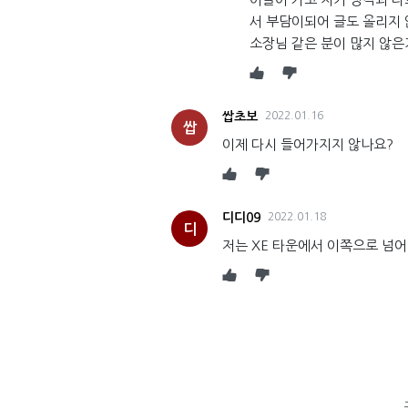
서 부담이되어 글도 올리지
소장님 같은 분이 많지 않은거
쌉초보
2022.01.16
쌉
이제 다시 들어가지지 않나요?
디디09
2022.01.18
디
저는 XE 타운에서 이쪽으로 넘