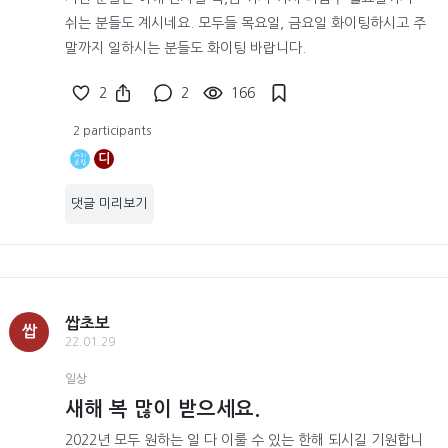
쉬는 분들도 계시네요. 모두들 목요일, 금요일 화이팅하시고 주
말까지 일하시는 분들도 화이팅 바랍니다.
2
2
166
2 participants
디
댓글 미리보기
쌉초보
쌉
22.01.29
일상
새해 복 많이 받으세요.
2022년 모두 원하는 일 다 이룰 수 있는 한해 되시길 기원합니