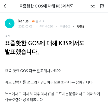
회원광장
요즘핫한 GOS에 대해 KBS에서도 발표했습니다.
karius
블로그
k
・
・
・
2022.03.08
조회 수 280
추천 수 2
댓글 5
정보
요즘핫한 GOS에 대해 KBS에서도
발표했습니다.
요즘 핫한 GOS 다들 알고계시나요??
저도 갤럭시를 쓰고있지만.. 여러모로 화가나는 상황입니다.
뉴스에서도 자세히 다뤄져서 IT를 모르시는분들께서도 이해하기
쉬울것같아 공유해봅니다