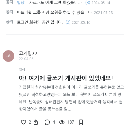
공지
일상
자료배포 이제 그만 하겠습니다.
(8)
2024.03.14
공지
파트너쉽 그룹 지정 요청을 하실 수 있습니다.
2021.05.28
공지
로그인 회원의 공간 입니다.
(2)
2021.05.16
고게임77
고
22.04.06
일상
아! 여기에 글쓰기 게시판이 있었네요!
가입한지 한참됬는데 정회원이 아니라 글쓰기를 못하는줄 알고
덧글만 작성하고있었는데 오늘 보니 윗편에 글쓰기 버튼이 있
네요. 난독증이 심해진건지 당연히 밑에 있을거라 생각해서 권
한이없어서 글을 못쓰는줄 알...
2
4
187