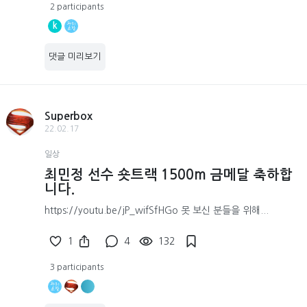
2 participants
k
댓글 미리보기
Superbox
22.02.17
일상
최민정 선수 숏트랙 1500m 금메달 축하합
니다.
https://youtu.be/jP_wifSfHGo 못 보신 분들을 위해...
1
4
132
3 participants