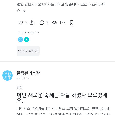
별일 없으시구요? 인사드리려고 왔습니다. 코로나 조심하세
요..ㅎ
2
2
178
2 participants
k
댓글 미리보기
꿀팁관리소장
22.03.17
일상
이번 새로운 숙제는 다들 하셨나 모르겠네
요.
라이믹스 운영자들에게 라이믹스 코어 업데이트는 언젠가는 해
야하는 숙제죠. 숙제를 내주면 바로 해야하는 사람이 있는가 하