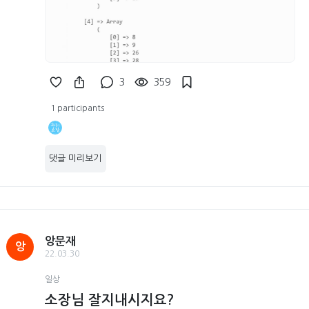
3
359
1 participants
댓글 미리보기
앙문재
앙
22.03.30
일상
소장님 잘지내시지요?