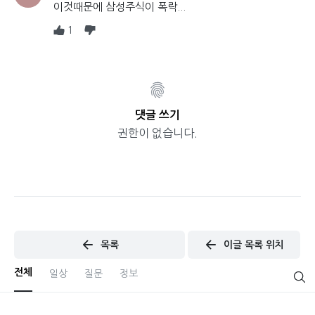
이것때문에 삼성주식이 폭락...
1
댓글 쓰기
권한이 없습니다.
목록
이글 목록 위치
전체
일상
질문
정보