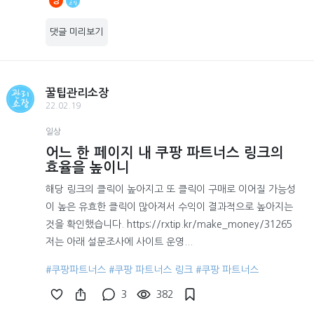
앙
댓글 미리보기
꿀팁관리소장
22.02.19
일상
어느 한 페이지 내 쿠팡 파트너스 링크의
효율을 높이니
해당 링크의 클릭이 높아지고 또 클릭이 구매로 이어질 가능성
이 높은 유효한 클릭이 많아져서 수익이 결과적으로 높아지는
것을 확인했습니다. https://rxtip.kr/make_money/31265
저는 아래 설문조사에 사이트 운영...
#쿠팡파트너스
#쿠팡 파트너스 링크
#쿠팡 파트너스
3
382