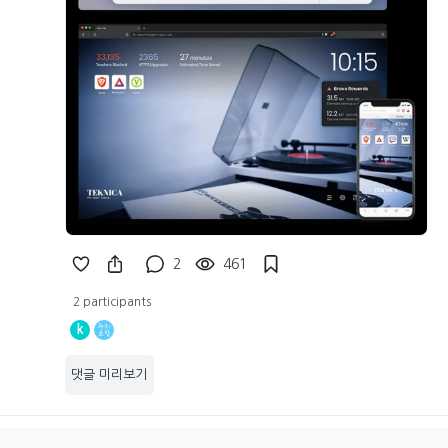
2
461
2 participants
k
댓글 미리보기