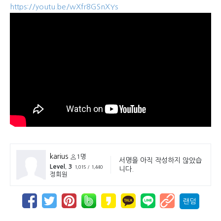
https://youtu.be/wXfr8GSnXYs
karius
1명
서명을 아직 작성하지 않았습
Level. 3
1,015 / 1,440
니다.
정회원
랜덤