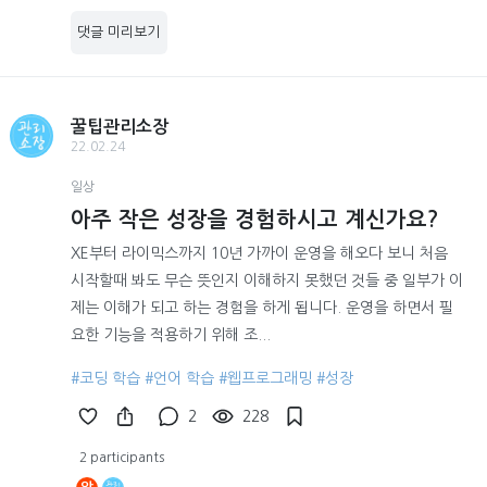
댓글 미리보기
꿀팁관리소장
22.02.24
일상
아주 작은 성장을 경험하시고 계신가요?
XE부터 라이믹스까지 10년 가까이 운영을 해오다 보니 처음
시작할때 봐도 무슨 뜻인지 이해하지 못했던 것들 중 일부가 이
제는 이해가 되고 하는 경험을 하게 됩니다. 운영을 하면서 필
요한 기능을 적용하기 위해 조...
#코딩 학습
#언어 학습
#웹프로그래밍
#성장
2
228
2 participants