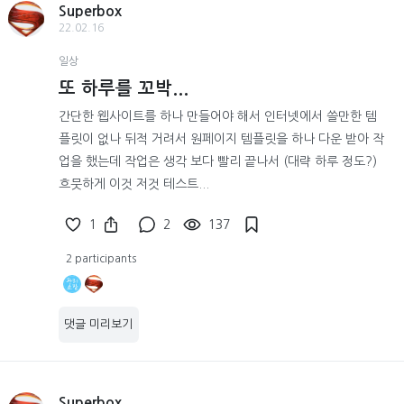
Superbox
22.02.16
일상
또 하루를 꼬박...
간단한 웹사이트를 하나 만들어야 해서 인터넷에서 쓸만한 템
플릿이 없나 뒤적 거려서 원페이지 템플릿을 하나 다운 받아 작
업을 했는데 작업은 생각 보다 빨리 끝나서 (대략 하루 정도?)
흐뭇하게 이것 저것 테스트...
1
2
137
2 participants
댓글 미리보기
Superbox