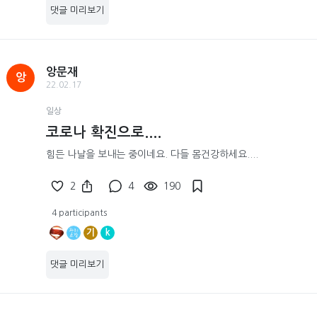
댓글 미리보기
앙문재
앙
22.02.17
일상
코로나 확진으로....
힘든 나날을 보내는 중이네요. 다들 몸건강하세요....
2
4
190
4 participants
기
k
댓글 미리보기