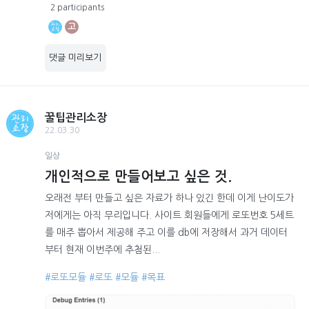
2 participants
고
댓글 미리보기
꿀팁관리소장
22.03.30
일상
개인적으로 만들어보고 싶은 것.
오래전 부터 만들고 싶은 자료가 하나 있긴 한데 이게 난이도가
저에게는 아직 무리입니다. 사이트 회원들에게 로또번호 5세트
를 매주 뽑아서 제공해 주고 이를 db에 저장해서 과거 데이터
부터 현재 이번주에 추첨된...
#로또모듈
#로또
#모듈
#목표