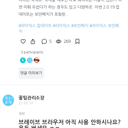
면 미뤄 두었다가 하는 경우도 있고 다양하죠. 이번 2.0.19 업
데이트는 보안패치가 포함된...
#라이믹스 업데이트
#라이믹스
#보안패치
#라이믹스 보안패
치
5
269
3 participants
k
댓글 미리보기
꿀팁관리소장
22.03.10
정보
브레이브 브라우저 아직 사용 안하시나요?