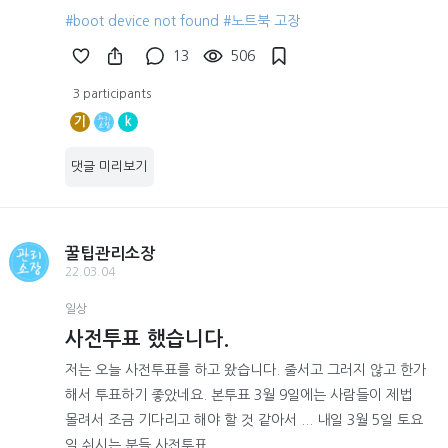
#boot device not found
#노트북 고장
13
506
3 participants
기
k
댓글 미리보기
꿀팁관리소장
22.03.04
일상
사전투표 했습니다.
저는 오늘 사전투표를 하고 왔습니다. 줄서고 그러지 않고 한가
해서 투표하기 좋았네요. 본투표 3월 9일에는 사람들이 제법
몰려서 조금 기다리고 해야 할 것 같아서 ... 내일 3월 5일 토요
일 쉬시는 분들 사전투표 ...