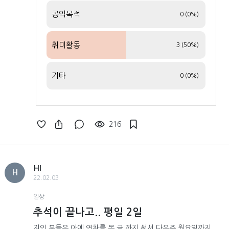
공익목적
0 (0%)
취미활동
3 (50%)
기타
0 (0%)
216
HI
H
22.02.03
일상
추석이 끝나고.. 평일 2일
지인 분들은 아예 연차를 목,금 까지 써서 다음주 월요일까지