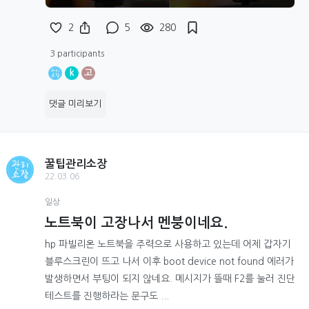
2
5
280
3 participants
k
고
댓글 미리보기
꿀팁관리소장
22.03.06
일상
노트북이 고장나서 멘붕이네요.
hp 파빌리온 노트북을 주력으로 사용하고 있는데 어제 갑자기
블루스크린이 뜨고 나서 이후 boot device not found 에러가
발생하면서 부팅이 되지 않네요. 메시지가 뜰때 F2를 눌러 진단
테스트를 진행하라는 문구도 ...