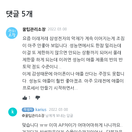
댓글 5개
꿀팁관리소장
2022.03.08
요즘 이래저래 삼성전자의 악재가 계속 이어지는게 조짐
이 아주 안좋아 보입니다. 성능면에서도 한참 밀리는데
이걸 또 제한하지 않으면 안되는 상황까지 되어서 몰래
제한을 하게 되는데 이러면 성능이 애플 제품의 반의 반
토막 정도 수준이니...
이제 감성때문에 아이폰이나 애플 산다는 주장도 못합니
다. 성능도 애플이 훨씬 좋아졌죠. 아주 오래전에 애플이
프로세서 만들기 시작하면서...
1
karius
2022.03.08
작성자
k
@꿀팁관리소장
님에게 보내는 답글
맞습니다 ㅠㅠ 이미 AP차이가 어마어마하게 나니까요..