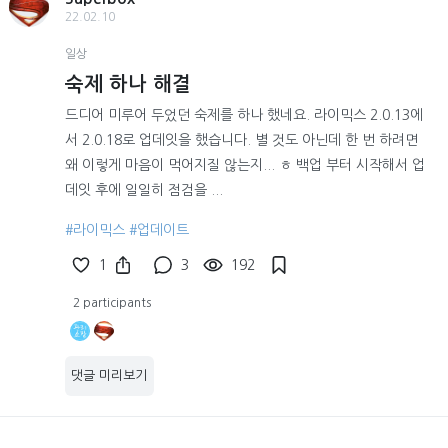
22.02.10
일상
숙제 하나 해결
드디어 미루어 두었던 숙제를 하나 했네요. 라이믹스 2.0.13에
서 2.0.18로 업데잇을 했습니다. 별 것도 아닌데 한 번 하려면
왜 이렇게 마음이 먹어지질 않는지... ㅎ 백업 부터 시작해서 업
데잇 후에 일일히 점검을 ...
#라이믹스
#업데이트
1
3
192
2 participants
댓글 미리보기