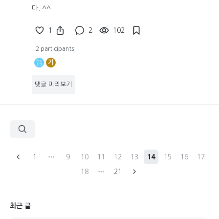
다. ^^
1
2
102
2 participants
기
댓글 미리보기
1
9
10
11
12
13
14
15
16
17
18
21
최근 글