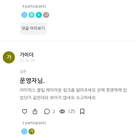
4 participants
웅
k
고
댓글 미리보기
가이더
가
22.02.26
질문
운영자님.
라이믹스 끌팁 레이아웃 링크좀 알려주세요 전에 풋영역에 있
었던거 같은데요 보이지 않네요 수고하세요.
2
125
2 participants
가