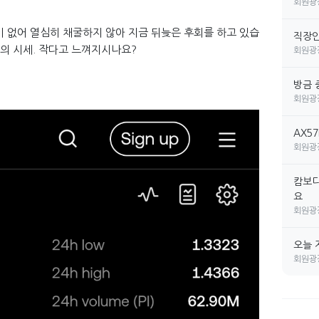
회원광
이 없어 열심히 채굴하지 않아 지금 뒤늦은 후회를 하고 있습
직장인 
도의 시세. 작다고 느껴지시나요?
회원광
방금 
회원광
AX5
회원광
캄보디
요
회원광
오늘 
회원광