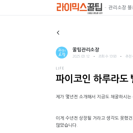
관리소장 블
꿀팁관리소장
・
・
2025.03.12
조회 수 1393
추천 
LIFE
파이코인 하루라도 
제가 몇년전 소개해서 지금도 채굴하시는 
이게 수년전 상장될 거라고 생각도 못했건
많았습니다.