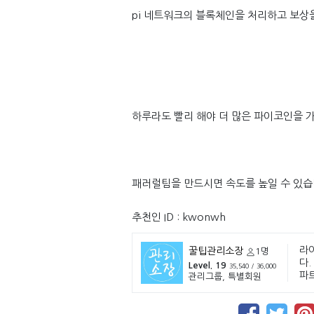
pi 네트워크의 블록체인을 처리하고 보상
하루라도 빨리 해야 더 많은 파이코인을 가
패러럴팀을 만드시면 속도를 높일 수 있습
추천인 ID : kwonwh
라
꿀팁관리소장
1명
다.
Level. 19
35,540 / 36,000
파
관리그룹, 특별회원