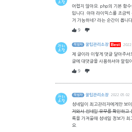
어렵지 않아요. php의 기본 함수
입니다. 아마 라이믹스를 조금씩
거 가능하네? 라는 순간이 옵니다
9
Best
꿀팁관리소장
작성자
2022
제 글이라 이렇게 댓글 달아주셔
글에 대댓글을 사용하셔야 알림이
9
꿀팁관리소장
2022.05.02
작성자
섬네일이 최고관리자에게만 보이
저와서 섬네일 유무를 확인하고 
록을 가져올때 섬네일 정보가 최
요.