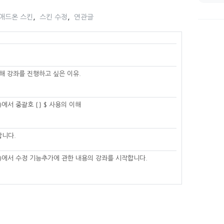
,
,
 애드온 스킨
스킨 수정
연관글
해 강좌를 진행하고 싶은 이유.
서 중괄호 { } $ 사용의 이해
합니다.
)에서 수정 기능추가에 관한 내용의 강좌를 시작합니다.