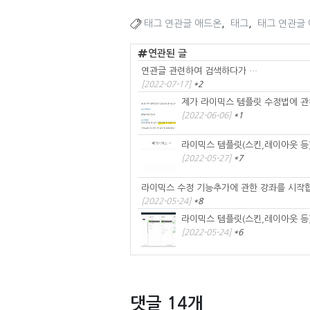
,
,
태그 연관글 애드온
태그
태그 연관글
연관된 글
연관글 관련하여 검색하다가 …
[2022-07-17]
*2
제가 라이믹스 템플릿 수정법에 관
[2022-06-06]
*1
라이믹스 템플릿(스킨,레이아웃 등)에
[2022-05-27]
*7
라이믹스 수정 기능추가에 관한 강좌를 시작
[2022-05-24]
*8
라이믹스 템플릿(스킨,레이아웃 등
[2022-05-24]
*6
댓글 14개