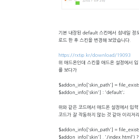
기본 내장된 default 스킨에서 섬네일 정
로드 한 후 스킨을 변경해 보았습니다.
https://rxtip.kr/download/19093
위 애드온인데 스킨을 애드온 설정에서 입
를 보다가
$addon_info['skin_path'] = file_exist
$addon_info['skin'] : 'default';
위와 같은 코드에서 애드온 설정에서 입력한 
코드가 잘 작동하지 않는 것 같아 이리저리
$addon_info['skin_path'] = file_exist
$addon_info['skin'] . '/index.html') ?