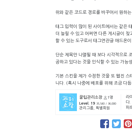
위와 같은 코드로 경로를 바꾸어서 원하는
태그 입력이 많이 된 사이트에서는 같은 
더 늘릴 수 있고 어쩌면 다른 게시글이 찾
할 수 있는 도구로서 태그연관글 애드온이
단순 제목만 나열될 때 보다 시각적으로 조
공하고 있다는 것을 인식할 수 있는 가능
기본 스킨을 제가 수정한 것을 또 웹진 스
니다. (혹시 나중에 배포를 위해 조금 다듬게
라
꿀팁관리소장
1명
다.
Level. 19
35,540 / 36,000
파
관리그룹, 특별회원