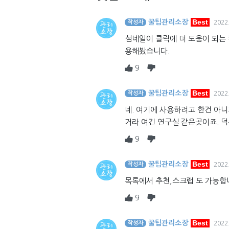
Best
꿀팁관리소장
작성자
2022
섬네일이 클릭에 더 도움이 되는
용해봤습니다.
9
Best
꿀팁관리소장
작성자
2022
네. 여기에 사용하려고 한건 아
거라 여긴 연구실 같은곳이죠. 
9
Best
꿀팁관리소장
작성자
2022
목록에서 추천,스크랩 도 가능합
9
Best
꿀팁관리소장
작성자
2022