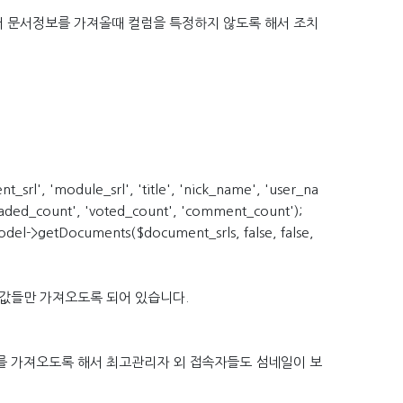
 문서정보를 가져올때 컬럼을 특정하지 않도록 해서 조치
_srl', 'module_srl', 'title', 'nick_name', 'user_na
readed_count', 'voted_count', 'comment_count');
l->getDocuments($document_srls, false, false,
 값들만 가져오도록 되어 있습니다.
를 가져오도록 해서 최고관리자 외 접속자들도 섬네일이 보