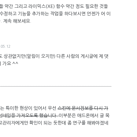
들 약간 그리고 라이믹스(XE) 함수 약간 정도 필요한 것들
 수정하고 기능을 추가하는 작업을 하다보시면 언젠가 어 이
. 계속 해보세요.
.05.12
도 상관없지만(알림이 오지만) 다른 사람의 게시글에 제 댓
 가요 ^^
는 특이한 현상이 있어서 우선
스킨에 문서정보를 다시 가
섬네일을 가져오도록 했습니다.
이부분은 애드온에서 글 목
고관리자에게만 확인이 되는 듯한데 좀 연구를 해봐야겠네