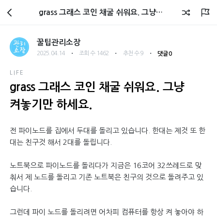
관리소장 블로그
grass 그래스 코인 채굴 쉬워요. 그냥 켜놓기만 하세요.
꿀팁관리소장
・
・
・
2025.04.14
조회 수 1462
추천 수 9
댓글 0
LIFE
grass 그래스 코인 채굴 쉬워요. 그냥
켜놓기만 하세요.
전 파이노드를 집에서 두대를 돌리고 있습니다. 한대는 제것 또 한
대는 친구것 해서 2대를 돌립니다.
노트북으로 파이노드를 돌리다가 지금은 16코어 32쓰레드로 맞
춰서 제 노드를 돌리고 기존 노트북은 친구의 것으로 돌려주고 있
습니다.
그런데 파이 노드를 돌리려면 어차피 컴퓨터를 항상 켜 놓아야 하