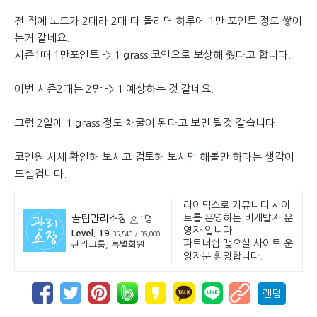
전 집에 노드가 2대라 2대 다 돌리면 하루에 1만 포인트 정도 쌓이
는거 같네요.
시즌1때 1만포인트 -> 1 grass 코인으로 보상해 줬다고 합니다.
이번 시즌2때는 2만 -> 1 예상하는 것 같네요.
그럼 2일에 1 grass 정도 채굴이 된다고 보면 될것 같습니다.
코인원 시세 확인해 보시고 검토해 보시면 해볼만 하다는 생각이
드실겁니다.
라이믹스로 커뮤니티 사이
트를 운영하는 비개발자 운
꿀팁관리소장
1명
영자 입니다.
Level. 19
35,540 / 36,000
파트너쉽 맺으실 사이트 운
관리그룹, 특별회원
영자분 환영합니다.
랜덤