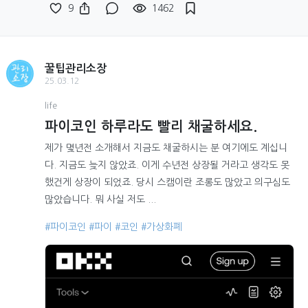
9
1462
꿀팁관리소장
25.03.12
life
파이코인 하루라도 빨리 채굴하세요.
제가 몇년전 소개해서 지금도 채굴하시는 분 여기에도 계십니
다. 지금도 늦지 않았죠. 이게 수년전 상장될 거라고 생각도 못
했건게 상장이 되었죠. 당시 스캠이란 조롱도 많았고 의구심도
많았습니다. 뭐 사실 저도 ...
#파이코인
#파이
#코인
#가상화폐