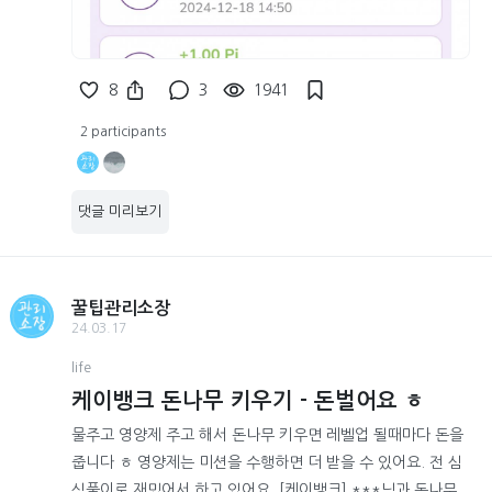
8
3
1941
2 participants
댓글 미리보기
꿀팁관리소장
24.03.17
life
케이뱅크 돈나무 키우기 - 돈벌어요 ㅎ
물주고 영양제 주고 해서 돈나무 키우면 레벨업 될때마다 돈을
줍니다 ㅎ 영양제는 미션을 수행하면 더 받을 수 있어요. 전 심
심풀이로 재밌어서 하고 있어요. [케이뱅크] ***님과 돈나무