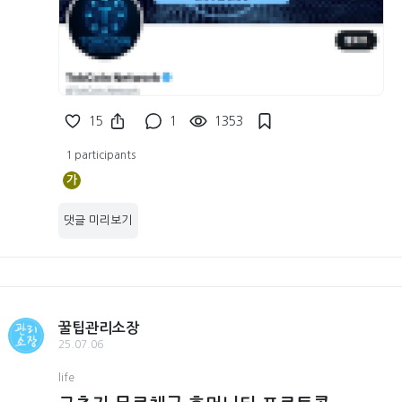
15
1
1353
1 participants
가
댓글 미리보기
꿀팁관리소장
25.07.06
life