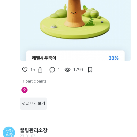
15
1
1799
1 participants
소
댓글 미리보기
꿀팁관리소장
23.01.02