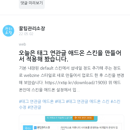
댓글 미리보기
꿀팁관리소장
22.05.02
web
오늘은 태그 연관글 애드온 스킨을 만들어
서 적용해 봤습니다.
기본 내장된 default 스킨에서 섬네일 정도 추가해 주는 정도
로 webzine 스타일로 새로 만들어서 업로드 한 후 스킨을 변경
해 보았습니다. https://rxtip.kr/download/19093 위 애드
온인데 스킨을 애드온 설정에서 입...
#태그 연관글 애드온
#태그
#태그 연관글 애드온 스킨
#스킨
수정
#연관글