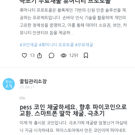
극초기 무료채굴 휴머니티 프로토콜
휴머니티 프로토콜은 블록체인 기반의 신원 인증 솔루션을 제
공하는 프로젝트입니다. 손바닥 인식 기술을 활용하여 개인의
고유한 정체성을 증명하고, 이를 통해 데이터 소유권, 보안, 커
뮤니티 인센티브 등을 제공하...
#코인채굴
#휴머니티 프로토콜
#무료채굴
13
1291
꿀팁관리소장
25.04.21
life
pess 코인 채굴하세요. 향후 파이코인으로
교환. 스마트폰 딸깍 채굴. 극초기
이제 막 출시된 코인입니다. 극초기에 채굴량 엄청난거 아실테
니 지금 시작하새요. 퍼이스토어에서 만든 코인이며 파이네트