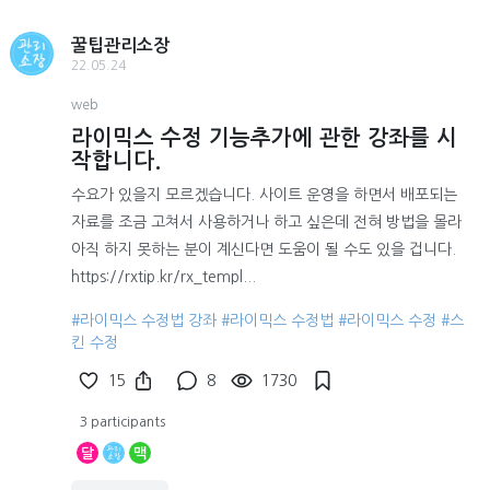
꿀팁관리소장
22.05.24
web
라이믹스 수정 기능추가에 관한 강좌를 시
작합니다.
수요가 있을지 모르겠습니다. 사이트 운영을 하면서 배포되는
자료를 조금 고쳐서 사용하거나 하고 싶은데 전혀 방법을 몰라
아직 하지 못하는 분이 계신다면 도움이 될 수도 있을 겁니다.
https://rxtip.kr/rx_templ...
#라이믹스 수정법 강좌
#라이믹스 수정법
#라이믹스 수정
#스
킨 수정
15
8
1730
3 participants
달
맥