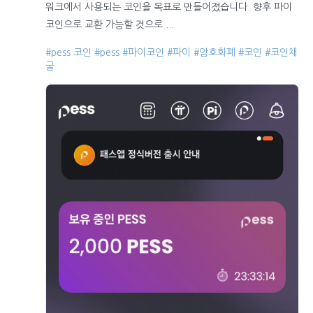
워크에서 사용되는 코인을 목표로 만들어졌습니다. 향후 파이
코인으로 교환 가능할 것으로 ...
#pess 코인
#pess
#파이코인
#파이
#암호화폐
#코인
#코인채
굴