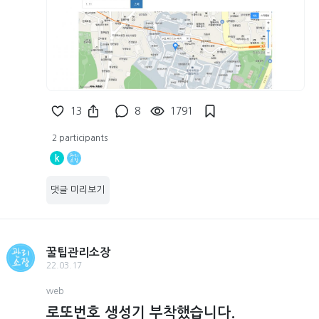
13
8
1791
2 participants
k
댓글 미리보기
꿀팁관리소장
22.03.17
web
로또번호 생성기 부착했습니다.