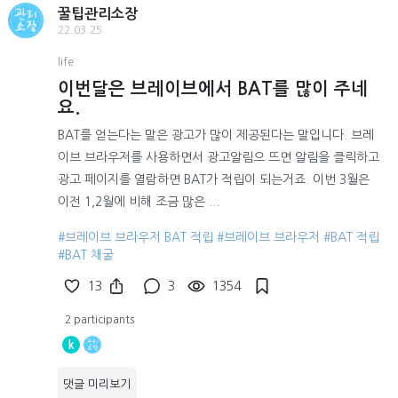
꿀팁관리소장
22.03.25
life
이번달은 브레이브에서 BAT를 많이 주네
요.
BAT를 얻는다는 말은 광고가 많이 제공된다는 말입니다. 브레
이브 브라우저를 사용하면서 광고알림으 뜨면 알림을 클릭하고
광고 페이지를 열람하면 BAT가 적립이 되는거죠. 이번 3월은
이전 1,2월에 비해 조금 많은 ...
#브레이브 브라우저 BAT 적립
#브레이브 브라우저
#BAT 적립
#BAT 채굴
13
3
1354
2 participants
k
댓글 미리보기