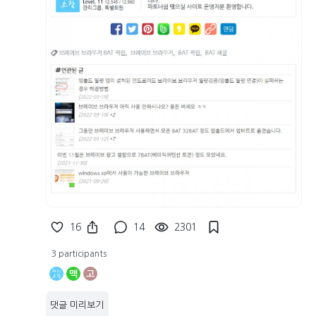
16
14
2301
3 participants
맥
고
댓글 미리보기