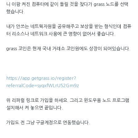
니 이왕 켜진 컴퓨터에 같이 돌릴 것을 찾다가 grass 노드를 선택
했습니다.
내가 안쓰는 네트웍자원을 공유해주고 보상을 받는 형식인데 컴퓨
터 리소스나 네트워크 사용에 큰 영향이 없어서 좋습니다.
grass 코인은 현재 국내 거래소 코인원에도 상장이 되어있습니다.
https://app.getgrass.io/register?
referralCode=syqxfWLrU52Gm9z
위 리퍼럴 링크로 가입을 하세요. 그리고 윈도우용 노드 프로그램
설치해서 켜 놓으면 끝입니다.
가입도 전 그냥 구글계정으로 연동했습니다.