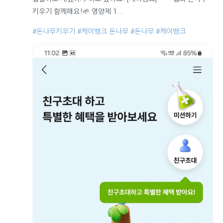
키우기 함께해요!🌱 영양제 1...
#돈나무키우기
#케이뱅크 돈나무
#돈나무
#케이뱅크