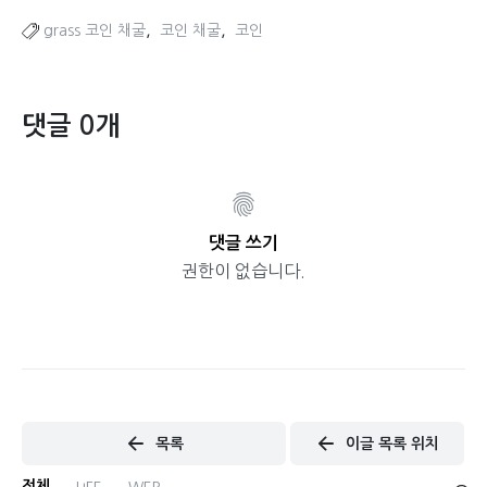
,
,
grass 코인 채굴
코인 채굴
코인
댓글 0개
댓글 쓰기
권한이 없습니다.
목록
이글 목록 위치
전체