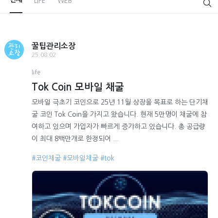
LIFE
WEB
꿀팁관리소장
25.08.02
life
Tok Coin 모바일 채굴
모바일 극초기 코인으로 25년 11월 상장을 목표로 하는 단기채
굴 코인 Tok Coin을 가지고 왔습니다. 현재 5만명이 채굴에 참
여하고 있으며 가입자가 빠르게 증가하고 있습니다. 총 공급량
이 최대 8백만개로 한정되어 ...
#코인채굴
#모바일채굴
#tok