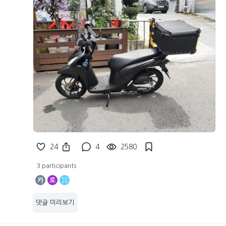
24
4
2580
3 participants
카
로
댓글 미리보기