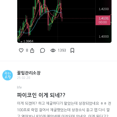
8
1393
꿀팁관리소장
25.02.28
life
파이코인 이게 되네??
이게 되겠어? 하고 채굴하다가 말았는데 상장되었네요 ㅎㅎ 전
100프로 락업 걸어서 채굴했었는데 상장소식 듣고 앱 다시 깔
고 열어보니 820개 메인넷에 이전되어 있네요. 이게 된다고?