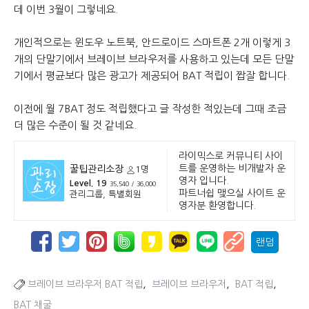
데 이번 3월이 그렇네요.
개인적으로는 윈도우 노트북, 안드로이드 스마트폰 2개 이렇게 3
개의 단말기에서 브레이브 브라우저를 사용하고 있는데 모든 단말
기에서 평균보다 많은 광고가 제공되어 BAT 적립이 짭잘 합니다.
이전에 월 7BAT 정도 적립했다고 글 작성한 적있는데 그때 조금
더 많은 수준이 될 것 같네요.
라이믹스로 커뮤니티 사이
트를 운영하는 비개발자 운
꿀팁관리소장
1명
영자 입니다.
Level. 19
35,540 / 36,000
파트너쉽 맺으실 사이트 운
관리그룹, 특별회원
영자분 환영합니다.
랜덤
,
,
,
브레이브 브라우저 BAT 적립
브레이브 브라우저
BAT 적립
BAT 채굴