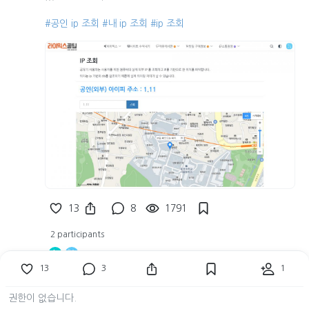
#공인 ip 조회
#내 ip 조회
#ip 조회
13
8
1791
2 participants
k
13
3
1
댓글 미리보기
권한이 없습니다.