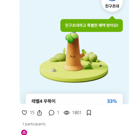
15
1
1801
1 participants
소