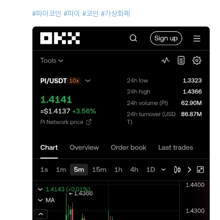
#파이코인
#파이
#코인
#가상화폐