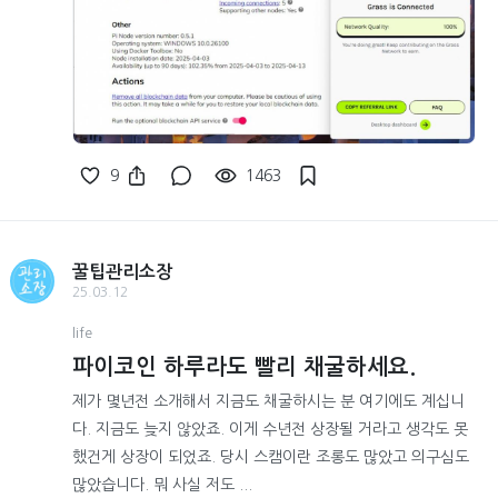
9
1463
꿀팁관리소장
25.03.12
life
파이코인 하루라도 빨리 채굴하세요.
제가 몇년전 소개해서 지금도 채굴하시는 분 여기에도 계십니
다. 지금도 늦지 않았죠. 이게 수년전 상장될 거라고 생각도 못
했건게 상장이 되었죠. 당시 스캠이란 조롱도 많았고 의구심도
많았습니다. 뭐 사실 저도 ...