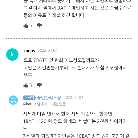
를 국내 거래소로 옮기기 위해서 다른 코인으로 전송하고
그걸 다시 팔아서 BAT로 매입하고 하는 것은 송금수수료
등의 이유로 거래를 하긴 합니다.
5
karius
2022.04.04
k
오호 7BAT이면 한화 어느정도일까요??
코인은 지갑만들기부터.. 뭐 손대기가 무섭고 귀찮아서...
흑흑
5
꿀팁관리소장
2022.04.04
작성자
@karius
님에게 보내는 답글
시세가 매일 변해서 현재 시세 기준으로 한다면..
1BAT 1120 원 정도 하네요. 비쌀때는 2천원 넘어가기
도...
7천 얼마 되겠죠? 이번달은 10BAT 정도 많이 모인거 같