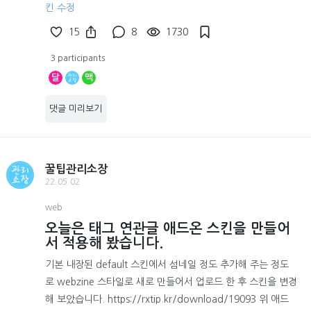
킨 수정
15
8
1730
3 participants
달
맥
댓글 미리보기
꿀팁관리소장
22.05.02
web
오늘은 태그 연관글 애드온 스킨을 만들어
서 적용해 봤습니다.
기본 내장된 default 스킨에서 섬네일 정도 추가해 주는 정도
로 webzine 스타일로 새로 만들어서 업로드 한 후 스킨을 변경
해 보았습니다. https://rxtip.kr/download/19093 위 애드