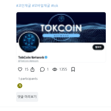
#코인채굴
#모바일채굴
#tok
15
1
1355
1 participants
가
댓글 미리보기