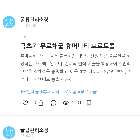
꿀팁관리소장
25.07.06
life
극초기 무료채굴 휴머니티 프로토콜
휴머니티 프로토콜은 블록체인 기반의 신원 인증 솔루션을 제
공하는 프로젝트입니다. 손바닥 인식 기술을 활용하여 개인의
고유한 정체성을 증명하고, 이를 통해 데이터 소유권, 보안, 커
뮤니티 인센티브 등을 제공하...
#코인채굴
#휴머니티 프로토콜
#무료채굴
13
1291
꿀팁관리소장
25.04.21