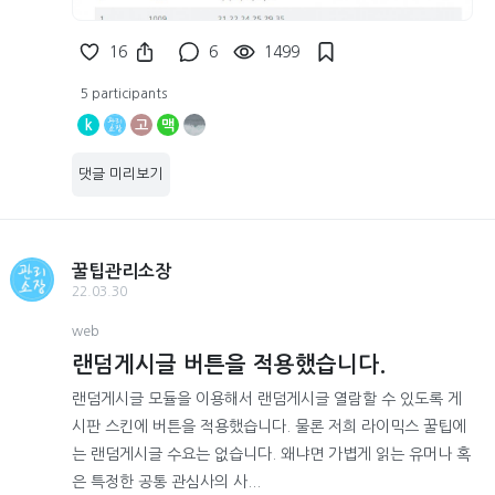
16
6
1499
5 participants
k
고
맥
댓글 미리보기
꿀팁관리소장
22.03.30
web
랜덤게시글 버튼을 적용했습니다.
랜덤게시글 모듈을 이용해서 랜덤게시글 열람할 수 있도록 게
시판 스킨에 버튼을 적용했습니다. 물론 저희 라이믹스 꿀팁에
는 랜덤게시글 수요는 없습니다. 왜냐면 가볍게 읽는 유머나 혹
은 특정한 공통 관심사의 사...