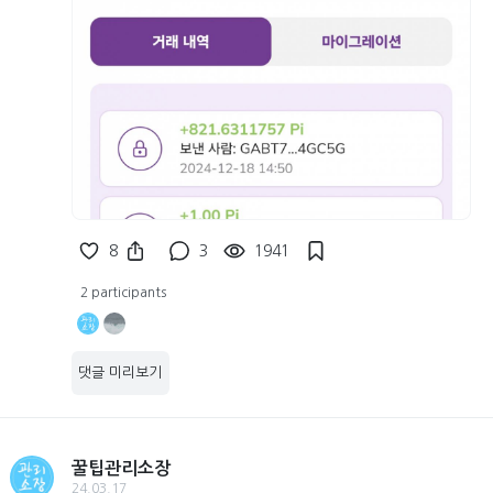
8
3
1941
2 participants
댓글 미리보기
꿀팁관리소장
24.03.17