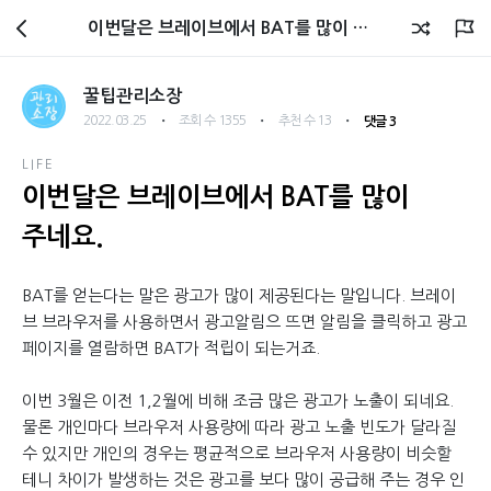
관리소장 블로그
이번달은 브레이브에서 BAT를 많이 주네요.
꿀팁관리소장
・
・
・
2022.03.25
조회 수 1355
추천 수 13
댓글 3
LIFE
이번달은 브레이브에서 BAT를 많이
주네요.
BAT를 얻는다는 말은 광고가 많이 제공된다는 말입니다. 브레이
브 브라우저를 사용하면서 광고알림으 뜨면 알림을 클릭하고 광고
페이지를 열람하면 BAT가 적립이 되는거죠.
이번 3월은 이전 1,2월에 비해 조금 많은 광고가 노출이 되네요.
물론 개인마다 브라우저 사용량에 따라 광고 노출 빈도가 달라질
수 있지만 개인의 경우는 평균적으로 브라우저 사용량이 비슷할
테니 차이가 발생하는 것은 광고를 보다 많이 공급해 주는 경우 인