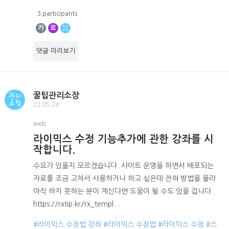
3 participants
카
로
댓글 미리보기
꿀팁관리소장
22.05.24
web
라이믹스 수정 기능추가에 관한 강좌를 시
작합니다.
수요가 있을지 모르겠습니다. 사이트 운영을 하면서 배포되는
자료를 조금 고쳐서 사용하거나 하고 싶은데 전혀 방법을 몰라
아직 하지 못하는 분이 계신다면 도움이 될 수도 있을 겁니다.
https://rxtip.kr/rx_templ...
#라이믹스 수정법 강좌
#라이믹스 수정법
#라이믹스 수정
#스