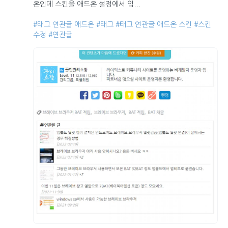
온인데 스킨을 애드온 설정에서 입...
#태그 연관글 애드온
#태그
#태그 연관글 애드온 스킨
#스킨
수정
#연관글