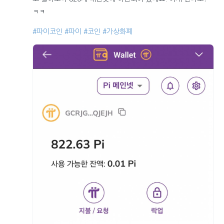
ㅋㅋ
#파이코인
#파이
#코인
#가상화폐