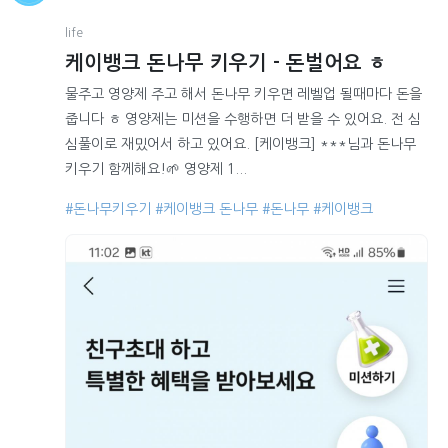
life
케이뱅크 돈나무 키우기 - 돈벌어요 ㅎ
물주고 영양제 주고 해서 돈나무 키우면 레벨업 될때마다 돈을
줍니다 ㅎ 영양제는 미션을 수행하면 더 받을 수 있어요. 전 심
심풀이로 재밌어서 하고 있어요. [케이뱅크] ***님과 돈나무
키우기 함께해요!🌱 영양제 1...
#돈나무키우기
#케이뱅크 돈나무
#돈나무
#케이뱅크