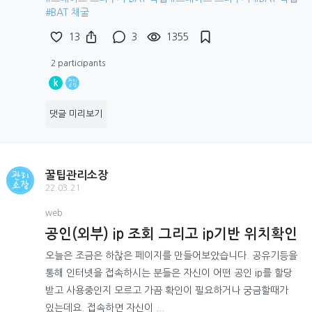
#BAT 채굴
13
3
1355
2 participants
k
댓글 미리보기
꿀팁관리소장
22.03.21
web
공인(외부) ip 조회 그리고 ip기반 위치확인
오늘은 조금은 하찮은 페이지를 만들어보았습니다. 공유기등을
통해 인터넷을 접속하시는 분들은 자신이 어떤 공인 ip를 할당
받고 사용중인지 모르고 가끔 확인이 필요하거나 궁금할때가
있는데요. 접속하면 자신이 ...