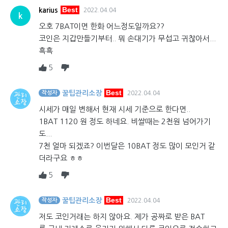
Best
karius
2022.04.04
k
오호 7BAT이면 한화 어느정도일까요??
코인은 지갑만들기부터.. 뭐 손대기가 무섭고 귀찮아서...
흑흑
5
Best
꿀팁관리소장
작성자
2022.04.04
시세가 매일 변해서 현재 시세 기준으로 한다면..
1BAT 1120 원 정도 하네요. 비쌀때는 2천원 넘어가기
도...
7천 얼마 되겠죠? 이번달은 10BAT 정도 많이 모인거 같
더라구요 ㅎㅎ
5
Best
꿀팁관리소장
작성자
2022.04.04
저도 코인거래는 하지 않아요. 제가 공짜로 받은 BAT