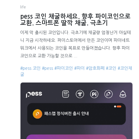
life
pess 코인 채굴하세요. 향후 파이코인으로
교환. 스마트폰 딸깍 채굴. 극초기
이제 막 출시된 코인입니다. 극초기에 채굴량 엄청난거 아실테
니 지금 시작하새요. 퍼이스토어에서 만든 코인이며 파이네트
워크에서 사용되는 코인을 목표로 만들어졌습니다. 향후 파이
코인으로 교환 가능할 것으로 ...
#pess 코인
#pess
#파이코인
#파이
#암호화폐
#코인
#코인채
굴