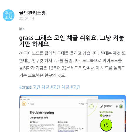
꿀팁관리소장
25.04.14
life
grass 그래스 코인 채굴 쉬워요. 그냥 켜놓
기만 하세요.
전 파이노드를 집에서 두대를 돌리고 있습니다. 한대는 제것 또
한대는 친구것 해서 2대를 돌립니다. 노트북으로 파이노드를
돌리다가 지금은 16코어 32쓰레드로 맞춰서 제 노드를 돌리고
기존 노트북은 친구의 것으...
#grass 코인 채굴
#코인 채굴
#코인