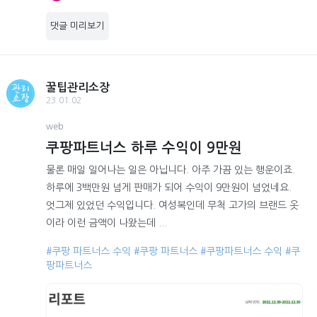
댓글 미리보기
꿀팁관리소장
23.01.02
web
쿠팡파트너스 하루 수익이 9만원
물론 매일 일어나는 일은 아닙니다. 아주 가끔 있는 행운이죠.
하루에 3백만원 넘게 판매가 되어 수익이 9만원이 넘었네요.
엇그제 있었던 수익입니다. 여성복인데 무척 고가의 브랜드 옷
이라 이런 금액이 나왔는데 ...
#쿠팡 파트너스 수익
#쿠팡 파트너스
#쿠팡파트너스 수익
#쿠
팡파트너스