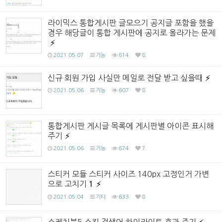
라이믹스 통합게시판 글모으기 공지글 포함을 했을
경우 해당글이 통합 게시판에 공지로 올라가는 문제
2021.05.07
기능
614
8
신규 회원 가입 사실만 메일로 전달 받고 싶을때
2021.05.06
기능
607
8
통합게시판 게시글 목록에 게시판별 아이콘 표시해
주기
2021.05.06
기능
674
7
스티커 모듈 스티커 사이즈 140px 고정인거 가변
으로 고치기
1
2021.05.04
기타
633
8
스케치북5 스킨 검색어 하이라이트 효과 주기