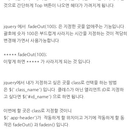
것으로 간단하게 Top 버튼이 나오면 헤더가 가려지게 됩니다.
jquery 에서 .fadeOut(100); 은 지정한 곳을 없애주는 기능입니다.
괄호에 숫자 100은 부드럽게 사라지는 시간을 지정하는 것이 적당히
변경해 가면서 사용가능합니다.
*****.fadeOut(100);
이렇게 하면 ***** 가 사라지게 되는 것 입니다.
jquery에서 내가 지정하고 싶은 곳을 class로 선택을 하는 방법
은 $('.class_name') 입니다. 클래스가 아닌 엘리먼트 ID로 지정하
고 싶다면 $('#id_name') 으로 하면 됩니다.
이번에 할 곳은 class로 지정할 것이니
$('.app-header')가 작동하게 할 위치이고 거기에 작동하게 할 동
작은 fadeOut() 과 fadeIn() 입니다.