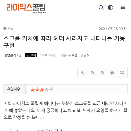
Sketchbook5, 스케치북5
기능
2021.05.26 09:31
스크롤 위치에 따라 헤더 사라지고 나타나는 기능
구현
Sketchbook5, 스케치북5
꿀팁관리소장
주소복사
조회 수
1685
추천지수
6점
댓글
5
추천지수
저희 라이믹스 꿀팁에 헤더메뉴 부분이 스크롤을 조금 내리면 사라지
게 해 놓았는데요. 이게 궁금하다고 @adlib 님께서 요청을 하셔서 팁
으로 작성을 해 봅니다.