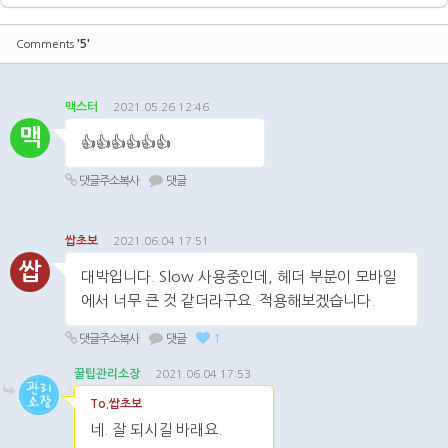
'5'
Comments
맥스터
2021.05.26 12:46
맥
👍👍👍👍👍👍
댓글주소복사
댓글
쌉초보
2021.06.04 17:51
쌉
대박입니다. Slow 사용중인데, 헤더 부분이 모바일
에서 너무 큰 것 같더라구요. 적용해보겠습니다.
댓글주소복사
댓글
1
꿀팁관리소장
2021.06.04 17:53
To.쌉초보
네. 잘 되시길 바래요.