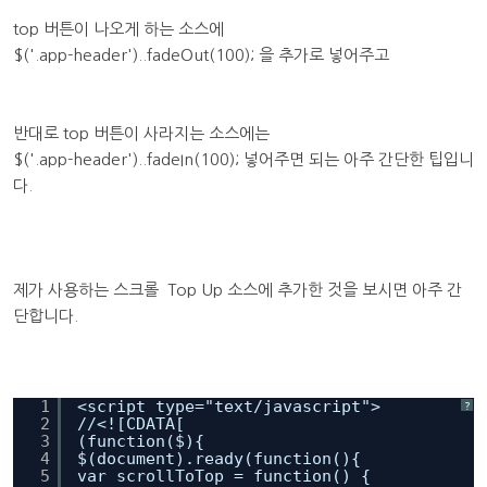
top 버튼이 나오게 하는 소스에
$('.app-header')..fadeOut(100); 을 추가로 넣어주고
반대로 top 버튼이 사라지는 소스에는
$('.app-header')..fadeIn(100); 넣어주면 되는 아주 간단한 팁입니
다.
제가 사용하는 스크롤 Top Up 소스에 추가한 것을 보시면 아주 간
단합니다.
1
<script type="text/javascript">
?
2
//<![CDATA[
3
(function($){
4
$(document).ready(function(){
5
var scrollToTop = function() {