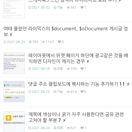
2021.05.02
기능
561
7
여태 몰랐던 라이믹스의 $document, $oDocument 게시글 정
보
2021.04.29
기타
1147
8
레이아웃에서 위젯 페이지 하단에 광고같은 것을 배
치하면 디자인이 깨지는 경우
2021.04.26
오류
709
7
댓글 주소 클립보드에 복사하는 기능 추가하기
11
2021.04.25
기능
616
8
제목에 색상이나 굵기 자주 사용한다면 공유 관련
고쳐야 할 부분
7
2021.04.24
오류
621
7