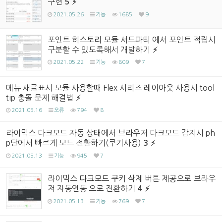
구현
5
2021.05.26
기능
1685
9
포인트 히스토리 모듈 서드파티 에서 포인트 적립시
구분할 수 있도록해서 개발하기
2021.05.22
기능
809
7
메뉴 새글표시 모듈 사용할때 Flex 시리즈 레이아웃 사용시 tool
tip 충돌 문제 해결법
2021.05.16
오류
794
8
라이믹스 다크모드 자동 상태에서 브라우저 다크모드 감지시 ph
p단에서 빠르게 모드 전환하기(쿠키사용)
3
2021.05.13
기능
945
7
라이믹스 다크모드 쿠키 삭제 버튼 제공으로 브라우
저 자동연동 으로 전환하기
4
2021.05.13
기능
769
7