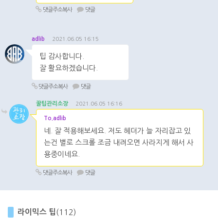
댓글주소복사
댓글
adlib
2021.06.05 16:15
팁 감사합니다.
잘 활요하겠습니다.
댓글주소복사
댓글
꿀팁관리소장
2021.06.05 16:16
To.adlib
네. 잘 적용해보세요. 저도 헤더가 늘 자리잡고 있
는건 별로 스크롤 조금 내려오면 사라지게 해서 사
용중이네요.
댓글주소복사
댓글
라이믹스 팁
(112)