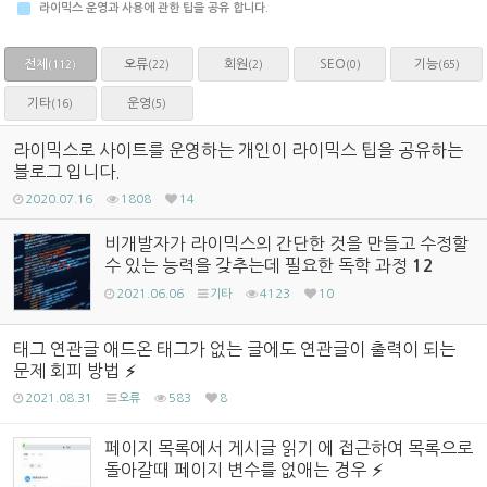
라이믹스 운영과 사용에 관한 팁을 공유 합니다.
전체
오류
회원
SEO
기능
(22)
(2)
(0)
(65)
(112)
기타
운영
(16)
(5)
라이믹스로 사이트를 운영하는 개인이 라이믹스 팁을 공유하는
블로그 입니다.
2020.07.16
1808
14
비개발자가 라이믹스의 간단한 것을 만들고 수정할
수 있는 능력을 갖추는데 필요한 독학 과정
12
2021.06.06
기타
4123
10
태그 연관글 애드온 태그가 없는 글에도 연관글이 출력이 되는
문제 회피 방법
2021.08.31
오류
583
8
페이지 목록에서 게시글 읽기 에 접근하여 목록으로
돌아갈때 페이지 변수를 없애는 경우