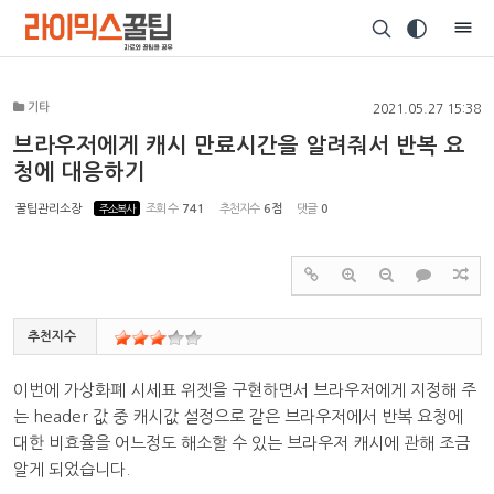
Sketchbook5, 스케치북5
기타
2021.05.27 15:38
브라우저에게 캐시 만료시간을 알려줘서 반복 요
청에 대응하기
Sketchbook5, 스케치북5
꿀팁관리소장
주소복사
조회 수
741
추천지수
6점
댓글
0
추천지수
이번에 가상화폐 시세표 위젯을 구현하면서 브라우저에게 지정해 주
는 header 값 중 캐시값 설정으로 같은 브라우저에서 반복 요청에
대한 비효율을 어느정도 해소할 수 있는 브라우저 캐시에 관해 조금
알게 되었습니다.