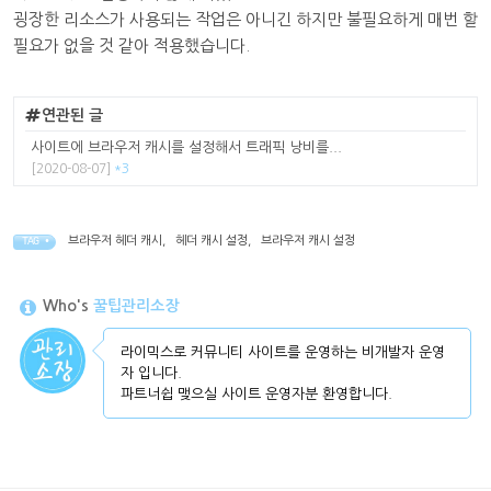
굉장한 리소스가 사용되는 작업은 아니긴 하지만 불필요하게 매번 할
필요가 없을 것 같아 적용했습니다.
연관된 글
사이트에 브라우저 캐시를 설정해서 트래픽 낭비를...
[2020-08-07]
*3
브라우저 헤더 캐시
,
헤더 캐시 설정
,
브라우저 캐시 설정
TAG •
Who's
꿀팁관리소장
라이믹스로 커뮤니티 사이트를 운영하는 비개발자 운영
자 입니다.
파트너쉽 맺으실 사이트 운영자분 환영합니다.