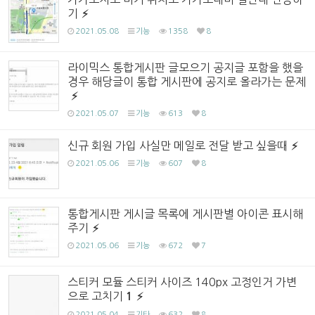
기
2021.05.08
기능
1358
8
라이믹스 통합게시판 글모으기 공지글 포함을 했을
경우 해당글이 통합 게시판에 공지로 올라가는 문제
2021.05.07
기능
613
8
신규 회원 가입 사실만 메일로 전달 받고 싶을때
2021.05.06
기능
607
8
통합게시판 게시글 목록에 게시판별 아이콘 표시해
주기
2021.05.06
기능
672
7
스티커 모듈 스티커 사이즈 140px 고정인거 가변
으로 고치기
1
2021.05.04
기타
632
8