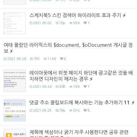
스케치북5 스킨 검색어 하이라이트 효과 주기
2021.05.02
기능
559
7
여태 몰랐던 라이믹스의 $document, $oDocument 게시글 정
보
2021.04.29
기타
1146
8
레이아웃에서 위젯 페이지 하단에 광고같은 것을 배
치하면 디자인이 깨지는 경우
2021.04.26
오류
709
7
댓글 주소 클립보드에 복사하는 기능 추가하기
11
2021.04.25
기능
616
8
제목에 색상이나 굵기 자주 사용한다면 공유 관련