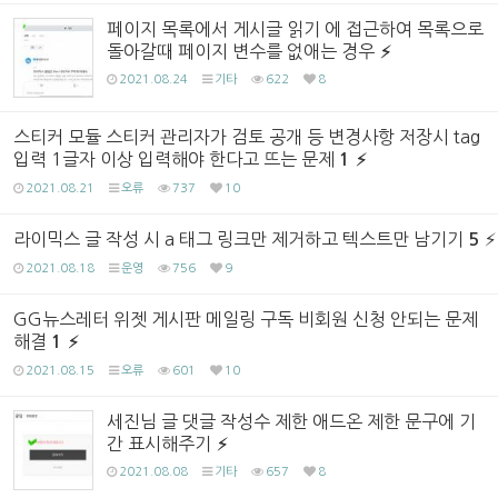
페이지 목록에서 게시글 읽기 에 접근하여 목록으로
돌아갈때 페이지 변수를 없애는 경우
2021.08.24
기타
622
8
스티커 모듈 스티커 관리자가 검토 공개 등 변경사항 저장시 tag
입력 1글자 이상 입력해야 한다고 뜨는 문제
1
2021.08.21
오류
737
10
라이믹스 글 작성 시 a 태그 링크만 제거하고 텍스트만 남기기
5
2021.08.18
운영
756
9
GG뉴스레터 위젯 게시판 메일링 구독 비회원 신청 안되는 문제
해결
1
2021.08.15
오류
601
10
세진님 글 댓글 작성수 제한 애드온 제한 문구에 기
간 표시해주기
2021.08.08
기타
657
8