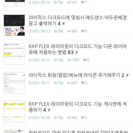
2021.05.13
기능
767
7
라이믹스 다크모드에 맞춰서 애드센스 어두운배경
광고 출력하기
4
2021.05.12
기능
950
8
RXP FLEX 레이아웃의 다크모드 기능 다른 레이아
웃에 적용하는 방법
83
2021.05.12
기능
1097
8
라이믹스 회원(팝업)메뉴에 아이콘 추가해주기
2
2021.05.11
기능
845
8
RXP FLEX 레이아웃의 다크모드 기능 게시판에 적
용하기
4
2021.05.09
기능
986
8
카카오지도 마커 위치로 카카오내비 길안내 연동하