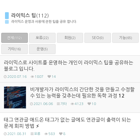
라이믹스 팁
(112)
라이믹스 운영과 사용에 관한 팁을 공유 합니다.
전체
오류
회원
SEO
기능
(22)
(2)
(0)
(65)
(112)
기타
운영
(16)
(5)
라이믹스로 사이트를 운영하는 개인이 라이믹스 팁을 공유하는
블로그 입니다.
2020.07.16
1807
14
비개발자가 라이믹스의 간단한 것을 만들고 수정할
수 있는 능력을 갖추는데 필요한 독학 과정
12
2021.06.06
기타
4123
10
태그 연관글 애드온 태그가 없는 글에도 연관글이 출력이 되는
문제 회피 방법
2021.08.31
오류
583
8