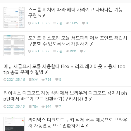
스크롤 위치에 따라 헤더 사라지고 나타나는 기능
구현
5
2021.05.26
기능
1685
9
포인트 히스토리 모듈 서드파티 에서 포인트 적립시
구분할 수 있도록해서 개발하기
2021.05.22
기능
808
7
메뉴 새글표시 모듈 사용할때 Flex 시리즈 레이아웃 사용시 tool
tip 충돌 문제 해결법
2021.05.16
오류
793
8
라이믹스 다크모드 자동 상태에서 브라우저 다크모드 감지시 ph
p단에서 빠르게 모드 전환하기(쿠키사용)
3
2021.05.13
기능
944
7
라이믹스 다크모드 쿠키 삭제 버튼 제공으로 브라우
저 자동연동 으로 전환하기
4