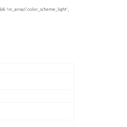
& !in_array('color_scheme_light',