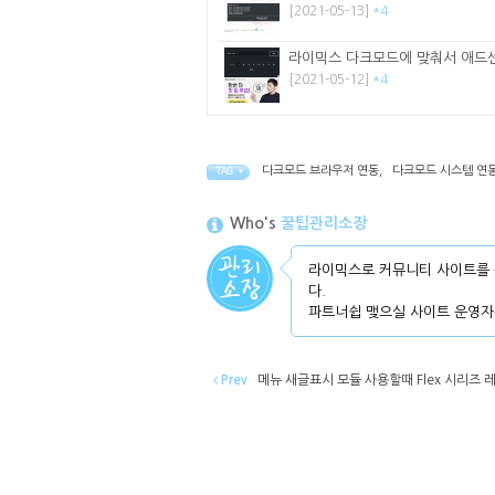
[2021-05-13]
*4
라이믹스 다크모드에 맞춰서 애드
[2021-05-12]
*4
다크모드 브라우저 연동
,
다크모드 시스템 연
TAG •
Who's
꿀팁관리소장
라이믹스로 커뮤니티 사이트를 
다.
파트너쉽 맺으실 사이트 운영자
Prev
메뉴 새글표시 모듈 사용할때 Flex 시리즈 레이