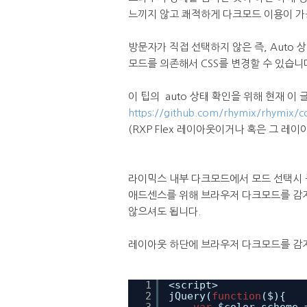
느끼지 않고 쾌적하게 다크모드 이용이 가
방문자가 직접 선택하지 않은 즉, Auto
모드를 의존해서 CSS를 변경할 수 있습니
이 팁의 auto 상태 확인을 위해 현재 
https://github.com/rhymix/rhymi
(RXP Flex 레이아웃이거나 혹은 그 
라이믹스 내부 다크모드에서 모드 선택시 
애드센스를 위해 브라우저 다크모드를 감지
않으셔도 됩니다.
레이아웃 하단에 브라우저 다크모드를 감
1
<script>
2
jQuery(
function
($){