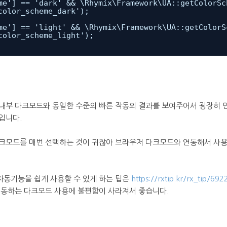
me'] == 'dark' && \Rhymix\Framework\UA::getColorSc
color_scheme_dark');
me'] == 'light' && \Rhymix\Framework\UA::getColorS
color_scheme_light');
내부 다크모드와 동일한 수준의 빠른 작동의 결과를 보여주어서 굉장히 
입니다.
다크모드를 매번 선택하는 것이 귀찮아 브라우저 다크모드와 연동해서 사
동기능을 쉽게 사용할 수 있게 하는 팁은
https://rxtip.kr/rx_tip/692
연동하는 다크모드 사용에 불편함이 사라져서 좋습니다.