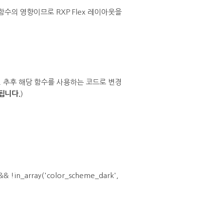
 함수의 영향이므로 RXP Flex 레이아웃을
. 추후 해당 함수를 사용하는 코드로 변경
됩니다.
)
& !in_array('color_scheme_dark',