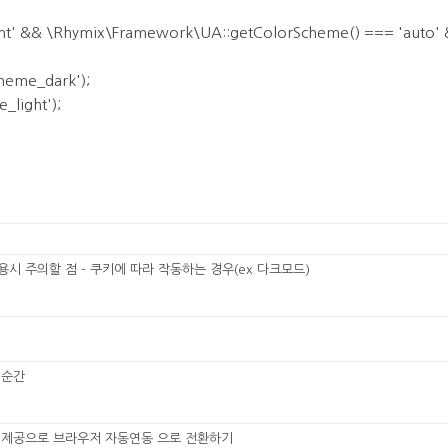
ght' && \Rhymix\Framework\UA::getColorScheme() === 'auto' &
heme_dark');
_light');
시 주의할 점 - 쿠키에 따라 작동하는 경우(ex 다크모드)
 순간
 제공으로 브라우저 자동연동 으로 전환하기