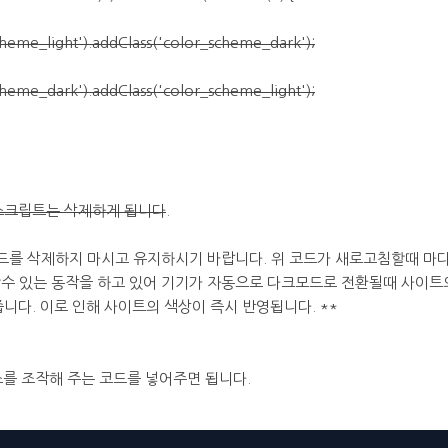
me_light').addClass('color_scheme_dark');
me_dark').addClass('color_scheme_light');
 스크립트는 삭제하게 됩니다
.
코드를 삭제하지 마시고 유지하시기 바랍니다. 위 코드가 새로고침할때 마
수 있는 동작을 하고 있어 기기가 자동으로 다크모드로 전환될때 사이트의 
해줍니다. 이로 인해 사이트의 색상이 즉시 반영됩니다. **
스를 조작해 주는 코드를 넣어주면 됩니다.