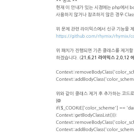
** 중요 **
현재 이 안내가 있는 시점에는 php에서 bo
사용하지 않거나 참조하지 않은 경우 Cla
위 문제 관련 라이믹스에서 신규 기능을 
https://github.com/rhymix/rhymi
위 패치가 진행되면 기존 클래스를 제거할 
하겠습니다. (
21.6.21 라이믹스 2.0
Context::removeBodyClass('color_
Context::addBodyClass('color_schem
위와 같이 클래스 제거 후 추가하는 코드로
{@
if($_COOKIE['color_scheme'] == 'd
Context::getBodyClassList())):
Context::removeBodyClass('color_sc
Context::addBodyClass('color_schem