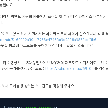
능한데요.
 상태에서 백엔드 차원의 PHP에서 조작을 할 수 있다면 라이믹스 내부에
다.
이 글을 쓰고 있는 현재 시점에서는 라이믹스 코어 패치가 필요합니다. 다음
x/commit/5160022a30c17958e47163b9d9228a9873baf3b6
레이아웃을 참조해 다크모드를 구현했다면 패치는 필요치 않습니다.)
쿠키를 생성하는 것과 동일하게 브라우저의 다크모드 감지시에도 쿠키를 
해서 쿠키를 생성하는 코드 (
https://rxtip.kr/rx_tip/6910
) 를 작
지해서 쿠키를 생성하는 스크립트를 작성해 주세요.