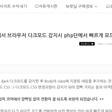
사이트 수익내기
자유게시판
핫딜 구매정보
서 브라우저 다크모드 감지시 php단에서 빠르게 모
주소복사
▷▶
https://rxti
eme: dark 다크모드를 감지한 후 Body의 class에 지정된 네임을 추가
 CSS -> 다크모드 CSS 변경과정이 감지가 되어 깜빡 거리는 등의 어
필요없이 코어에서 깜빡임 없이 전환이 잘 되도록 보완이 되었습니다. **
문자가 다크,라이트 모드를 선택하면 이런 현상이 없이 아주 빠르게 원하는