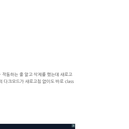
다 작동하는 줄 알고 삭제를 했는데 새로고
다크모드가 새로고침 없이도 바로 class
?