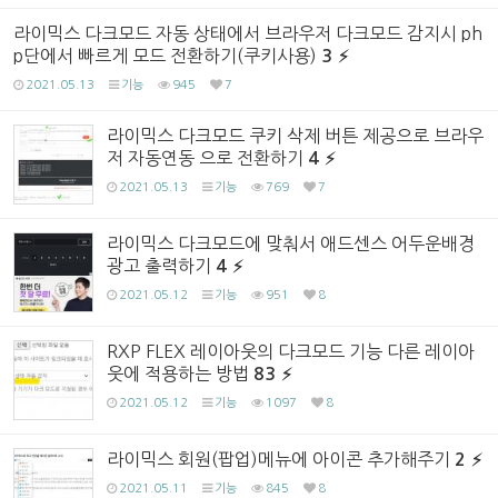
라이믹스 다크모드 자동 상태에서 브라우저 다크모드 감지시 ph
p단에서 빠르게 모드 전환하기(쿠키사용)
3
2021.05.13
기능
945
7
라이믹스 다크모드 쿠키 삭제 버튼 제공으로 브라우
저 자동연동 으로 전환하기
4
2021.05.13
기능
769
7
라이믹스 다크모드에 맞춰서 애드센스 어두운배경
광고 출력하기
4
2021.05.12
기능
951
8
RXP FLEX 레이아웃의 다크모드 기능 다른 레이아
웃에 적용하는 방법
83
2021.05.12
기능
1097
8
라이믹스 회원(팝업)메뉴에 아이콘 추가해주기
2
2021.05.11
기능
845
8