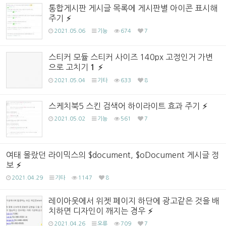
통합게시판 게시글 목록에 게시판별 아이콘 표시해
주기
2021.05.06
기능
674
7
스티커 모듈 스티커 사이즈 140px 고정인거 가변
으로 고치기
1
2021.05.04
기타
633
8
스케치북5 스킨 검색어 하이라이트 효과 주기
2021.05.02
기능
561
7
여태 몰랐던 라이믹스의 $document, $oDocument 게시글 정
보
2021.04.29
기타
1147
8
레이아웃에서 위젯 페이지 하단에 광고같은 것을 배
치하면 디자인이 깨지는 경우
2021.04.26
오류
709
7