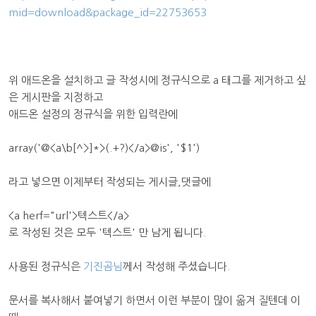
mid=download&package_id=22753653
위 애드온을 설치하고 글 작성시에 정규식으로 a 태그를 제거하고 싶
은 게시판을 지정하고
애드온 설정의 정규식을 위한 입력란에
array('@<a\b[^>]*>(.+?)</a>@is', '$1')
라고 넣으면 이제부터 작성되는 게시글,댓글에
<a herf="url'>텍스트</a>
로 작성된 것은 모두 '텍스트' 만 남게 됩니다.
사용된 정규식은
기진곰님
께서 작성해 주셨습니다.
문서를 복사해서 붙여넣기 하면서 이런 부분이 많이 옮겨 질텐데 이