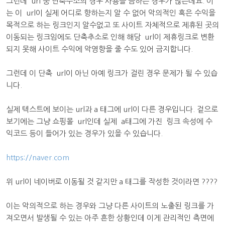
그런데 url 중 단축주소의 경우 사용을 금하는 경우가 많은데요. 이
는 이 url이 실제 어디로 향하는지 알 수 없어 악의적인 혹은 수익을
목적으로 하는 링크인지 알수없고 또 사이트 자체적으로 제휴된 곳의
이동되는 링크임에도 단축추소로 인해 해당 url이 제휴링크로 변환
되지 못해 사이트 수익에 악영향을 줄 수도 있어 금지합니다.
그런데 이 단축 url이 아닌 아예 링크가 걸린 경우 문제가 될 수 있습
니다.
실제 텍스트에 보이는 url과 a 태그에 url이 다른 경우입니다. 겉으로
보기에는 그냥 쇼핑몰 url인데 실제 a태그에 가진 링크 속성에 수
익코드 등이 들어가 있는 경우가 있을 수 있습니다.
https://naver.com
위 url이 네이버로 이동될 것 같지만 a 태그를 작성한 것이라면 ????
이는 악의적으로 하는 경우와 그냥 다른 사이트의 노출된 링크를 가
져오면서 발생될 수 있는 아주 흔한 상황인데 이게 관리적인 측면에