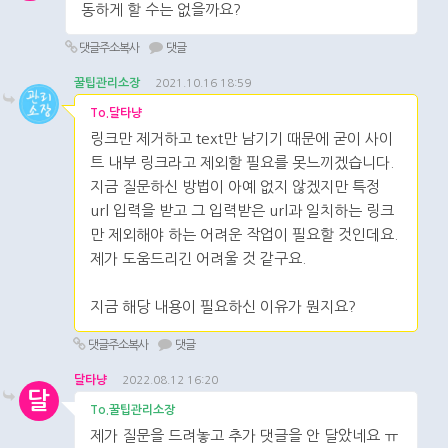
동하게 할 수는 없을까요?
댓글주소복사
댓글
꿀팁관리소장
2021.10.16 18:59
To.달타냥
링크만 제거하고 text만 남기기 때문에 굳이 사이
트 내부 링크라고 제외할 필요를 못느끼겠습니다.
지금 질문하신 방법이 아예 없지 않겠지만 특정
url 입력을 받고 그 입력받은 url과 일치하는 링크
만 제외해야 하는 어려운 작업이 필요할 것인데요.
제가 도움드리긴 어려울 것 같구요.
지금 해당 내용이 필요하신 이유가 뭔지요?
댓글주소복사
댓글
달타냥
2022.08.12 16:20
달
To.꿀팁관리소장
제가 질문을 드려놓고 추가 댓글을 안 달았네요 ㅠ