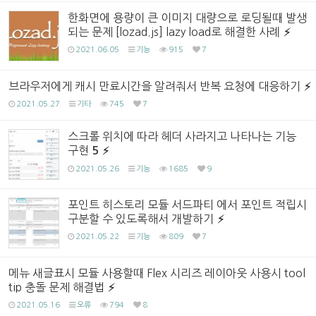
한화면에 용량이 큰 이미지 대량으로 로딩될때 발생
되는 문제 [lozad.js] lazy load로 해결한 사례
2021.06.05
기능
915
7
브라우저에게 캐시 만료시간을 알려줘서 반복 요청에 대응하기
2021.05.27
기타
745
7
스크롤 위치에 따라 헤더 사라지고 나타나는 기능
구현
5
2021.05.26
기능
1685
9
포인트 히스토리 모듈 서드파티 에서 포인트 적립시
구분할 수 있도록해서 개발하기
2021.05.22
기능
809
7
메뉴 새글표시 모듈 사용할때 Flex 시리즈 레이아웃 사용시 tool
tip 충돌 문제 해결법
2021.05.16
오류
794
8