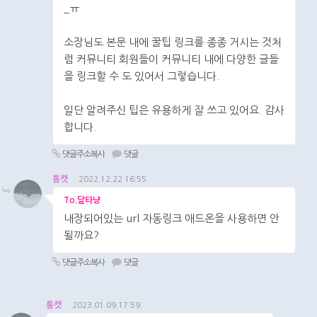
_ㅠ
소장님도 본문 내에 꿀팁 링크를 종종 거시는 것처
럼 커뮤니티 회원들이 커뮤니티 내에 다양한 글들
을 링크할 수 도 있어서 그렇습니다.
일단 알려주신 팁은 유용하게 잘 쓰고 있어요. 감사
합니다.
댓글주소복사
댓글
톰캣
2022.12.22 16:55
To.달타냥
내장되어있는 url 자동링크 애드온을 사용하면 안
될까요?
댓글주소복사
댓글
톰캣
2023.01.09 17:59