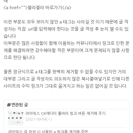
때
<a href="">블라블라 바로가기</a>
이런 부분도 모두 보이지 않던 a 태그는 사라질 것 이기 때문에 글 작
성자는 직접 url을 입력해야 한다는 것을 글 작성 후 눈치 챌 수도 있
습니다.
이부분은 많은 사람들이 함께 이용하는 커뮤니티에서 링크로 인한 문
제를 해결하려면 감수해야할 작은 부분이며 크게 문제되지 않을 사항
으로 판단 됩니다.
물론 정규식으로 a 태그를 완벽히 제거할 수 없을 수도 있지만 거의
대부분 그리고 글 작성자도 의도하지 않은 복사붙여넣기로 인해 다른
사이트의 수익 링크가 그대로 옮겨지고 하는 일은 없어질 것 입니다.
연관된 글
라이믹스 CK에디터 툴바의 링크 버튼 제거해 주기
[2021-09-04]
*2
라이믹스 글 작성 시 사용된 a 링크를 제거해 주면...