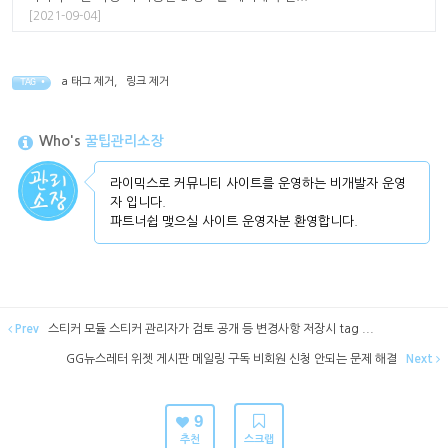
[2021-09-04]
a 태그 제거
,
링크 제거
TAG •
Who's
꿀팁관리소장
라이믹스로 커뮤니티 사이트를 운영하는 비개발자 운영
자 입니다.
파트너쉽 맺으실 사이트 운영자분 환영합니다.
Prev
스티커 모듈 스티커 관리자가 검토 공개 등 변경사항 저장시 tag ...
GG뉴스레터 위젯 게시판 메일링 구독 비회원 신청 안되는 문제 해결
Next
9
추천
스크랩