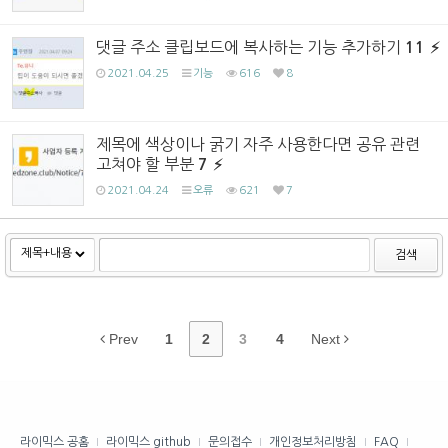
댓글 주소 클립보드에 복사하는 기능 추가하기
11
2021.04.25
기능
616
8
제목에 색상이나 굵기 자주 사용한다면 공유 관련
고쳐야 할 부분
7
2021.04.24
오류
621
7
검색
Prev
1
2
3
4
Next
라이믹스 공홈
라이믹스 github
문의접수
개인정보처리방침
FAQ