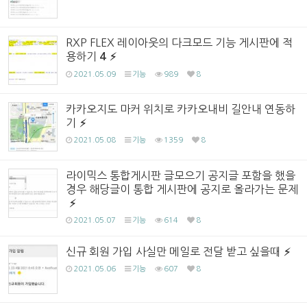
RXP FLEX 레이아웃의 다크모드 기능 게시판에 적
용하기
4
2021.05.09
기능
989
8
카카오지도 마커 위치로 카카오내비 길안내 연동하
기
2021.05.08
기능
1359
8
라이믹스 통합게시판 글모으기 공지글 포함을 했을
경우 해당글이 통합 게시판에 공지로 올라가는 문제
2021.05.07
기능
614
8
신규 회원 가입 사실만 메일로 전달 받고 싶을때
2021.05.06
기능
607
8