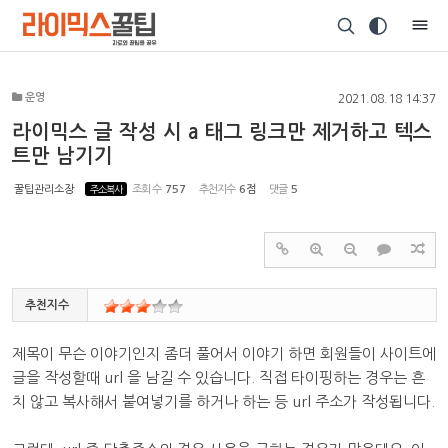
Sketchbook5, 스케치북5
운영
2021.08.18 14:37
라이믹스 글 작성 시 a 태그 링크만 제거하고 텍스
트만 남기기
Sketchbook5, 스케치북5
꿀팁관리소장
주소복사
조회 수
757
추천지수
6점
댓글
5
추천지수
제목이 무슨 이야기인지 좀더 풀어서 이야기 하면 회원들이 사이트에
글을 작성할때 url 을 남길 수 있습니다. 직접 타이핑하는 경우는 흔
치 않고 복사해서 붙여넣기를 하거나 하는 등 url 주소가 작성됩니다.