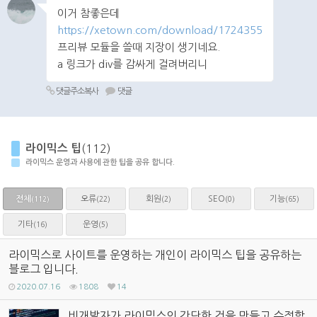
이거 참좋은데
https://xetown.com/download/1724355
프리뷰 모듈을 쓸때 지장이 생기네요.
a 링크가 div를 감싸게 걸려버리니
댓글주소복사
댓글
라이믹스 팁
(112)
라이믹스 운영과 사용에 관한 팁을 공유 합니다.
전체
오류
회원
SEO
기능
(22)
(2)
(0)
(65)
(112)
기타
운영
(16)
(5)
라이믹스로 사이트를 운영하는 개인이 라이믹스 팁을 공유하는
블로그 입니다.
2020.07.16
1808
14
비개발자가 라이믹스의 간단한 것을 만들고 수정할