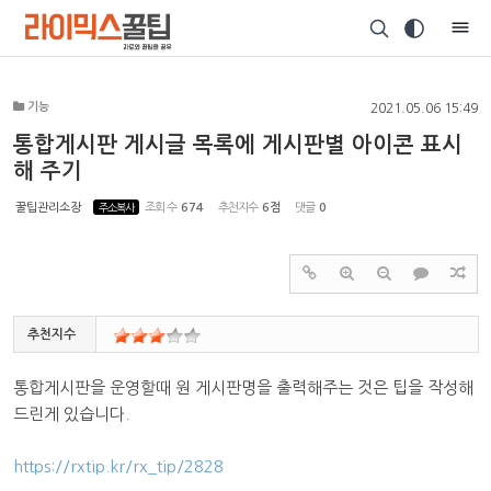
Sketchbook5, 스케치북5
기능
2021.05.06 15:49
통합게시판 게시글 목록에 게시판별 아이콘 표시
해 주기
Sketchbook5, 스케치북5
꿀팁관리소장
주소복사
조회 수
674
추천지수
6점
댓글
0
추천지수
통합게시판을 운영할때 원 게시판명을 출력해주는 것은 팁을 작성해
드린게 있습니다.
https://rxtip.kr/rx_tip/2828