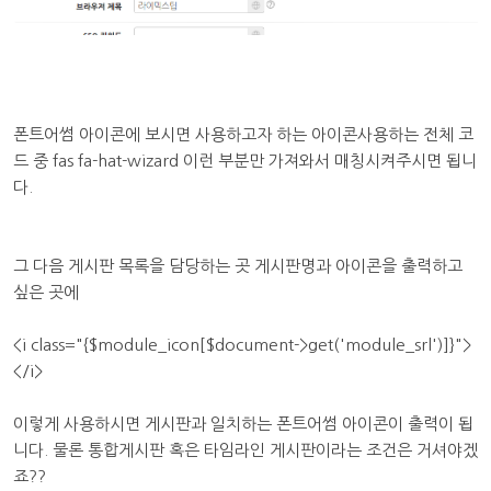
폰트어썸 아이콘에 보시면 사용하고자 하는 아이콘사용하는 전체 코
드 중 fas fa-hat-wizard 이런 부분만 가져와서 매칭시켜주시면 됩니
다.
그 다음 게시판 목록을 담당하는 곳 게시판명과 아이콘을 출력하고
싶은 곳에
<i class="{$module_icon[$document->get('module_srl')]}">
</i>
이렇게 사용하시면 게시판과 일치하는 폰트어썸 아이콘이 출력이 됩
니다. 물론 통합게시판 혹은 타임라인 게시판이라는 조건은 거셔야겠
죠??