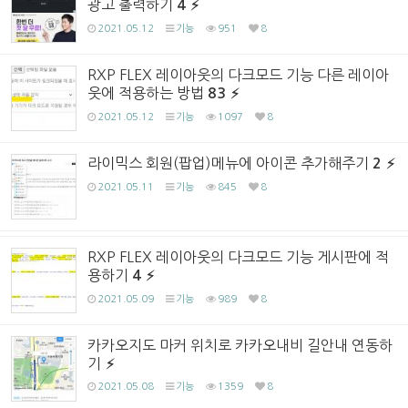
광고 출력하기
4
2021.05.12
기능
951
8
RXP FLEX 레이아웃의 다크모드 기능 다른 레이아
웃에 적용하는 방법
83
2021.05.12
기능
1097
8
라이믹스 회원(팝업)메뉴에 아이콘 추가해주기
2
2021.05.11
기능
845
8
RXP FLEX 레이아웃의 다크모드 기능 게시판에 적
용하기
4
2021.05.09
기능
989
8
카카오지도 마커 위치로 카카오내비 길안내 연동하
기
2021.05.08
기능
1359
8