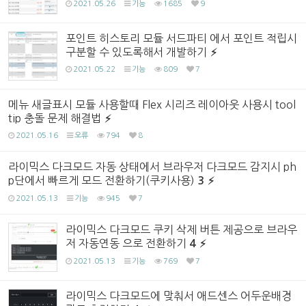
2021.05.26
기능
1685
9
포인트 히스토리 모듈 서드파티 에서 포인트 적립시
구분할 수 있도록해서 개발하기
2021.05.22
기능
809
7
메뉴 새글표시 모듈 사용할때 Flex 시리즈 레이아웃 사용시 tool
tip 충돌 문제 해결법
2021.05.16
오류
794
8
라이믹스 다크모드 자동 상태에서 브라우저 다크모드 감지시 ph
p단에서 빠르게 모드 전환하기(쿠키사용)
3
2021.05.13
기능
945
7
라이믹스 다크모드 쿠키 삭제 버튼 제공으로 브라우
저 자동연동 으로 전환하기
4
2021.05.13
기능
769
7
라이믹스 다크모드에 맞춰서 애드센스 어두운배경