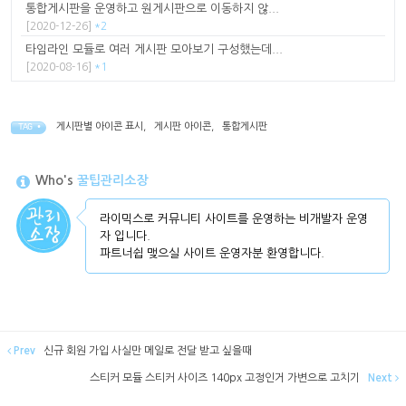
통합게시판을 운영하고 원게시판으로 이동하지 않...
[2020-12-26]
*2
타임라인 모듈로 여러 게시판 모아보기 구성했는데...
[2020-08-16]
*1
게시판별 아이콘 표시
,
게시판 아이콘
,
통합게시판
TAG •
Who's
꿀팁관리소장
라이믹스로 커뮤니티 사이트를 운영하는 비개발자 운영
자 입니다.
파트너쉽 맺으실 사이트 운영자분 환영합니다.
Prev
신규 회원 가입 사실만 메일로 전달 받고 싶을때
스티커 모듈 스티커 사이즈 140px 고정인거 가변으로 고치기
Next