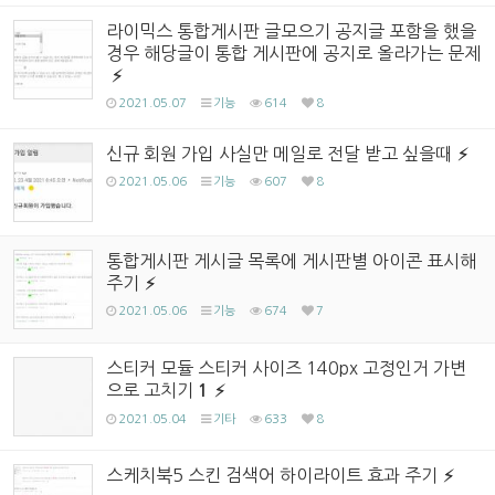
라이믹스 통합게시판 글모으기 공지글 포함을 했을
경우 해당글이 통합 게시판에 공지로 올라가는 문제
2021.05.07
기능
614
8
신규 회원 가입 사실만 메일로 전달 받고 싶을때
2021.05.06
기능
607
8
통합게시판 게시글 목록에 게시판별 아이콘 표시해
주기
2021.05.06
기능
674
7
스티커 모듈 스티커 사이즈 140px 고정인거 가변
으로 고치기
1
2021.05.04
기타
633
8
스케치북5 스킨 검색어 하이라이트 효과 주기