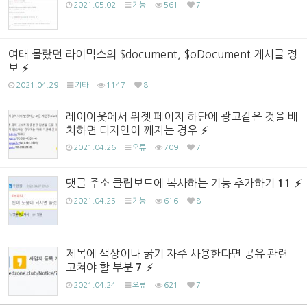
2021.05.02
기능
561
7
여태 몰랐던 라이믹스의 $document, $oDocument 게시글 정
보
2021.04.29
기타
1147
8
레이아웃에서 위젯 페이지 하단에 광고같은 것을 배
치하면 디자인이 깨지는 경우
2021.04.26
오류
709
7
댓글 주소 클립보드에 복사하는 기능 추가하기
11
2021.04.25
기능
616
8
제목에 색상이나 굵기 자주 사용한다면 공유 관련
고쳐야 할 부분
7
2021.04.24
오류
621
7