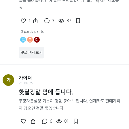
글을 올려봅니다. 이 글은 투명글입니다. 모른 척 해주세요들
ㅎ
1
3
87
3 participants
쿤
디
댓글 미리보기
가이더
가
21.08.25
핫딜정말 맘에 듭니다.
쿠팡자동설정 기능이 정말 좋아 보입니다. 언제라도 판매계획
이 있으면 정말 좋겠습니다.
6
81