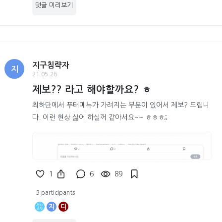
댓글 미리보기
지구침략자
지
21.05.26
제보?? 라고 해야할까요? ㅎ
최하단에서 푸터메뉴가 가려지는 부분이 있어서 제보? 드립니
다. 이런 현상 싫어 하실꺼 같아서요~~ ㅎㅎㅎ;;
1
6
89
3 participants
지
디