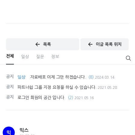
목록
이글 목록 위치
전체
일상
질문
정보
공지
일상
자료배포 이제 그만 하겠습니다.
(8)
2024.03.14
공지
파트너쉽 그룹 지정 요청을 하실 수 있습니다.
2021.05.28
공지
로그인 회원의 공간 입니다.
(2)
2021.05.16
믹스
믹