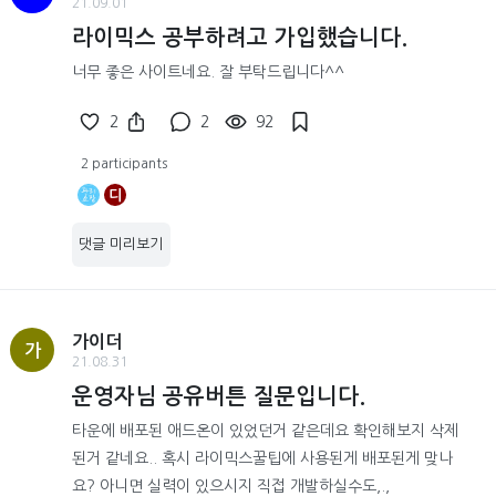
21.09.01
라이믹스 공부하려고 가입했습니다.
너무 좋은 사이트네요. 잘 부탁드립니다^^
2
2
92
2 participants
디
댓글 미리보기
가이더
가
21.08.31
운영자님 공유버튼 질문입니다.
타운에 배포된 애드온이 있었던거 같은데요 확인해보지 삭제
된거 같네요.. 혹시 라이믹스꿀팁에 사용된게 배포된게 맞나
요? 아니면 실력이 있으시지 직접 개발하실수도,.,