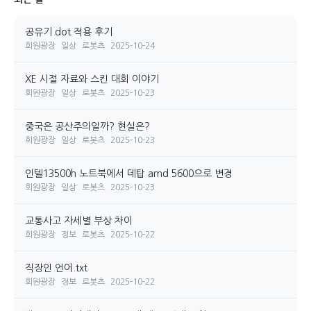
공유기 dot 적용 후기
회원광장
일상
로봇츠
2025-10-24
XE 시절 자료와 스킨 대회 이야기
회원광장
일상
로봇츠
2025-10-23
중국은 공산주의일까? 현실은?
회원광장
일상
로봇츠
2025-10-23
인텔13500h 노트북에서 데탑 amd 5600으로 변경
회원광장
일상
로봇츠
2025-10-23
교통사고 자세별 부상 차이
회원광장
정보
로봇츠
2025-10-22
직장인 언어.txt
회원광장
정보
로봇츠
2025-10-22