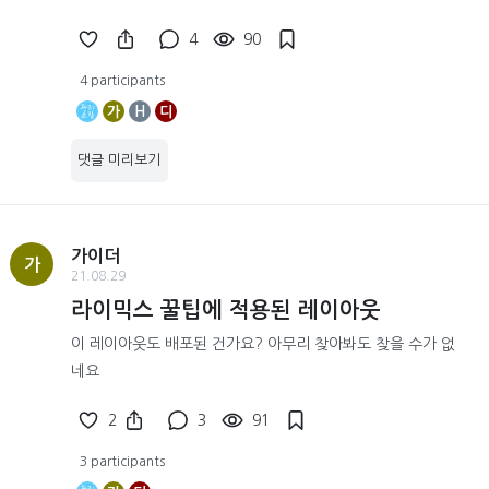
4
90
4 participants
가
H
디
댓글 미리보기
가이더
가
21.08.29
라이믹스 꿀팁에 적용된 레이아웃
이 레이아웃도 배포된 건가요? 아무리 찾아봐도 찾을 수가 없
네요
2
3
91
3 participants