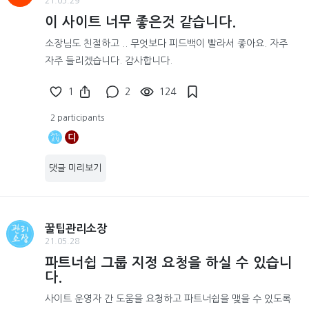
21.05.29
이 사이트 너무 좋은것 같습니다.
소장님도 친절하고 .. 무엇보다 피드백이 빨라서 좋아요. 자주
자주 들리겠습니다. 감사합니다.
1
2
124
2 participants
디
댓글 미리보기
꿀팁관리소장
21.05.28
파트너쉽 그룹 지정 요청을 하실 수 있습니
다.
사이트 운영자 간 도움을 요청하고 파트너쉽을 맺을 수 있도록