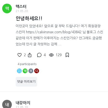
맥스터
맥
21.05.20
안녕하세요!!
이런곳이 있었네요! 앞으로 잘 부탁 드립니다! 여기 회원광장
스킨이 https://calvinsnax.com/blog/43842 님 블로그 스킨
같은데 이거 판매가 이루어지는 스킨인가요? 안그래도 궁금했
었는데 인사 글 작성하는 김에 ...
2
4
129
4 participants
맥
H
디
댓글 미리보기
내강아지
내
21.05.18