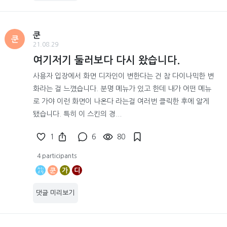
쿤
쿤
21.08.29
여기저기 둘러보다 다시 왔습니다.
사용자 입장에서 화면 디자인이 변한다는 건 참 다이나믹한 변
화라는 걸 느꼈습니다. 분명 메뉴가 있고 한데 내가 어떤 메뉴
로 가야 이런 화면이 나온다 라는걸 여러번 클릭한 후에 알게
됐습니다. 특히 이 스킨의 경...
1
6
80
4 participants
쿤
가
디
댓글 미리보기