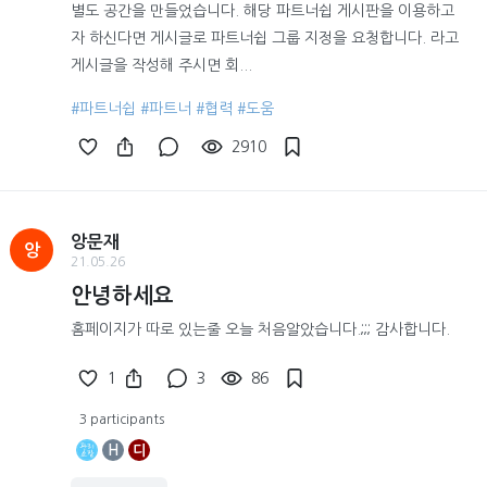
별도 공간을 만들었습니다. 해당 파트너쉽 게시판을 이용하고
자 하신다면 게시글로 파트너쉽 그룹 지정을 요청합니다. 라고
게시글을 작성해 주시면 회...
#파트너쉽
#파트너
#협력
#도움
2910
앙문재
앙
21.05.26
안녕하세요
홈페이지가 따로 있는줄 오늘 처음알았습니다.;;; 감사합니다.
1
3
86
3 participants
H
디