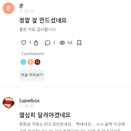
쿤
쿤
21.08.29
정말 잘 만드셨네요
좋은 자료 감사합니다.
1
3
64
3 participants
쿤
디
댓글 미리보기
Superbox
21.08.28
열심히 달려야겠네요
정회원 자료는 810 포인트네요... 빡세네요... ㅠㅠ 슬쩍 이곳에