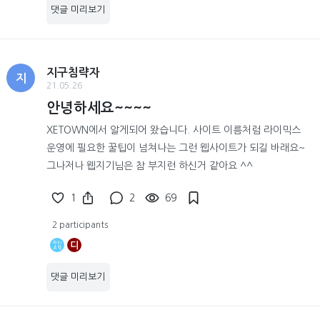
댓글 미리보기
지구침략자
지
21.05.26
안녕하세요~~~~
XETOWN에서 알게되어 왔습니다. 사이트 이름처럼 라이믹스
운영에 필요한 꿀팁이 넘쳐나는 그런 웹사이트가 되길 바래요~
그나저나 웹지기님은 참 부지런 하신거 같아요 ^^
1
2
69
2 participants
디
댓글 미리보기