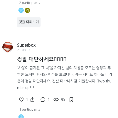
2 participants
가
댓글 미리보기
Superbox
21.08.15
정말 대단하세요👍🏻👍🏻
'사용이 금지된 그 닉'을 가지신 님의 지칠즐 모르는 열정과 무
한한 노력에 찬사와 박수를 보냅니다. 저는 사이트 하나도 버거
운데 정말 대단하세요. 진심 대박나시길 기원합니다. Two thu
mbs up!!!
1
1
95
1 participants