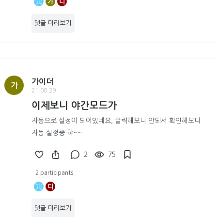
가
디
댓글 미리보기
가이더
가
21.08.29
이제보니 야간모드가
자동으로 설정이 되어있네요, 클릭해보니 안되서 확인해보니
자동 설정중 햐~~
2
75
2 participants
디
댓글 미리보기