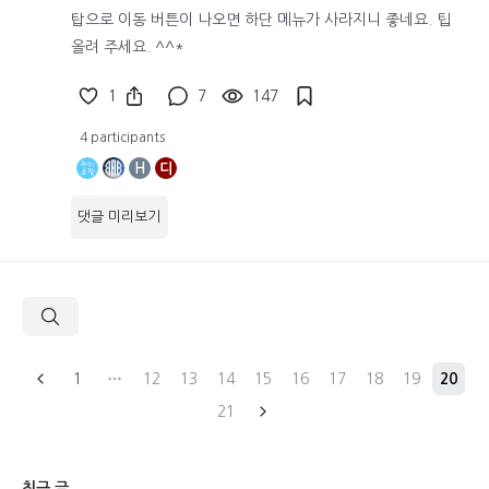
탑으로 이동 버튼이 나오면 하단 메뉴가 사라지니 좋네요. 팁
올려 주세요. ^^*
1
7
147
4 participants
H
디
댓글 미리보기
1
12
13
14
15
16
17
18
19
20
21
최근 글