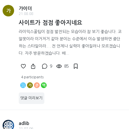
가이더
가
21.08.08
사이트가 점점 좋아지네요
라이믹스꿀팁이 점점 발전되는 모습이라 참 보기 좋습니다. 코
알못이라 이거저거 같아 분이는 수준에서 이슈 발생하면 중단
하는 스타일이라.. . 전 언제나 실력이 좋아질려나 모르겠습니
다. 자주 방문하겠습니다. 배...
9
85
4 participants
가
쿤
맥
댓글 미리보기
adlib
21.07.06