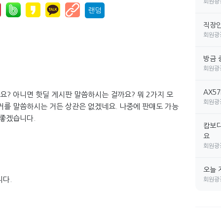
회원광
랜덤
직장인 
회원광
방금 
회원광
AX5
? 아니면 핫딜 게시판 말씀하시는 걸까요? 뭐 2가지 모
회원광
거를 말씀하시는 거든 상관은 없겠네요. 나중에 판매도 가능
 좋겠습니다.
캄보디
요
회원광
오늘 
니다.
회원광