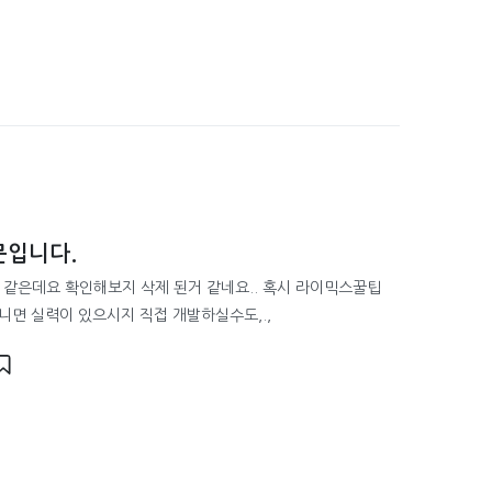
문입니다.
 같은데요 확인해보지 삭제 된거 같네요.. 혹시 라이믹스꿀팁
니면 실력이 있으시지 직접 개발하실수도,.,