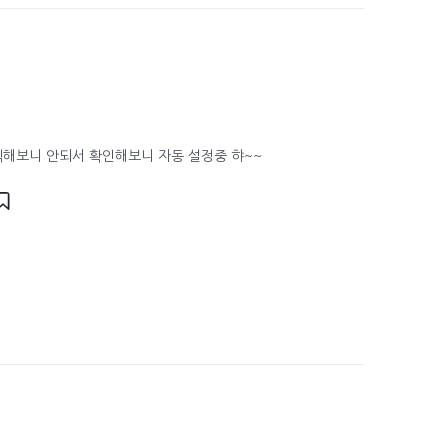
릭해보니 안되서 확인해보니 자동 설정중 햐~~