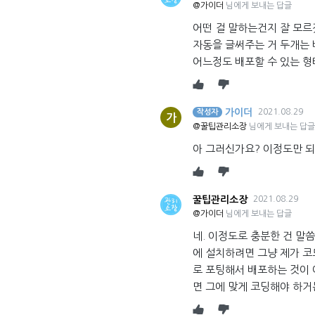
@가이더
님에게 보내는 답글
어떤 걸 말하는건지 잘 모
자동을 글써주는 거 두개는 
어느정도 배포할 수 있는 형
가이더
2021.08.29
작성자
가
@꿀팁관리소장
님에게 보내는 답글
아 그러신가요? 이정도만 되
꿀팁관리소장
2021.08.29
@가이더
님에게 보내는 답글
네. 이정도로 충분한 건 말
에 설치하려면 그냥 제가 코
로 포팅해서 배포하는 것이 
면 그에 맞게 코딩해야 하거