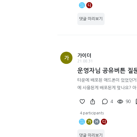
디
댓글 미리보기
가이더
가
21.08.31
운영자님 공유버튼 질
타운에 배포된 애드온이 있었던거
에 사용된게 배포된게 맞나요? 아
4
90
4 participants
가
H
디
댓글 미리보기