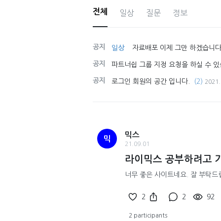
전체
일상
질문
정보
공지
일상
자료배포 이제 그만 하겠습니다
공지
파트너쉽 그룹 지정 요청을 하실 수 있
공지
로그인 회원의 공간 입니다.
(2)
2021.
믹스
믹
21.09.01
라이믹스 공부하려고 
너무 좋은 사이트네요. 잘 부탁드
2
2
92
2 participants