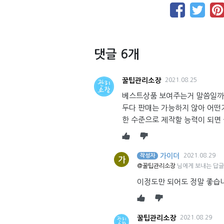
댓글 6개
꿀팁관리소장
2021.08.25
베스트상품 보여주는거 말씀일까요
두다 판매는 가능하지 않아 어떤
한 수준으로 제작할 능력이 되면
가이더
2021.08.29
작성자
가
@꿀팁관리소장
님에게 보내는 답글
이정도만 되어도 정말 좋습
꿀팁관리소장
2021.08.29