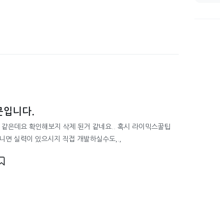
문입니다.
 같은데요 확인해보지 삭제 된거 같네요.. 혹시 라이믹스꿀팁
니면 실력이 있으시지 직접 개발하실수도,.,