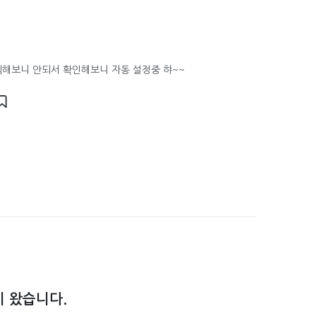
릭해보니 안되서 확인해보니 자동 설정중 햐~~
 왔습니다.