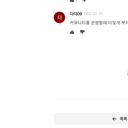
1
디디09
2022.01.19
디
커뮤니티를 운영할때 이렇게 부지
목록