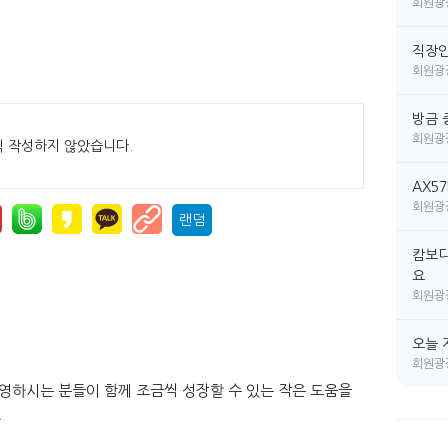
회원광
직장인 
회원광
방금 
회원광
직 작성하지 않았습니다.
AX5
회원광
랜덤
캄보디
요
회원광
오늘 
회원광
운영하시는 분들이 함께 조금씩 성장할 수 있는 작은 도움을
.