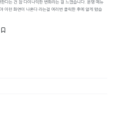
한다는 건 참 다이나믹한 변화라는 걸 느꼈습니다. 분명 메뉴
가야 이런 화면이 나온다 라는걸 여러번 클릭한 후에 알게 됐습