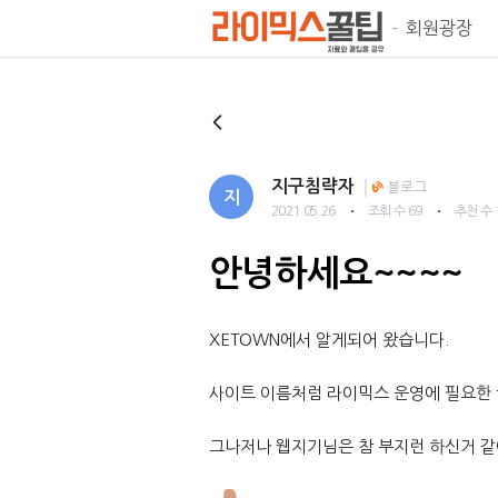
회원광장
지구침략자
블로그
지
・
・
2021.05.26
조회 수 69
추천 수 
안녕하세요~~~~
XETOWN에서 알게되어 왔습니다.
사이트 이름처럼 라이믹스 운영에 필요한 
그나저나 웹지기님은 참 부지런 하신거 같