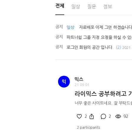
전체
일상
질문
정보
공지
일상
자료배포 이제 그만 하겠습니다
공지
파트너쉽 그룹 지정 요청을 하실 수 있
공지
로그인 회원의 공간 입니다.
(2)
2021.
믹스
믹
21.09.01
라이믹스 공부하려고 
너무 좋은 사이트네요. 잘 부탁드
2
2
92
2 participants