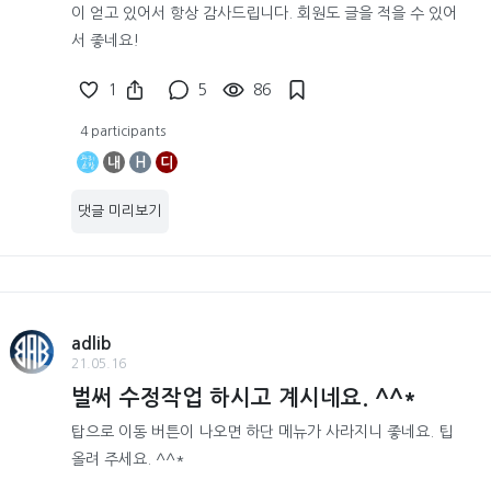
이 얻고 있어서 항상 감사드립니다. 회원도 글을 적을 수 있어
서 좋네요!
1
5
86
4 participants
내
H
디
댓글 미리보기
adlib
21.05.16
벌써 수정작업 하시고 계시네요. ^^*
탑으로 이동 버튼이 나오면 하단 메뉴가 사라지니 좋네요. 팁
올려 주세요. ^^*