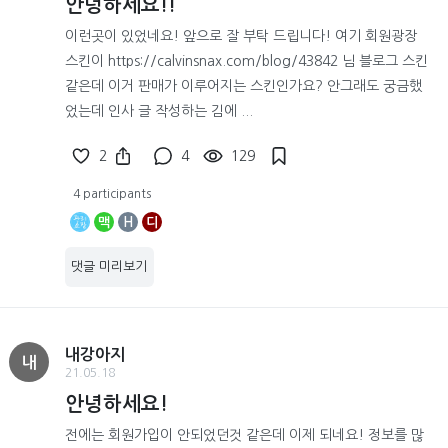
안녕하세요!!
이런곳이 있었네요! 앞으로 잘 부탁 드립니다! 여기 회원광장
스킨이 https://calvinsnax.com/blog/43842 님 블로그 스킨
같은데 이거 판매가 이루어지는 스킨인가요? 안그래도 궁금했
었는데 인사 글 작성하는 김에 ...
2
4
129
4 participants
맥
H
디
댓글 미리보기
내강아지
내
21.05.18
안녕하세요!
전에는 회원가입이 안되었던것 같은데 이제 되네요! 정보를 많