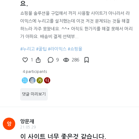
요.
쇼핑몰 솔루션을 구입해서 까지 사용할 사이트가 아니라서 라
이믹스에 누리고를 설치했는데 이것 저것 문제되는 것들 해결
하느라 자주 못왔네요. ^^* 아직도 한가지를 해결 못해서 머리
가 아파요. 배송비 결제 선택부...
#누리고
#꿀팁
#라이믹스
#쇼핑몰
1
9
286
4 participants
가
디
댓글 미리보기
앙문재
앙
21.05.29
이 사이트 너무 좋은것 같습니다.