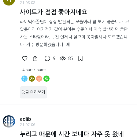
21.08.08
사이트가 점점 좋아지네요
라이믹스꿀팁이 점점 발전되는 모습이라 참 보기 좋습니다. 코
알못이라 이거저거 같아 분이는 수준에서 이슈 발생하면 중단
하는 스타일이라.. . 전 언제나 실력이 좋아질려나 모르겠습니
다. 자주 방문하겠습니다. 배...
9
85
4 participants
가
쿤
맥
댓글 미리보기
adlib
21.07.06
누리고 때문에 시간 보내다 자주 못 왔네