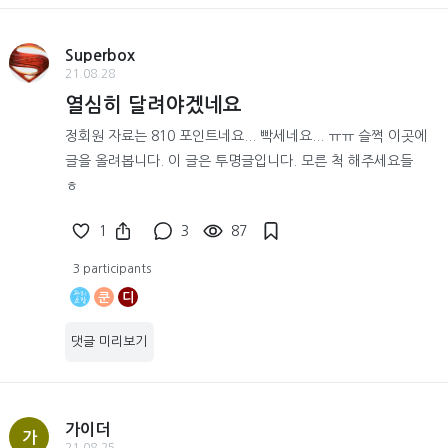
Superbox
21.08.28
열심히 달려야겠네요
정회원 자료는 810 포인트네요... 빡세네요... ㅠㅠ 슬쩍 이곳에
글을 올려봅니다. 이 글은 투명글입니다. 모른 척 해주세요들
ㅎ
1
3
87
3 participants
쿤
디
댓글 미리보기
가이더
가
21.08.25