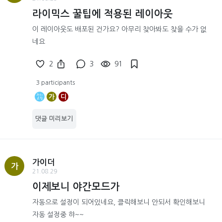
라이믹스 꿀팁에 적용된 레이아웃
이 레이아웃도 배포된 건가요? 아무리 찾아봐도 찾을 수가 없
네요
2
3
91
3 participants
가
디
댓글 미리보기
가이더
가
21.08.29
이제보니 야간모드가
자동으로 설정이 되어있네요, 클릭해보니 안되서 확인해보니
자동 설정중 햐~~