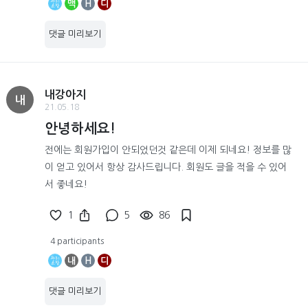
맥
H
디
댓글 미리보기
내강아지
내
21.05.18
안녕하세요!
전에는 회원가입이 안되었던것 같은데 이제 되네요! 정보를 많
이 얻고 있어서 항상 감사드립니다. 회원도 글을 적을 수 있어
서 좋네요!
1
5
86
4 participants
내
H
디
댓글 미리보기