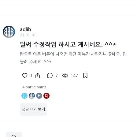
adlib
21.05.16
벌써 수정작업 하시고 계시네요. ^^*
탑으로 이동 버튼이 나오면 하단 메뉴가 사라지니 좋네요. 팁
올려 주세요. ^^*
1
7
147
4 participants
H
디
댓글 미리보기