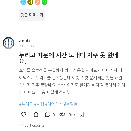
가
쿤
맥
댓글 미리보기
adlib
21.07.06
누리고 때문에 시간 보내다 자주 못 왔네
요.
쇼핑몰 솔루션을 구입해서 까지 사용할 사이트가 아니라서 라
이믹스에 누리고를 설치했는데 이것 저것 문제되는 것들 해결
하느라 자주 못왔네요. ^^* 아직도 한가지를 해결 못해서 머리
가 아파요. 배송비 결제 선택부...
#누리고
#꿀팁
#라이믹스
#쇼핑몰
1
9
286
4 participants