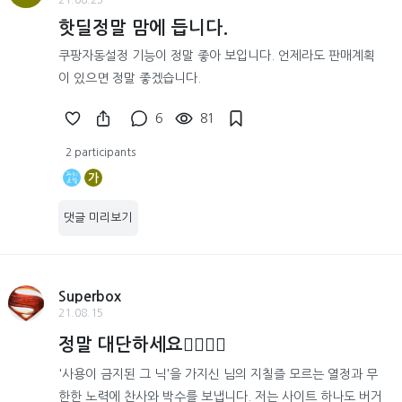
핫딜정말 맘에 듭니다.
쿠팡자동설정 기능이 정말 좋아 보입니다. 언제라도 판매계획
이 있으면 정말 좋겠습니다.
6
81
2 participants
가
댓글 미리보기
Superbox
21.08.15
정말 대단하세요👍🏻👍🏻
'사용이 금지된 그 닉'을 가지신 님의 지칠즐 모르는 열정과 무
한한 노력에 찬사와 박수를 보냅니다. 저는 사이트 하나도 버거