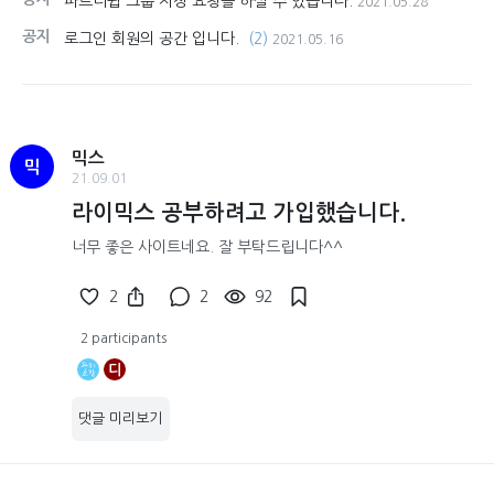
파트너쉽 그룹 지정 요청을 하실 수 있습니다.
2021.05.28
공지
로그인 회원의 공간 입니다.
(2)
2021.05.16
믹스
믹
21.09.01
라이믹스 공부하려고 가입했습니다.
너무 좋은 사이트네요. 잘 부탁드립니다^^
2
2
92
2 participants
디
댓글 미리보기