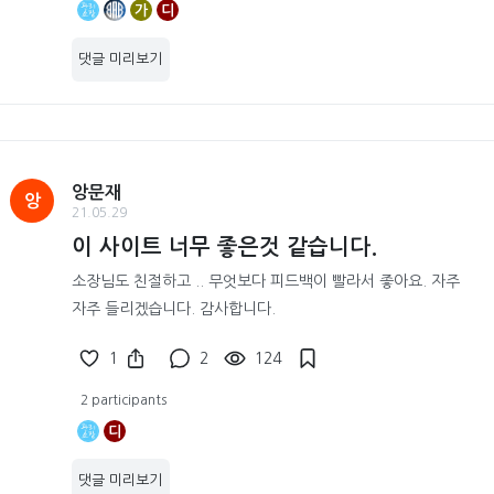
가
디
댓글 미리보기
앙문재
앙
21.05.29
이 사이트 너무 좋은것 같습니다.
소장님도 친절하고 .. 무엇보다 피드백이 빨라서 좋아요. 자주
자주 들리겠습니다. 감사합니다.
1
2
124
2 participants
디
댓글 미리보기