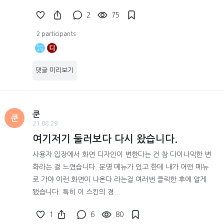
2
75
2 participants
디
댓글 미리보기
쿤
쿤
21.08.29
여기저기 둘러보다 다시 왔습니다.
사용자 입장에서 화면 디자인이 변한다는 건 참 다이나믹한 변
화라는 걸 느꼈습니다. 분명 메뉴가 있고 한데 내가 어떤 메뉴
로 가야 이런 화면이 나온다 라는걸 여러번 클릭한 후에 알게
됐습니다. 특히 이 스킨의 경...
1
6
80