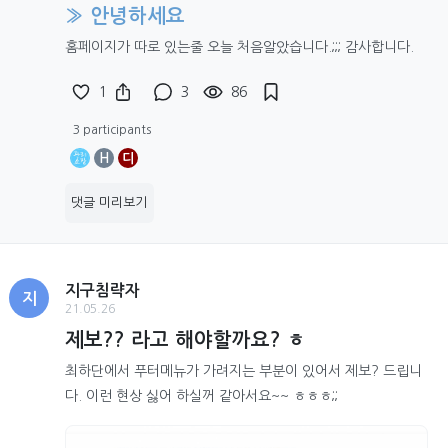
» 안녕하세요
홈페이지가 따로 있는줄 오늘 처음알았습니다.;;; 감사합니다.
1
3
86
3 participants
H
디
댓글 미리보기
지구침략자
지
21.05.26
제보?? 라고 해야할까요? ㅎ
최하단에서 푸터메뉴가 가려지는 부분이 있어서 제보? 드립니
다. 이런 현상 싫어 하실꺼 같아서요~~ ㅎㅎㅎ;;