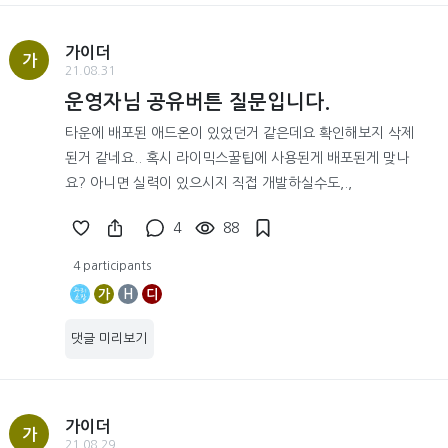
가이더
가
21.08.31
운영자님 공유버튼 질문입니다.
타운에 배포된 애드온이 있었던거 같은데요 확인해보지 삭제
된거 같네요.. 혹시 라이믹스꿀팁에 사용된게 배포된게 맞나
요? 아니면 실력이 있으시지 직접 개발하실수도,.,
4
88
4 participants
가
H
디
댓글 미리보기
가이더
가
21.08.29