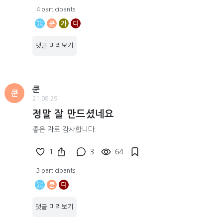
4 participants
쿤
가
디
댓글 미리보기
쿤
쿤
21.08.29
정말 잘 만드셨네요
좋은 자료 감사합니다.
1
3
64
3 participants
쿤
디
댓글 미리보기