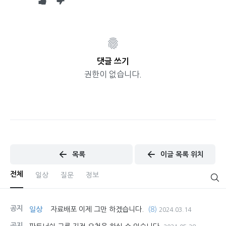
댓글 쓰기
권한이 없습니다.
목록
이글 목록 위치
전체
일상
질문
정보
공지
일상
자료배포 이제 그만 하겠습니다.
(8)
2024.03.14
공지