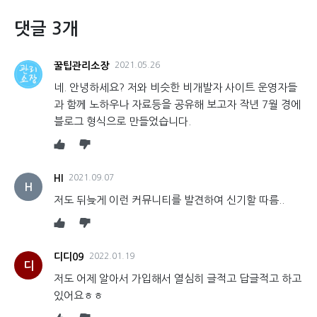
댓글 3개
꿀팁관리소장
2021.05.26
네. 안녕하세요? 저와 비슷한 비개발자 사이트 운영자들
과 함께 노하우나 자료등을 공유해 보고자 작년 7월 경에
블로그 형식으로 만들었습니다.
HI
2021.09.07
H
저도 뒤늦게 이런 커뮤니티를 발견하여 신기할 따름..
디디09
2022.01.19
디
저도 어제 알아서 가입해서 열심히 글적고 답글적고 하고
있어요ㅎㅎ