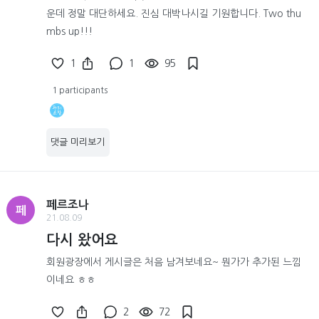
운데 정말 대단하세요. 진심 대박나시길 기원합니다. Two thu
mbs up!!!
1
1
95
1 participants
댓글 미리보기
페르조나
페
21.08.09
다시 왔어요
회원광장에서 게시글은 처음 남겨보네요~ 뭔가가 추가된 느낌
이네요 ㅎㅎ
2
72