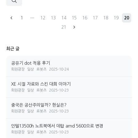
1
12
13
14
15
16
17
18
19
20
21
최근 글
공유기 dot 적용 후기
회원광장
일상
로봇츠
2025-10-24
XE 시절 자료와 스킨 대회 이야기
회원광장
일상
로봇츠
2025-10-23
중국은 공산주의일까? 현실은?
회원광장
일상
로봇츠
2025-10-23
인텔13500h 노트북에서 데탑 amd 5600으로 변경
회원광장
일상
로봇츠
2025-10-23