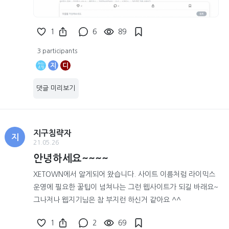
1
6
89
3 participants
지
디
댓글 미리보기
지구침략자
지
21.05.26
안녕하세요~~~~
XETOWN에서 알게되어 왔습니다. 사이트 이름처럼 라이믹스
운영에 필요한 꿀팁이 넘쳐나는 그런 웹사이트가 되길 바래요~
그나저나 웹지기님은 참 부지런 하신거 같아요 ^^
1
2
69