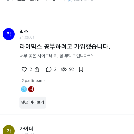
믹스
믹
21.09.01
라이믹스 공부하려고 가입했습니다.
너무 좋은 사이트네요. 잘 부탁드립니다^^
2
2
92
2 participants
디
댓글 미리보기
가이더
가