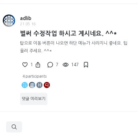
adlib
21.05.16
벌써 수정작업 하시고 계시네요. ^^*
탑으로 이동 버튼이 나오면 하단 메뉴가 사라지니 좋네요. 팁
올려 주세요. ^^*
1
7
147
4 participants
H
디
댓글 미리보기