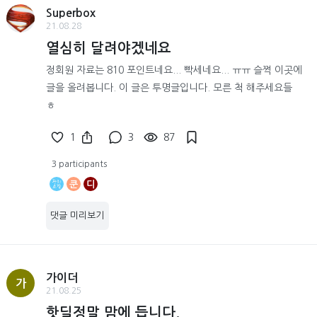
Superbox
21.08.28
열심히 달려야겠네요
정회원 자료는 810 포인트네요... 빡세네요... ㅠㅠ 슬쩍 이곳에
글을 올려봅니다. 이 글은 투명글입니다. 모른 척 해주세요들
ㅎ
1
3
87
3 participants
쿤
디
댓글 미리보기
가이더
가
21.08.25
핫딜정말 맘에 듭니다.