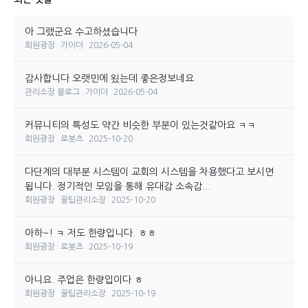
아 그랬군요 수고하셨습니다
회원광장
가이더
2026-05-04
감사합니다 오랫민에 욌는데 좋은정보네요
관리소장 블로그
가이더
2026-05-04
커뮤니티의 특성도 약간 비슷한 부분이 있는것같아요 ㅋㅋ
회원광장
로봇츠
2025-10-20
다단계의 대부분 시스템이 교회의 시스템을 차용했다고 보시면
됩니다. 정기적인 모임을 통해 유대감 소속감...
회원광장
꿀팁관리소장
2025-10-20
아하~! ㅋ 저도 한량입니다. ㅎㅎ
회원광장
로봇츠
2025-10-19
아니요. 주업은 한량입이다 ㅎ
회원광장
꿀팁관리소장
2025-10-19