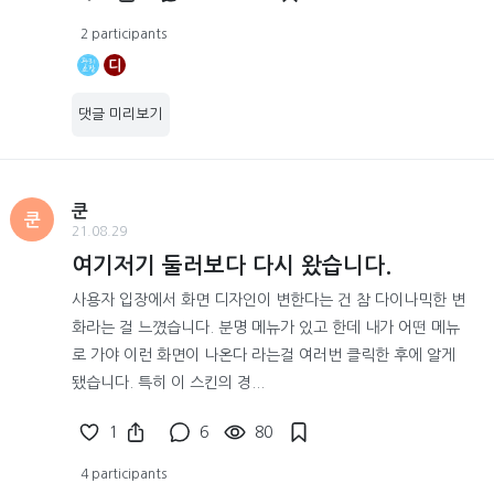
2 participants
디
댓글 미리보기
쿤
쿤
21.08.29
여기저기 둘러보다 다시 왔습니다.
사용자 입장에서 화면 디자인이 변한다는 건 참 다이나믹한 변
화라는 걸 느꼈습니다. 분명 메뉴가 있고 한데 내가 어떤 메뉴
로 가야 이런 화면이 나온다 라는걸 여러번 클릭한 후에 알게
됐습니다. 특히 이 스킨의 경...
1
6
80
4 participants