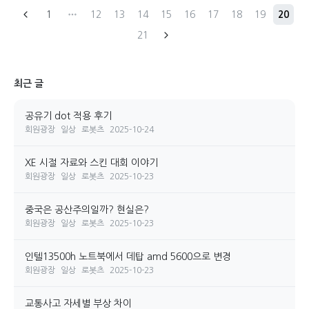
1
12
13
14
15
16
17
18
19
20
21
최근 글
공유기 dot 적용 후기
회원광장
일상
로봇츠
2025-10-24
XE 시절 자료와 스킨 대회 이야기
회원광장
일상
로봇츠
2025-10-23
중국은 공산주의일까? 현실은?
회원광장
일상
로봇츠
2025-10-23
인텔13500h 노트북에서 데탑 amd 5600으로 변경
회원광장
일상
로봇츠
2025-10-23
교통사고 자세별 부상 차이