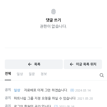
댓글 쓰기
권한이 없습니다.
목록
이글 목록 위치
전체
일상
질문
정보
공지
일상
자료배포 이제 그만 하겠습니다.
(8)
2024.03.14
공지
파트너쉽 그룹 지정 요청을 하실 수 있습니다.
2021.05.28
공지
로그인 회원의 공간 입니다.
(2)
2021.05.16