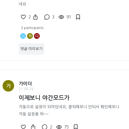
네요
2
3
91
3 participants
가
디
댓글 미리보기
가이더
가
21.08.29
이제보니 야간모드가
자동으로 설정이 되어있네요, 클릭해보니 안되서 확인해보니
자동 설정중 햐~~
2
75