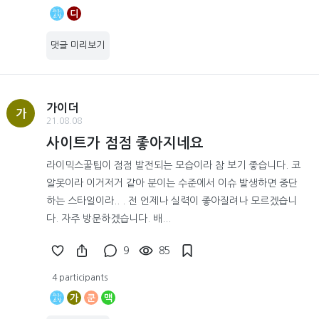
디
댓글 미리보기
가이더
가
21.08.08
사이트가 점점 좋아지네요
라이믹스꿀팁이 점점 발전되는 모습이라 참 보기 좋습니다. 코
알못이라 이거저거 같아 분이는 수준에서 이슈 발생하면 중단
하는 스타일이라.. . 전 언제나 실력이 좋아질려나 모르겠습니
다. 자주 방문하겠습니다. 배...
9
85
4 participants
가
쿤
맥