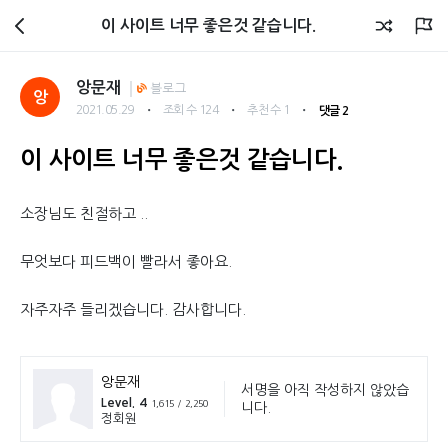
회원광장
이 사이트 너무 좋은것 같습니다.
앙문재
블로그
앙
・
・
・
2021.05.29
조회 수 124
추천 수 1
댓글 2
이 사이트 너무 좋은것 같습니다.
소장님도 친절하고 ..
무엇보다 피드백이 빨라서 좋아요.
자주자주 들리겠습니다. 감사합니다.
앙문재
서명을 아직 작성하지 않았습
Level. 4
1,615 / 2,250
니다.
정회원