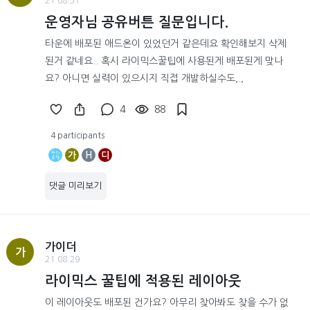
21.08.31
운영자님 공유버튼 질문입니다.
타운에 배포된 애드온이 있었던거 같은데요 확인해보지 삭제
된거 같네요.. 혹시 라이믹스꿀팁에 사용된게 배포된게 맞나
요? 아니면 실력이 있으시지 직접 개발하실수도,.,
4
88
4 participants
가
H
디
댓글 미리보기
가이더
가
21.08.29
라이믹스 꿀팁에 적용된 레이아웃
이 레이아웃도 배포된 건가요? 아무리 찾아봐도 찾을 수가 없