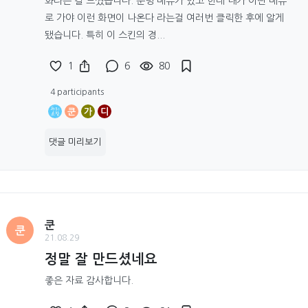
화라는 걸 느꼈습니다. 분명 메뉴가 있고 한데 내가 어떤 메뉴
로 가야 이런 화면이 나온다 라는걸 여러번 클릭한 후에 알게
됐습니다. 특히 이 스킨의 경...
1
6
80
4 participants
쿤
가
디
댓글 미리보기
쿤
쿤
21.08.29
정말 잘 만드셨네요
좋은 자료 감사합니다.