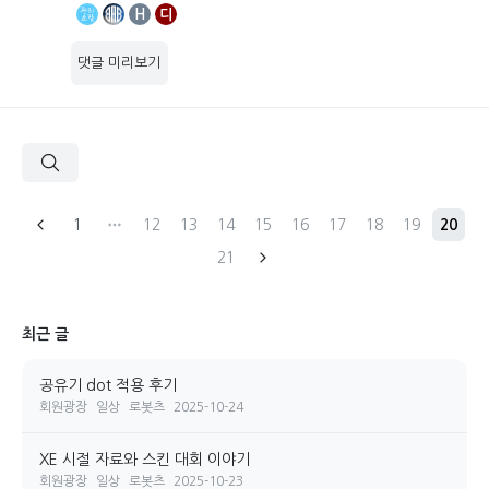
H
디
댓글 미리보기
1
12
13
14
15
16
17
18
19
20
21
최근 글
공유기 dot 적용 후기
회원광장
일상
로봇츠
2025-10-24
XE 시절 자료와 스킨 대회 이야기
회원광장
일상
로봇츠
2025-10-23