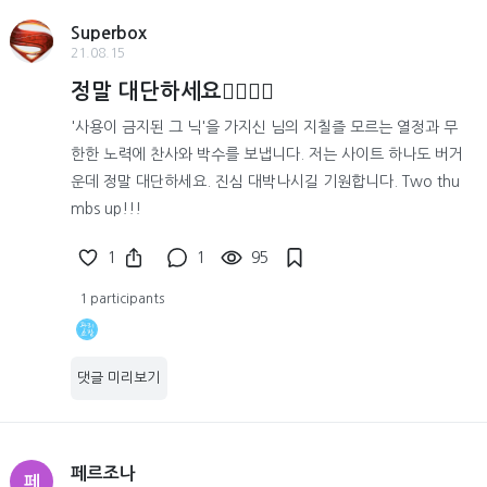
Superbox
21.08.15
정말 대단하세요👍🏻👍🏻
'사용이 금지된 그 닉'을 가지신 님의 지칠즐 모르는 열정과 무
한한 노력에 찬사와 박수를 보냅니다. 저는 사이트 하나도 버거
운데 정말 대단하세요. 진심 대박나시길 기원합니다. Two thu
mbs up!!!
1
1
95
1 participants
댓글 미리보기
페르조나
페