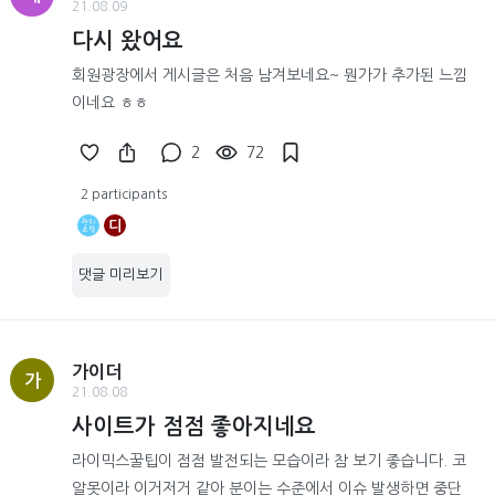
21.08.09
다시 왔어요
회원광장에서 게시글은 처음 남겨보네요~ 뭔가가 추가된 느낌
이네요 ㅎㅎ
2
72
2 participants
디
댓글 미리보기
가이더
가
21.08.08
사이트가 점점 좋아지네요
라이믹스꿀팁이 점점 발전되는 모습이라 참 보기 좋습니다. 코
알못이라 이거저거 같아 분이는 수준에서 이슈 발생하면 중단