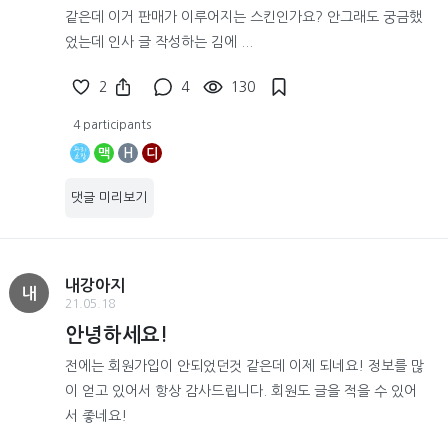
같은데 이거 판매가 이루어지는 스킨인가요? 안그래도 궁금했
었는데 인사 글 작성하는 김에 ...
2
4
130
4 participants
맥
H
디
댓글 미리보기
내강아지
내
21.05.18
안녕하세요!
전에는 회원가입이 안되었던것 같은데 이제 되네요! 정보를 많
이 얻고 있어서 항상 감사드립니다. 회원도 글을 적을 수 있어
서 좋네요!