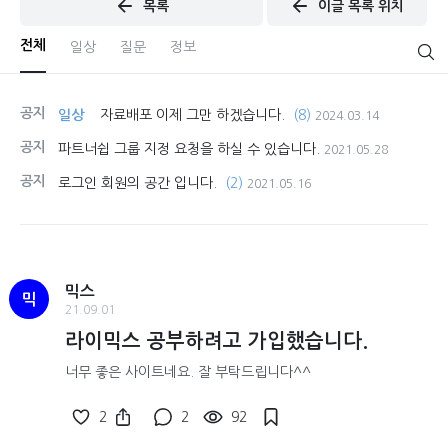
목록
이글 목록 위치
전체
일상
질문
정보
공지
일상
자료배포 이제 그만 하겠습니다.
(8)
2024.03.14
공지
파트너쉽 그룹 지정 요청을 하실 수 있습니다.
2021.05.28
공지
로그인 회원의 공간 입니다.
(2)
2021.05.16
믹스
믹
21.09.01
라이믹스 공부하려고 가입했습니다.
너무 좋은 사이트네요. 잘 부탁드립니다^^
2
2
92