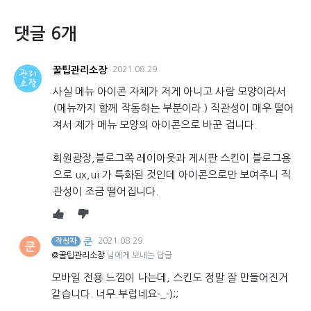
댓글 6개
꿀팁관리소장
2021.08.29
사실 메뉴 아이콘 자체가 저게 아니고 사람 모양이라서
(메뉴까지 함께 작동하는 부분이라.) 직관성이 매우 떨어
져서 제가 메뉴 모양의 아이콘으로 바꾼 겁니다.
회원광장,블로그쪽 레이아웃과 게시판 스킨이 블로그용
으로 ux,ui 가 특화된 것인데 아이콘으로만 보여주니 직
관성이 조금 떨어집니다.
쿤
2021.08.29
작성자
쿤
@꿀팁관리소장
님에게 보내는 답글
모바일 전용 느낌이 나는데, 스킨도 정말 잘 만들어진거
같습니다. 너무 부럽네요-_-);;