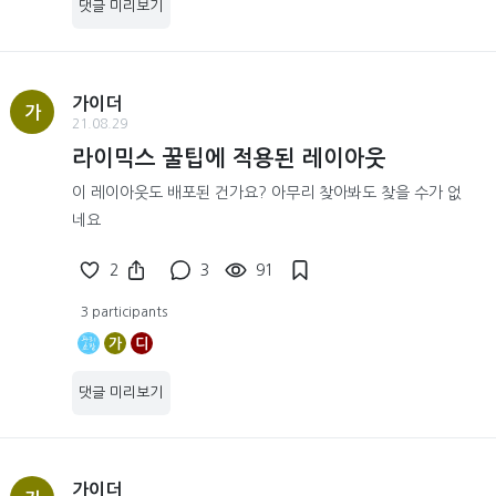
댓글 미리보기
가이더
가
21.08.29
라이믹스 꿀팁에 적용된 레이아웃
이 레이아웃도 배포된 건가요? 아무리 찾아봐도 찾을 수가 없
네요
2
3
91
3 participants
가
디
댓글 미리보기
가이더