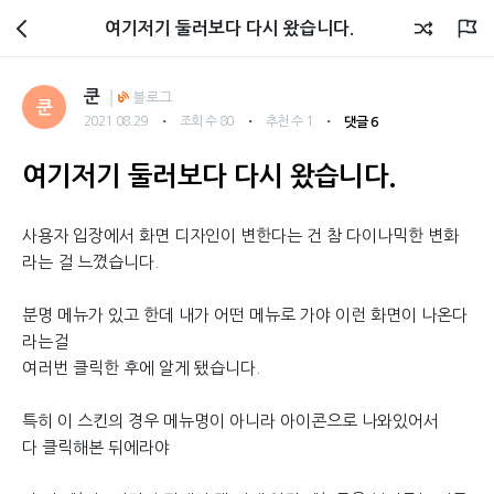
회원광장
여기저기 둘러보다 다시 왔습니다.
쿤
블로그
쿤
・
・
・
2021.08.29
조회 수 80
추천 수 1
댓글 6
여기저기 둘러보다 다시 왔습니다.
사용자 입장에서 화면 디자인이 변한다는 건 참 다이나믹한 변화
라는 걸 느꼈습니다.
분명 메뉴가 있고 한데 내가 어떤 메뉴로 가야 이런 화면이 나온다
라는걸
여러번 클릭한 후에 알게 됐습니다.
특히 이 스킨의 경우 메뉴명이 아니라 아이콘으로 나와있어서
다 클릭해본 뒤에라야