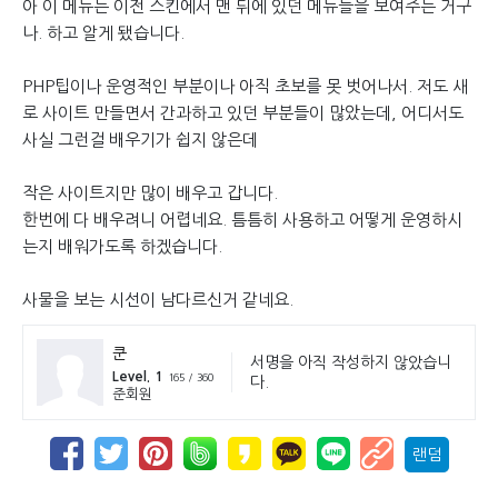
아 이 메뉴는 이전 스킨에서 맨 뒤에 있던 메뉴들을 보여주는 거구
나. 하고 알게 됐습니다.
PHP팁이나 운영적인 부분이나 아직 초보를 못 벗어나서. 저도 새
로 사이트 만들면서 간과하고 있던 부분들이 많았는데, 어디서도
사실 그런걸 배우기가 쉽지 않은데
작은 사이트지만 많이 배우고 갑니다.
한번에 다 배우려니 어렵네요. 틈틈히 사용하고 어떻게 운영하시
는지 배워가도록 하겠습니다.
사물을 보는 시선이 남다르신거 같네요.
쿤
서명을 아직 작성하지 않았습니
Level. 1
165 / 360
다.
준회원
랜덤