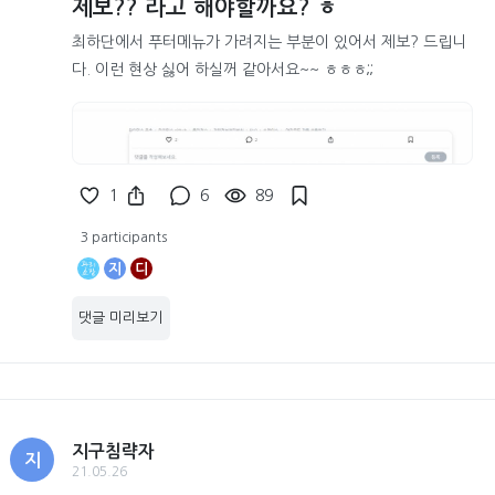
제보?? 라고 해야할까요? ㅎ
최하단에서 푸터메뉴가 가려지는 부분이 있어서 제보? 드립니
다. 이런 현상 싫어 하실꺼 같아서요~~ ㅎㅎㅎ;;
1
6
89
3 participants
지
디
댓글 미리보기
지구침략자
지
21.05.26