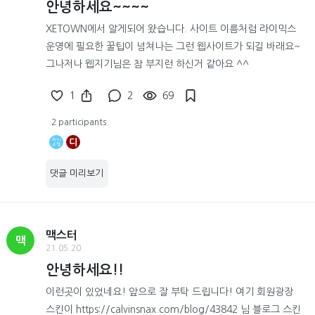
안녕하세요~~~~
XETOWN에서 알게되어 왔습니다. 사이트 이름처럼 라이믹스
운영에 필요한 꿀팁이 넘쳐나는 그런 웹사이트가 되길 바래요~
그나저나 웹지기님은 참 부지런 하신거 같아요 ^^
1
2
69
2 participants
디
댓글 미리보기
맥스터
맥
21.05.20
안녕하세요!!
이런곳이 있었네요! 앞으로 잘 부탁 드립니다! 여기 회원광장
스킨이 https://calvinsnax.com/blog/43842 님 블로그 스킨