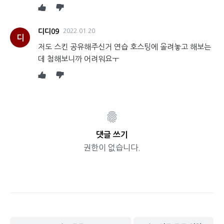
디디09
2022.01.20
디
저도 스킨 공유해주신거 연습 호스팅에 올려놓고 해보는
데 첨해보니까 어려워요ㅜ
댓글 쓰기
권한이 없습니다.