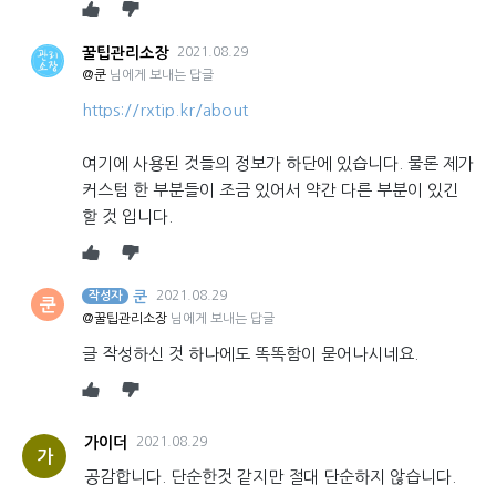
꿀팁관리소장
2021.08.29
@쿤
님에게 보내는 답글
https://rxtip.kr/about
여기에 사용된 것들의 정보가 하단에 있습니다. 물론 제가
커스텀 한 부분들이 조금 있어서 약간 다른 부분이 있긴
할 것 입니다.
쿤
2021.08.29
작성자
쿤
@꿀팁관리소장
님에게 보내는 답글
글 작성하신 것 하나에도 똑똑함이 묻어나시네요.
가이더
2021.08.29
가
공감합니다. 단순한것 같지만 절대 단순하지 않습니다.