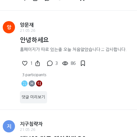
앙문재
앙
21.05.26
안녕하세요
홈페이지가 따로 있는줄 오늘 처음알았습니다.;;; 감사합니다.
1
3
86
3 participants
H
디
댓글 미리보기
지구침략자
지
21.05.26