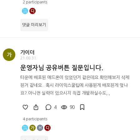
2 participants
디
댓글 미리보기
가이더
가
21.08.31
운영자님 공유버튼 질문입니다.
타운에 배포된 애드온이 있었던거 같은데요 확인해보지 삭제
된거 같네요.. 혹시 라이믹스꿀팁에 사용된게 배포된게 맞나
요? 아니면 실력이 있으시지 직접 개발하실수도,.,
4
90
4 participants
가
H
디