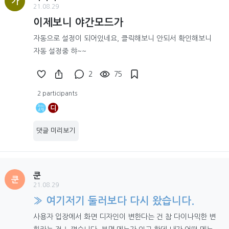
가
21.08.29
이제보니 야간모드가
자동으로 설정이 되어있네요, 클릭해보니 안되서 확인해보니
자동 설정중 햐~~
2
75
2 participants
디
댓글 미리보기
쿤
쿤
21.08.29
» 여기저기 둘러보다 다시 왔습니다.
사용자 입장에서 화면 디자인이 변한다는 건 참 다이나믹한 변