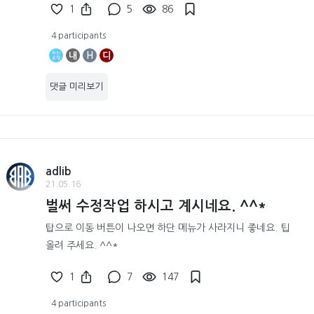
1
5
86
4 participants
내
H
디
댓글 미리보기
adlib
21.05.16
벌써 수정작업 하시고 계시네요. ^^*
탑으로 이동 버튼이 나오면 하단 메뉴가 사라지니 좋네요. 팁
올려 주세요. ^^*
1
7
147
4 participants