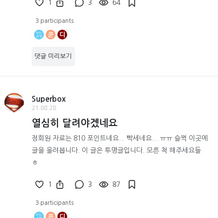
1
3
64
3 participants
쿤
디
댓글 미리보기
Superbox
21.08.28
열심히 달려야겠네요
정회원 자료는 810 포인트네요... 빡세네요... ㅠㅠ 슬쩍 이곳에
글을 올려봅니다. 이 글은 투명글입니다. 모른 척 해주세요들
ㅎ
1
3
87
3 participants
쿤
디