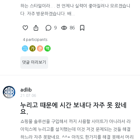
하는 스타일이라.. . 전 언제나 실력이 좋아질려나 모르겠습니
다. 자주 방문하겠습니다. 배...
9
86
4 participants
가
쿤
맥
댓글 미리보기
adlib
21.07.06
누리고 때문에 시간 보내다 자주 못 왔네
요.
쇼핑몰 솔루션을 구입해서 까지 사용할 사이트가 아니라서 라
이믹스에 누리고를 설치했는데 이것 저것 문제되는 것들 해결
하느라 자주 못왔네요. ^^* 아직도 한가지를 해결 못해서 머리